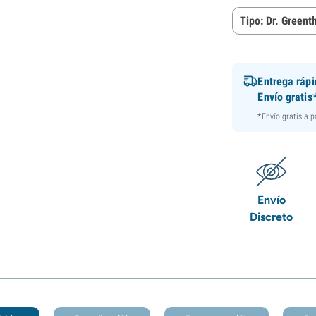
Tipo: Dr. Green
Entrega ráp
Envío gratis
*Envío gratis a 
Envío
Discreto