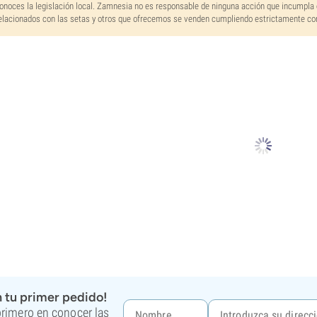
onoces la legislación local. Zamnesia no es responsable de ninguna acción que incumpla 
elacionados con las setas y otros que ofrecemos se venden cumpliendo estrictamente con 
 tu primer pedido!
 primero en conocer las