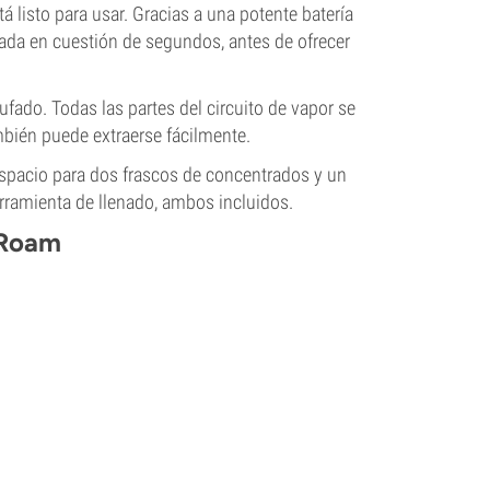
á listo para usar. Gracias a una potente batería
eada en cuestión de segundos, antes de ofrecer
fado. Todas las partes del circuito de vapor se
mbién puede extraerse fácilmente.
spacio para dos frascos de concentrados y un
rramienta de llenado, ambos incluidos.
 Roam