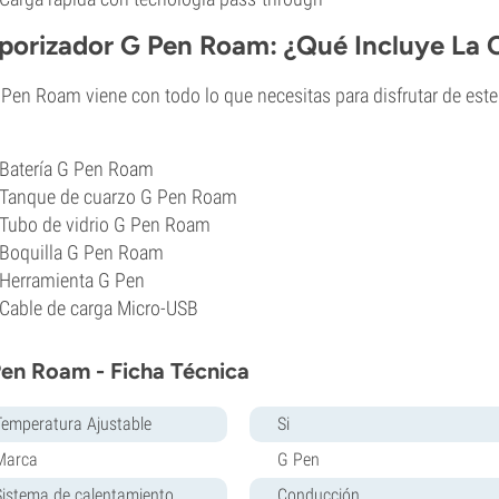
porizador G Pen Roam: ¿Qué Incluye La 
 Pen Roam viene con todo lo que necesitas para disfrutar de este
.
Batería G Pen Roam
Tanque de cuarzo G Pen Roam
Tubo de vidrio G Pen Roam
Boquilla G Pen Roam
Herramienta G Pen
Cable de carga Micro-USB
en Roam - Ficha Técnica
Temperatura Ajustable
Si
Marca
G Pen
Sistema de calentamiento
Conducción