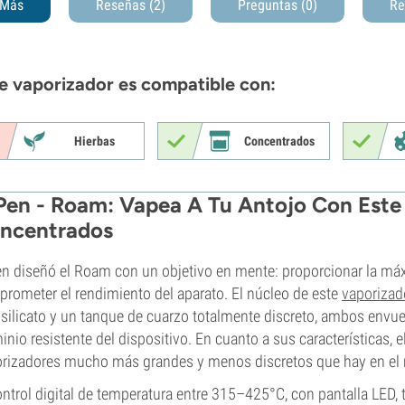
Más
Reseñas (2)
Preguntas
(0)
Re
e vaporizador es compatible con:
Hierbas
Concentrados
Pen - Roam: Vapea A Tu Antojo Con Este 
ncentrados
n diseñó el Roam con un objetivo en mente: proporcionar la máx
rometer el rendimiento del aparato. El núcleo de este
vaporizad
silicato y un tanque de cuarzo totalmente discreto, ambos envue
inio resistente del dispositivo. En cuanto a sus características, 
rizadores mucho más grandes y menos discretos que hay en el
ontrol digital de temperatura entre 315–425°C, con pantalla LED, 