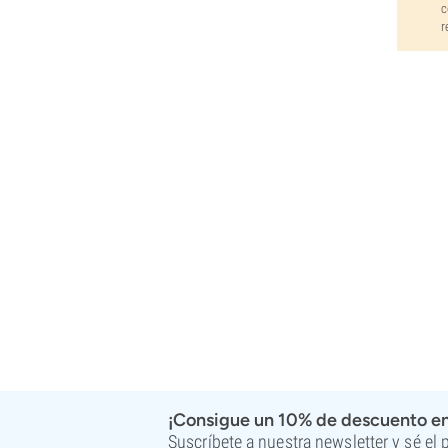
c
r
¡Consigue un 10% de descuento en
Suscríbete a nuestra newsletter y sé el