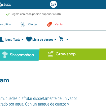
Ayuda
Regalo con cada pedido superior a 60€
e cultivo
Ofertas
Venta
Identifícate
Lista de deseos
Growshop
Shroomshop
oam
m, puedes disfrutar discretamente de un vapor
ltrado por agua. Con un tanque de cuarzo y