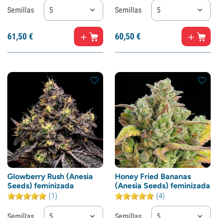
Semillas
5
Semillas
5
61,
50
€
60,
50
€
Glowberry Rush (Anesia
Honey Fried Bananas
Seeds) feminizada
(Anesia Seeds) feminizada
(1)
(4)
Semillas
5
Semillas
5