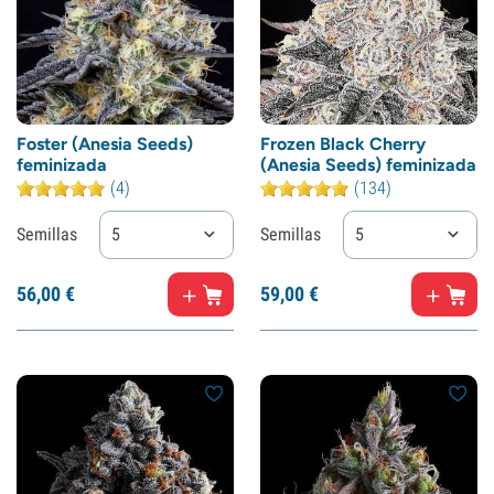
Foster (Anesia Seeds)
Frozen Black Cherry
feminizada
(Anesia Seeds) feminizada
(4)
(134)
Semillas
5
Semillas
5
56,
00
€
59,
00
€