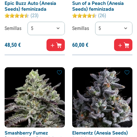
Epic Buzz Auto (Anesia
Sun of a Peach (Anesia
Seeds) feminizada
Seeds) feminizada
(23)
(26)
Semillas
5
Semillas
5
48,
50
€
60,
00
€
Smashberry Fumez
Elementz (Anesia Seeds)