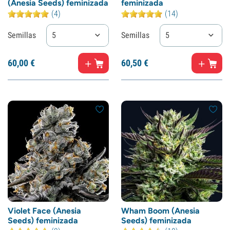
(Anesia Seeds) feminizada
feminizada
(4)
(14)
Semillas
5
Semillas
5
60,
00
€
60,
50
€
Violet Face (Anesia
Wham Boom (Anesia
Seeds) feminizada
Seeds) feminizada