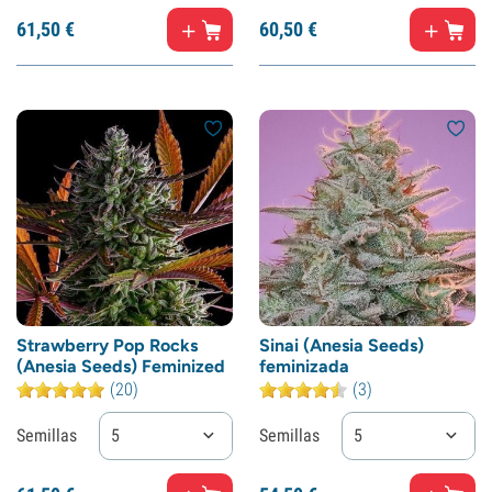
61,
50
€
60,
50
€
Strawberry Pop Rocks
Sinai (Anesia Seeds)
(Anesia Seeds) Feminized
feminizada
(20)
(3)
Semillas
5
Semillas
5