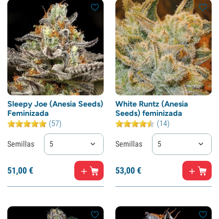
Sleepy Joe (Anesia Seeds)
White Runtz (Anesia
Feminizada
Seeds) feminizada
(57)
(14)
Semillas
5
Semillas
5
51,
00
€
53,
00
€