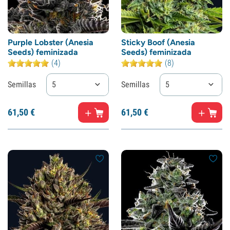
Purple Lobster (Anesia
Sticky Boof (Anesia
Seeds) feminizada
Seeds) feminizada
(4)
(8)
Semillas
5
Semillas
5
61,
50
€
61,
50
€