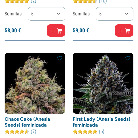
(2)
(10)
Semillas
5
Semillas
5
58,
00
€
59,
00
€
Chaos Cake (Anesia
First Lady (Anesia Seeds)
Seeds) feminizada
feminizada
(7)
(6)