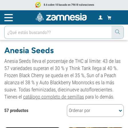
8.6 sobre 10 basado en 79618 valoraciones
Anesia Seeds
Anesia Seeds lleva el porcentaje de THC al límite: 43 de las
57 variedades superan el 30 % y Think Tank llega al 40 %.
Frozen Black Cherry se queda en el 35 %, Sun of a Peach
alcanza el 38 % y Auto Blackberry Moonrocks es la más
suave. Todas feminizadas, diecinueve autoflorecientes.
Tienes el
catálogo completo de semillas
para lo demás.
57 productos
Ordenar por