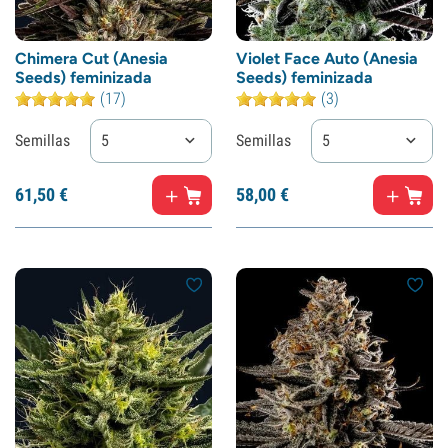
Chimera Cut (Anesia
Violet Face Auto (Anesia
Seeds) feminizada
Seeds) feminizada
(17)
(3)
Semillas
5
Semillas
5
61,
50
€
58,
00
€