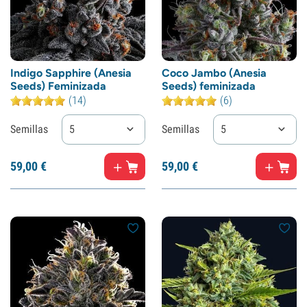
Indigo Sapphire (Anesia
Coco Jambo (Anesia
Seeds) Feminizada
Seeds) feminizada
(14)
(6)
Semillas
5
Semillas
5
59,
00
€
59,
00
€