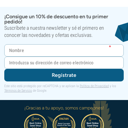
¡Consigue un 10% de descuento en tu primer
pedido!
Suscríbete a nuestra newsletter y sé el primero en
conocer las novedades y ofertas exclusivas.
Regístrate
Este sitio está protegido por reCAPTCHA y se aplican la
Política de Privacidad
y los
Términos de Servicio
de Google.
¡Gracias a tu apoyo, somos campeones!