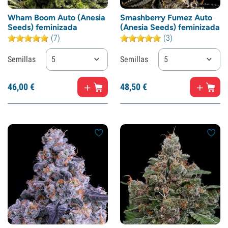
Wham Boom Auto (Anesia
Smashberry Fumez Auto
Seeds) feminizada
(Anesia Seeds) feminizada
(7)
(3)
Semillas
5
Semillas
5
46,
00
€
48,
50
€