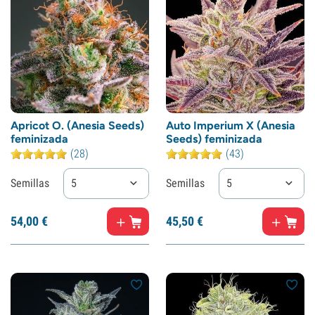
Apricot O. (Anesia Seeds)
Auto Imperium X (Anesia
feminizada
Seeds) feminizada
(28)
(43)
Semillas
5
Semillas
5
54,
00
€
45,
50
€