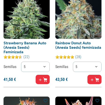
Strawberry Banana Auto
Rainbow Donut Auto
(Anesia Seeds)
(Anesia Seeds) feminizada
Feminizada
(22)
(28)
Semillas
5
Semillas
5
41,
50
€
43,
50
€