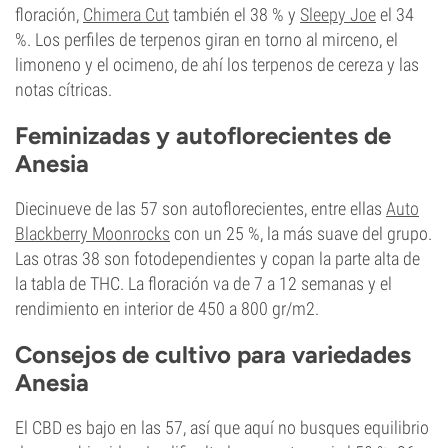
floración,
Chimera Cut
también el 38 % y
Sleepy Joe
el 34
%. Los perfiles de terpenos giran en torno al mirceno, el
limoneno y el ocimeno, de ahí los terpenos de cereza y las
notas cítricas.
Feminizadas y autoflorecientes de
Anesia
Diecinueve de las 57 son autoflorecientes, entre ellas
Auto
Blackberry Moonrocks
con un 25 %, la más suave del grupo.
Las otras 38 son fotodependientes y copan la parte alta de
la tabla de THC. La floración va de 7 a 12 semanas y el
rendimiento en interior de 450 a 800 gr/m2.
Consejos de cultivo para variedades
Anesia
El CBD es bajo en las 57, así que aquí no busques equilibrio