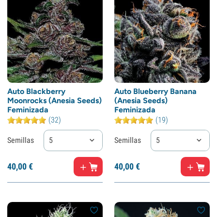
Auto Blackberry
Auto Blueberry Banana
Moonrocks (Anesia Seeds)
(Anesia Seeds)
Feminizada
Feminizada
(32)
(19)
Semillas
5
Semillas
5
40,
00
€
40,
00
€