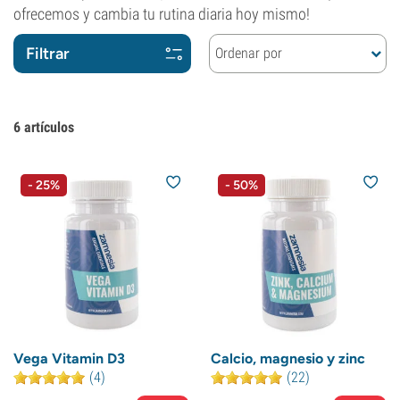
ofrecemos y cambia tu rutina diaria hoy mismo!
Filtrar
Ordenar por
6
artículos
- 25%
- 50%
Vega Vitamin D3
Calcio, magnesio y zinc
(4)
(22)