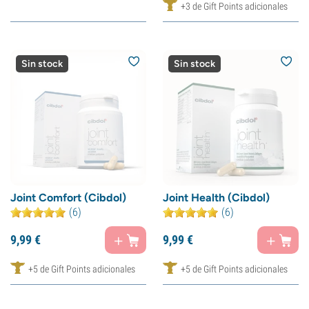
+3 de Gift Points adicionales
Sin stock
Sin stock
Joint Comfort (Cibdol)
Joint Health (Cibdol)
(6)
(6)
9,
99
€
9,
99
€
+5 de Gift Points adicionales
+5 de Gift Points adicionales