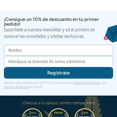
¡Consigue un 10% de descuento en tu primer
pedido!
Suscríbete a nuestra newsletter y sé el primero en
conocer las novedades y ofertas exclusivas.
Regístrate
Este sitio está protegido por reCAPTCHA y se aplican la
Política de Privacidad
y los
Términos de Servicio
de Google.
¡Gracias a tu apoyo, somos campeones!