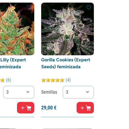
 Lilly (Expert
Gorilla Cookies (Expert
eminizada
Seeds) feminizada
(6)
(4)
3
Semillas
3
29,
00
€