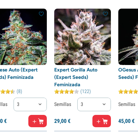
ese Auto (Expert
Expert Gorilla Auto
OGesus 
ds) Feminizada
(Expert Seeds)
Seeds) 
Feminizada
(8)
(122)
llas
3
Semillas
3
Semillas
0
€
29,
00
€
45,
00
€