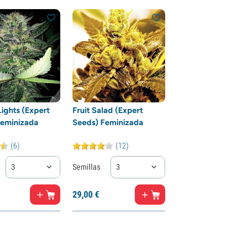
Lights (Expert
Fruit Salad (Expert
Feminizada
Seeds) Feminizada
(6)
(12)
3
Semillas
3
29,
00
€