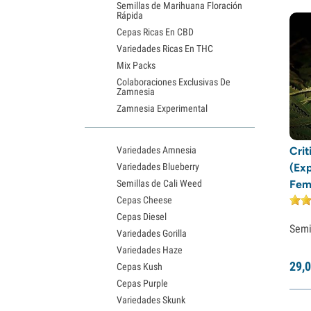
Semillas de Marihuana Floración
Rápida
Cepas Ricas En CBD
Variedades Ricas En THC
Mix Packs
Colaboraciones Exclusivas De
Zamnesia
Zamnesia Experimental
Variedades Amnesia
Crit
Variedades Blueberry
(Ex
Semillas de Cali Weed
Fem
Cepas Cheese
Cepas Diesel
Semi
Variedades Gorilla
Variedades Haze
29,
0
Cepas Kush
Cepas Purple
Variedades Skunk