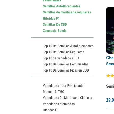
Semillas Autoflorecientes
Semillas de marihuana regulares
Híbridas F1
Semillas De CBD
Zamnesia Seeds
Top 10 De Semillas Autoflorecientes
Top 10 De Semillas Regulares
Che
Top 10 de variedades USA
See
Top 10 De Semillas Feminizadas
Top 10 De Semillas Ricas en CBD
Variedades Para Principiantes
Semi
Menos 1% THC
Variedades De Marihuana Clásicas
29,
0
Variedades premiadas
Híbridas F1