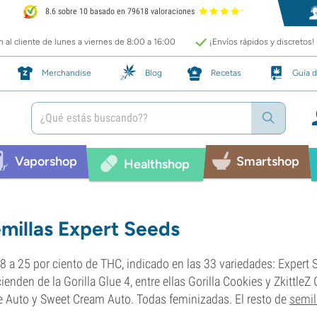
8.6 sobre 10 basado en 79618 valoraciones
 al cliente de lunes a viernes de 8:00 a 16:00
¡Envíos rápidos y discretos!
Merchandise
Blog
Recetas
Guía d
Vaporshop
Smartshop
Healthshop
millas Expert Seeds
8 a 25 por ciento de THC, indicado en las 33 variedades: Exper
ienden de la Gorilla Glue 4, entre ellas Gorilla Cookies y Zkittl
 Auto y Sweet Cream Auto. Todas feminizadas. El resto de
semil