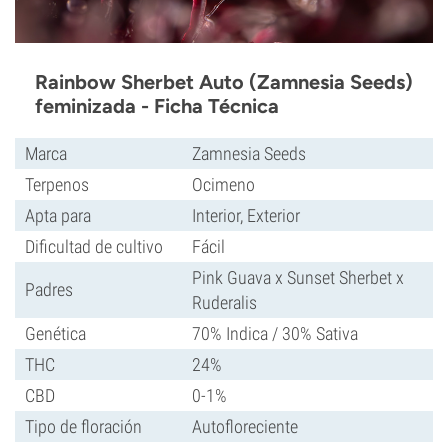
Rainbow Sherbet Auto (Zamnesia Seeds)
feminizada - Ficha Técnica
Marca
Zamnesia Seeds
Terpenos
Ocimeno
Apta para
Interior, Exterior
Dificultad de cultivo
Fácil
Pink Guava x Sunset Sherbet x
Padres
Ruderalis
Genética
70% Indica / 30% Sativa
THC
24%
CBD
0-1%
Tipo de floración
Autofloreciente