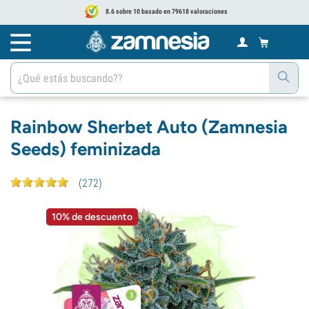
8.6 sobre 10 basado en 79618 valoraciones
Rainbow Sherbet Auto (Zamnesia
Seeds) feminizada
(
272
)
10% de descuento