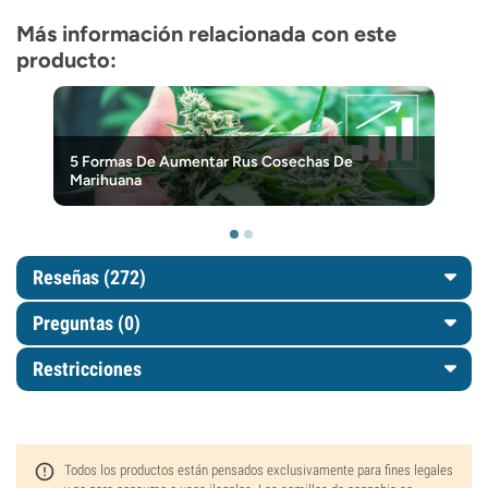
Más información relacionada con este
producto:
5 Formas De Aumentar Rus Cosechas De
Marihuana
Reseñas (272)
Preguntas
(0)
Restricciones
Todos los productos están pensados exclusivamente para fines legales