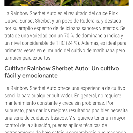
La Rainbow Sherbet Auto es el resultado del cruce Pink
Guava, Sunset Sherbet y un poco de Ruderalis, y destaca
por su amplio espectro de deliciosos sabores y efectos. Se
trata de una variedad con un 70 % de dominancia índica y
un nivel considerable de THC (24 %). Además, es ideal para
primeras veces en el mundo del cultivo de marihuana pero
también para expertos.
Cultivar Rainbow Sherbet Auto
: Un cultivo
fácil y emocionante
La Rainbow Sherbet Auto ofrece una experiencia de cultivo
sencilla para cualquier cultivador. En general, no requiere
mantenimiento constante y crece sin problemas. Por
supuesto, para dar los mejores resultados posibles necesita
una serie de cuidados básicos. Y si quieres tener un mayor
control de la situación, puedes aplicar técnicas de
entrenamiento de bajo estrés y comprobarás que responde