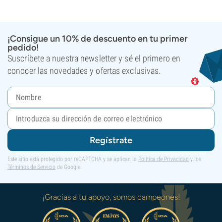
¡Consigue un 10% de descuento en tu primer
pedido!
Suscríbete a nuestra newsletter y sé el primero en
conocer las novedades y ofertas exclusivas.
Regístrate
Este sitio está protegido por reCAPTCHA y se aplican la
Política de Privacidad
y los
Términos de Servicio
de Google.
¡Gracias a tu apoyo, somos campeones!