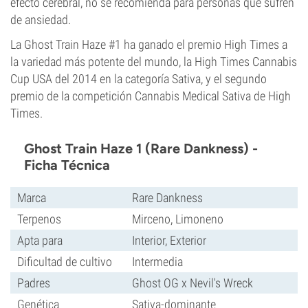
efecto cerebral, no se recomienda para personas que sufren
de ansiedad.
La Ghost Train Haze #1 ha ganado el premio High Times a
la variedad más potente del mundo, la High Times Cannabis
Cup USA del 2014 en la categoría Sativa, y el segundo
premio de la competición Cannabis Medical Sativa de High
Times.
Ghost Train Haze 1 (Rare Dankness) -
Ficha Técnica
Marca
Rare Dankness
Terpenos
Mirceno, Limoneno
Apta para
Interior, Exterior
Dificultad de cultivo
Intermedia
Padres
Ghost OG x Nevil's Wreck
Genética
Sativa-dominante