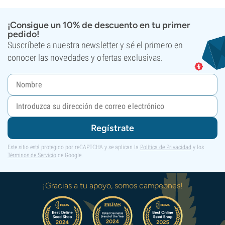
¡Consigue un 10% de descuento en tu primer
pedido!
Suscríbete a nuestra newsletter y sé el primero en
conocer las novedades y ofertas exclusivas.
Regístrate
Este sitio está protegido por reCAPTCHA y se aplican la
Política de Privacidad
y los
Términos de Servicio
de Google.
¡Gracias a tu apoyo, somos campeones!