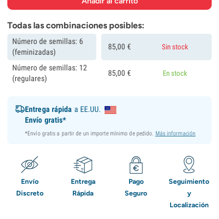
Todas las combinaciones posibles:
Número de semillas: 6
85,
00
€
Sin stock
(feminizadas)
Número de semillas: 12
85,
00
€
En stock
(regulares)
Entrega rápida
a EE.UU.
Envío gratis*
*Envío gratis a partir de un importe mínimo de pedido.
Más información
Envío
Entrega
Pago
Seguimiento
Discreto
Rápida
Seguro
y
Localización