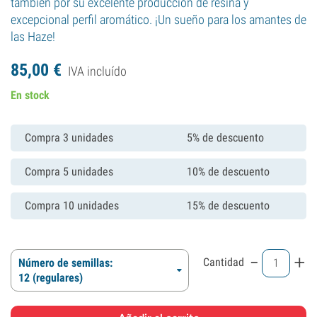
también por su excelente producción de resina y
excepcional perfil aromático. ¡Un sueño para los amantes de
las Haze!
85,
00
€
IVA incluído
En stock
Compra 3 unidades
5% de descuento
Compra 5 unidades
10% de descuento
Compra 10 unidades
15% de descuento
-
+
Cantidad
Número de semillas:
12 (regulares)