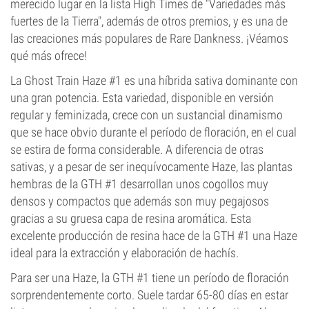
merecido lugar en la lista High Times de "Variedades más
fuertes de la Tierra", además de otros premios, y es una de
las creaciones más populares de Rare Dankness. ¡Véamos
qué más ofrece!
La Ghost Train Haze #1 es una híbrida sativa dominante con
una gran potencia. Esta variedad, disponible en versión
regular y feminizada, crece con un sustancial dinamismo
que se hace obvio durante el período de floración, en el cual
se estira de forma considerable. A diferencia de otras
sativas, y a pesar de ser inequívocamente Haze, las plantas
hembras de la GTH #1 desarrollan unos cogollos muy
densos y compactos que además son muy pegajosos
gracias a su gruesa capa de resina aromática. Esta
excelente producción de resina hace de la GTH #1 una Haze
ideal para la extracción y elaboración de hachís.
Para ser una Haze, la GTH #1 tiene un período de floración
sorprendentemente corto. Suele tardar 65-80 días en estar