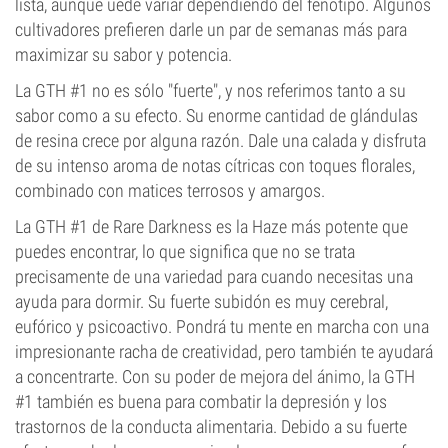
lista, aunque uede variar dependiendo del fenotipo. Algunos
cultivadores prefieren darle un par de semanas más para
maximizar su sabor y potencia.
La GTH #1 no es sólo "fuerte", y nos referimos tanto a su
sabor como a su efecto. Su enorme cantidad de glándulas
de resina crece por alguna razón. Dale una calada y disfruta
de su intenso aroma de notas cítricas con toques florales,
combinado con matices terrosos y amargos.
La GTH #1 de Rare Darkness es la Haze más potente que
puedes encontrar, lo que significa que no se trata
precisamente de una variedad para cuando necesitas una
ayuda para dormir. Su fuerte subidón es muy cerebral,
eufórico y psicoactivo. Pondrá tu mente en marcha con una
impresionante racha de creatividad, pero también te ayudará
a concentrarte. Con su poder de mejora del ánimo, la GTH
#1 también es buena para combatir la depresión y los
trastornos de la conducta alimentaria. Debido a su fuerte