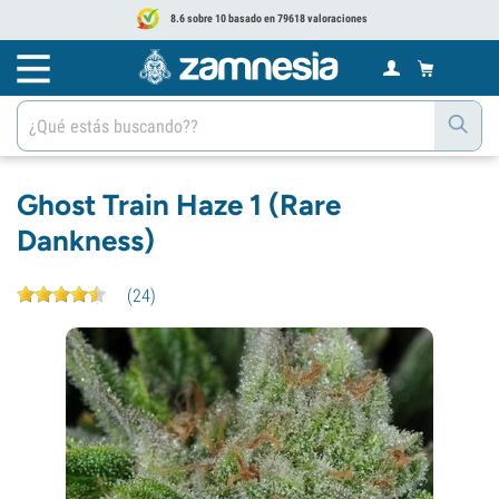
8.6 sobre 10 basado en 79618 valoraciones
Ghost Train Haze 1 (Rare
Dankness)
(
24
)