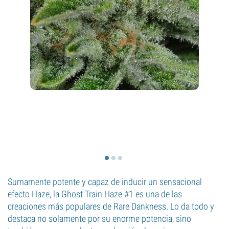
Sumamente potente y capaz de inducir un sensacional
efecto Haze, la Ghost Train Haze #1 es una de las
creaciones más populares de Rare Dankness. Lo da todo y
destaca no solamente por su enorme potencia, sino