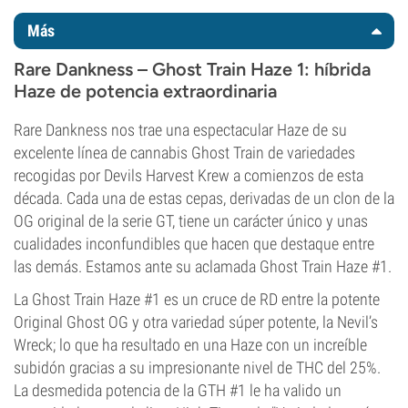
Más
Rare Dankness – Ghost Train Haze 1: híbrida
Haze de potencia extraordinaria
Rare Dankness nos trae una espectacular Haze de su
excelente línea de cannabis Ghost Train de variedades
recogidas por Devils Harvest Krew a comienzos de esta
década. Cada una de estas cepas, derivadas de un clon de la
OG original de la serie GT, tiene un carácter único y unas
cualidades inconfundibles que hacen que destaque entre
las demás. Estamos ante su aclamada Ghost Train Haze #1.
La Ghost Train Haze #1 es un cruce de RD entre la potente
Original Ghost OG y otra variedad súper potente, la Nevil’s
Wreck; lo que ha resultado en una Haze con un increíble
subidón gracias a su impresionante nivel de THC del 25%.
La desmedida potencia de la GTH #1 le ha valido un