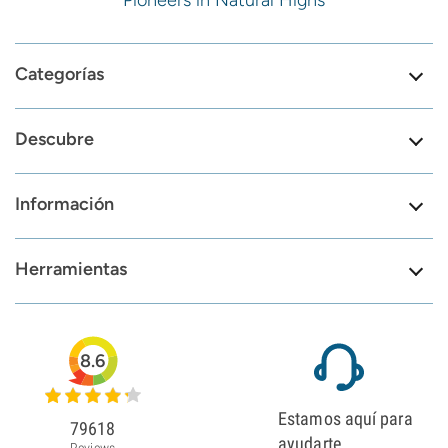
Pioneers in Natural Highs
Categorías
Descubre
Información
Herramientas
8.6
Estamos aquí para
79618
ayudarte