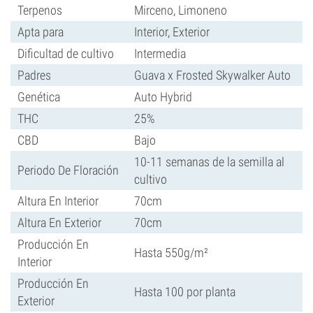
Terpenos
Mirceno, Limoneno
Apta para
Interior, Exterior
Dificultad de cultivo
Intermedia
Padres
Guava x Frosted Skywalker Auto
Genética
Auto Hybrid
THC
25%
CBD
Bajo
10-11 semanas de la semilla al
Periodo De Floración
cultivo
Altura En Interior
70cm
Altura En Exterior
70cm
Producción En
Hasta 550g/m²
Interior
Producción En
Hasta 100 por planta
Exterior