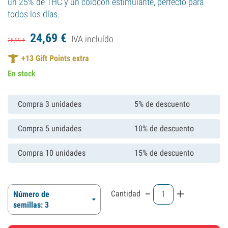
un 25% de THC y un colocón estimulante, perfecto para
todos los días.
24,
69
€
IVA incluído
25,
99
€
+
13
Gift Points extra
En stock
Compra 3 unidades
5% de descuento
Compra 5 unidades
10% de descuento
Compra 10 unidades
15% de descuento
-
+
Cantidad
Número de
semillas: 3