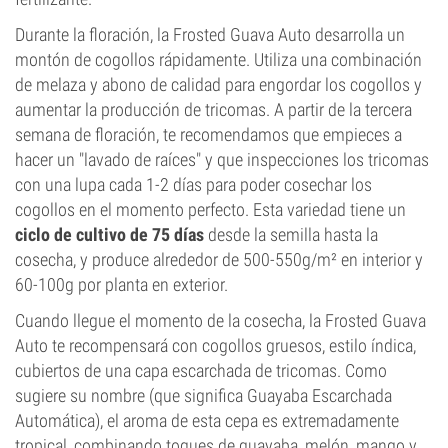
Durante la floración, la Frosted Guava Auto desarrolla un
montón de cogollos rápidamente. Utiliza una combinación
de melaza y abono de calidad para engordar los cogollos y
aumentar la producción de tricomas. A partir de la tercera
semana de floración, te recomendamos que empieces a
hacer un "lavado de raíces" y que inspecciones los tricomas
con una lupa cada 1-2 días para poder cosechar los
cogollos en el momento perfecto. Esta variedad tiene un
ciclo de cultivo de 75 días
desde la semilla hasta la
cosecha, y produce alrededor de 500-550g/m² en interior y
60-100g por planta en exterior.
Cuando llegue el momento de la cosecha, la Frosted Guava
Auto te recompensará con cogollos gruesos, estilo índica,
cubiertos de una capa escarchada de tricomas. Como
sugiere su nombre (que significa Guayaba Escarchada
Automática), el aroma de esta cepa es extremadamente
tropical, combinando toques de guayaba, melón, mango y