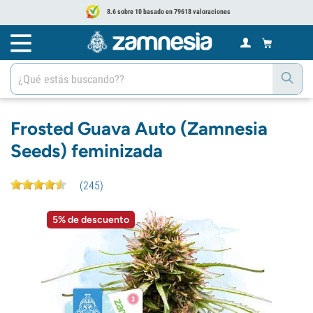
8.6 sobre 10 basado en 79618 valoraciones
Frosted Guava Auto (Zamnesia
Seeds) feminizada
(
245
)
5% de descuento