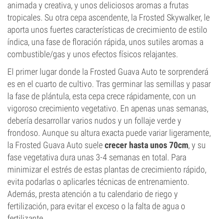
animada y creativa, y unos deliciosos aromas a frutas
tropicales. Su otra cepa ascendente, la Frosted Skywalker, le
aporta unos fuertes características de crecimiento de estilo
índica, una fase de floración rápida, unos sutiles aromas a
combustible/gas y unos efectos físicos relajantes.
El primer lugar donde la Frosted Guava Auto te sorprenderá
es en el cuarto de cultivo. Tras germinar las semillas y pasar
la fase de plántula, esta cepa crece rápidamente, con un
vigoroso crecimiento vegetativo. En apenas unas semanas,
debería desarrollar varios nudos y un follaje verde y
frondoso. Aunque su altura exacta puede variar ligeramente,
la Frosted Guava Auto suele
crecer hasta unos 70cm
, y su
fase vegetativa dura unas 3-4 semanas en total. Para
minimizar el estrés de estas plantas de crecimiento rápido,
evita podarlas o aplicarles técnicas de entrenamiento.
Además, presta atención a tu calendario de riego y
fertilización, para evitar el exceso o la falta de agua o
fertilizante.