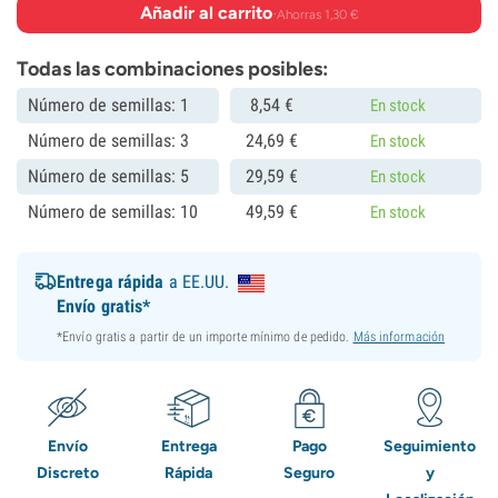
Añadir al carrito
·
Ahorras 1,30 €
Todas las combinaciones posibles:
Número de semillas: 1
8,
54
€
En stock
Número de semillas: 3
24,
69
€
En stock
Número de semillas: 5
29,
59
€
En stock
Número de semillas: 10
49,
59
€
En stock
Entrega rápida
a EE.UU.
Envío gratis*
*Envío gratis a partir de un importe mínimo de pedido.
Más información
Envío
Entrega
Pago
Seguimiento
Discreto
Rápida
Seguro
y