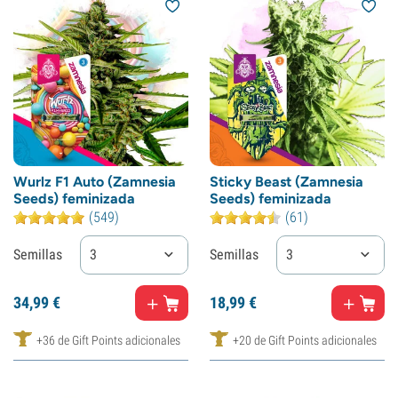
Wurlz F1 Auto (Zamnesia
Sticky Beast (Zamnesia
Seeds) feminizada
Seeds) feminizada
(549)
(61)
Semillas
3
Semillas
3
34,
99
€
18,
99
€
+36 de Gift Points adicionales
+20 de Gift Points adicionales