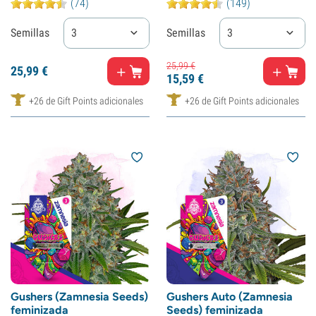
(74)
(149)
Semillas
3
Semillas
3
25,
99
€
25,
99
€
15,
59
€
+26 de Gift Points adicionales
+26 de Gift Points adicionales
Gushers (Zamnesia Seeds)
Gushers Auto (Zamnesia
feminizada
Seeds) feminizada