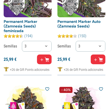
Permanent Marker
Permanent Marker Auto
(Zamnesia Seeds)
(Zamnesia Seeds)
feminizada
(194)
(150)
Semillas
3
Semillas
3
25,
99
€
25,
99
€
+26 de Gift Points adicionales
+26 de Gift Points adicionales
- 40%