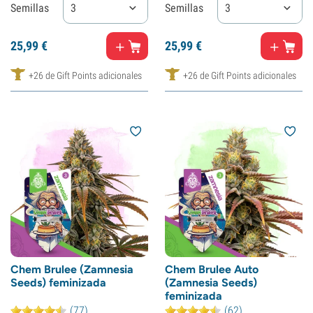
Semillas
3
Semillas
3
25,
99
€
25,
99
€
+26 de Gift Points adicionales
+26 de Gift Points adicionales
Chem Brulee (Zamnesia
Chem Brulee Auto
Seeds) feminizada
(Zamnesia Seeds)
feminizada
(77)
(62)