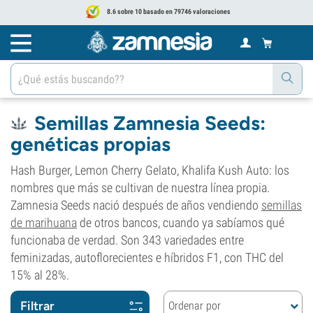
8.6 sobre 10 basado en 79746 valoraciones
Semillas Zamnesia Seeds:
genéticas propias
Hash Burger, Lemon Cherry Gelato, Khalifa Kush Auto: los
nombres que más se cultivan de nuestra línea propia.
Zamnesia Seeds nació después de años vendiendo
semillas
de marihuana
de otros bancos, cuando ya sabíamos qué
funcionaba de verdad. Son 343 variedades entre
feminizadas, autoflorecientes e híbridos F1, con THC del
15% al 28%.
Filtrar
Ordenar por