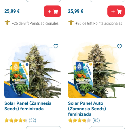
25,
99
€
25,
99
€
+26 de Gift Points adicionales
+26 de Gift Points adicionales
Solar Panel (Zamnesia
Solar Panel Auto
Seeds) feminizada
(Zamnesia Seeds)
feminizada
(52)
(95)