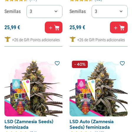
Semillas
3
Semillas
3
25,
99
€
25,
99
€
+26 de Gift Points adicionales
+26 de Gift Points adicionales
- 40%
LSD (Zamnesia Seeds)
LSD Auto (Zamnesia
feminizada
Seeds) feminizada