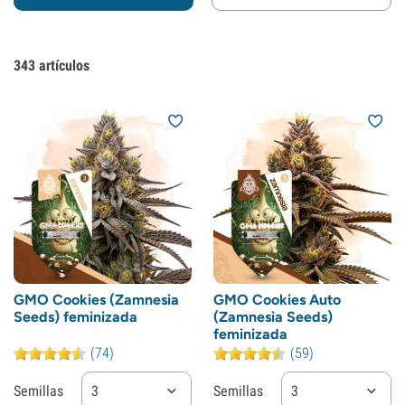
343
artículos
GMO Cookies (Zamnesia
GMO Cookies Auto
Seeds) feminizada
(Zamnesia Seeds)
feminizada
(74)
(59)
Semillas
3
Semillas
3