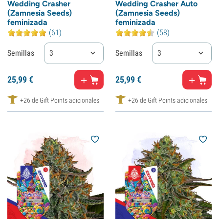
Wedding Crasher
Wedding Crasher Auto
(Zamnesia Seeds)
(Zamnesia Seeds)
feminizada
feminizada
(61)
(58)
Semillas
3
Semillas
3
25,
99
€
25,
99
€
+26 de Gift Points adicionales
+26 de Gift Points adicionales