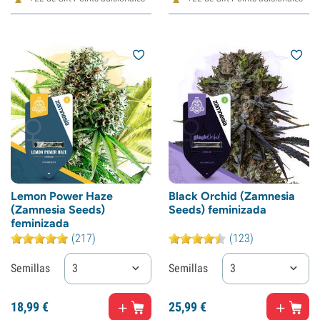
Lemon Power Haze
Black Orchid (Zamnesia
(Zamnesia Seeds)
Seeds) feminizada
feminizada
(217)
(123)
Semillas
3
Semillas
3
18,
99
€
25,
99
€