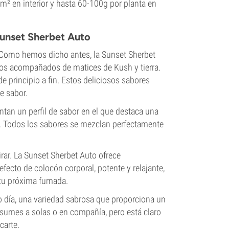
m² en interior y hasta 60-100g por planta en
Sunset Sherbet Auto
. Como hemos dicho antes, la Sunset Sherbet
ados acompañados de matices de Kush y tierra.
e principio a fin. Estos deliciosos sabores
e sabor.
ntan un perfil de sabor en el que destaca una
o. Todos los sabores se mezclan perfectamente
rar. La Sunset Sherbet Auto ofrece
efecto de colocón corporal, potente y relajante,
 tu próxima fumada.
o día, una variedad sabrosa que proporciona un
consumes a solas o en compañía, pero está claro
carte.