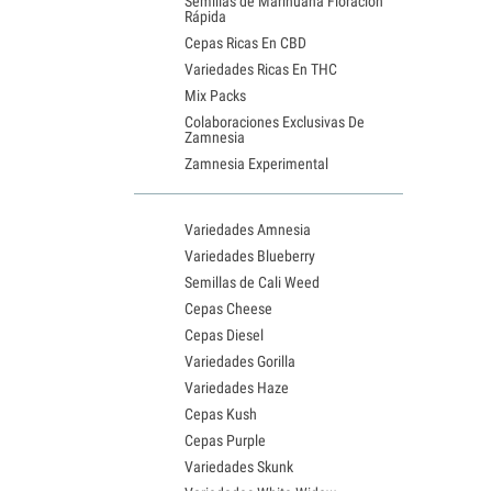
Semillas de Marihuana Floración
Rápida
Cepas Ricas En CBD
Variedades Ricas En THC
Mix Packs
Colaboraciones Exclusivas De
Zamnesia
Zamnesia Experimental
Variedades Amnesia
Variedades Blueberry
Semillas de Cali Weed
Cepas Cheese
Cepas Diesel
Variedades Gorilla
Variedades Haze
Cepas Kush
Cepas Purple
Variedades Skunk