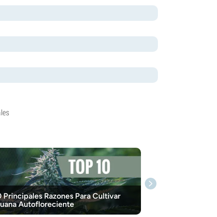
les
0 Principales Razones Para Cultivar
uana Autofloreciente