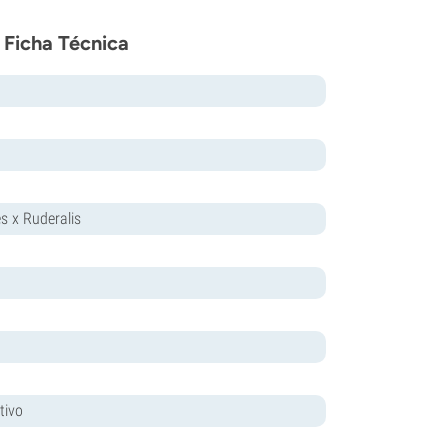
 Ficha Técnica
es x Ruderalis
tivo