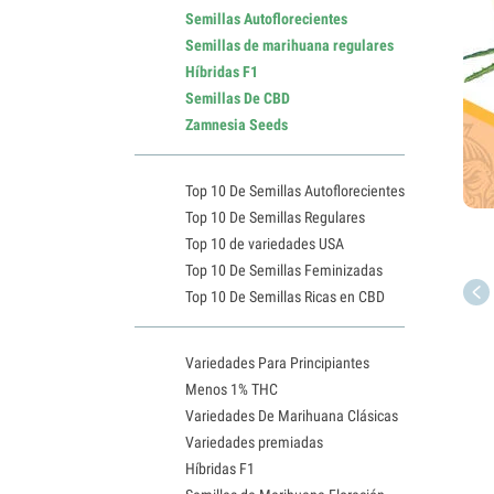
Semillas Autoflorecientes
Semillas de marihuana regulares
Híbridas F1
Semillas De CBD
Zamnesia Seeds
Top 10 De Semillas Autoflorecientes
Top 10 De Semillas Regulares
Top 10 de variedades USA
Top 10 De Semillas Feminizadas
Top 10 De Semillas Ricas en CBD
Variedades Para Principiantes
Menos 1% THC
Variedades De Marihuana Clásicas
Variedades premiadas
Híbridas F1