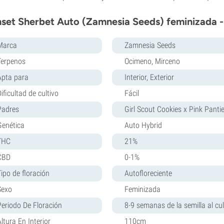
set Sherbet Auto (Zamnesia Seeds) feminizada -
Marca
Zamnesia Seeds
Terpenos
Ocimeno, Mirceno
Apta para
Interior, Exterior
ificultad de cultivo
Fácil
Padres
Girl Scout Cookies x Pink Panti
Genética
Auto Hybrid
THC
21%
CBD
0-1%
Tipo de floración
Autofloreciente
Sexo
Feminizada
Periodo De Floración
8-9 semanas de la semilla al cul
ltura En Interior
110cm