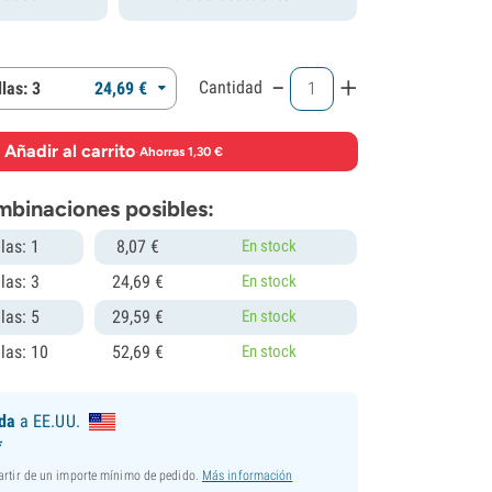
-
+
Cantidad
las: 3
24,
69
€
Añadir al carrito
·
Ahorras 1,30 €
mbinaciones posibles:
las: 1
8,
07
€
En stock
las: 3
24,
69
€
En stock
las: 5
29,
59
€
En stock
las: 10
52,
69
€
En stock
ida
a EE.UU.
*
partir de un importe mínimo de pedido.
Más información