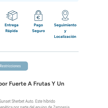
Entrega
Pago
Seguimiento
Rápida
Seguro
y
Localización
Restricciones
or Fuerte A Frutas Y Un
Sunset Sherbet Auto. Este híbrido
genética por parte del equipo de
Zamnesia