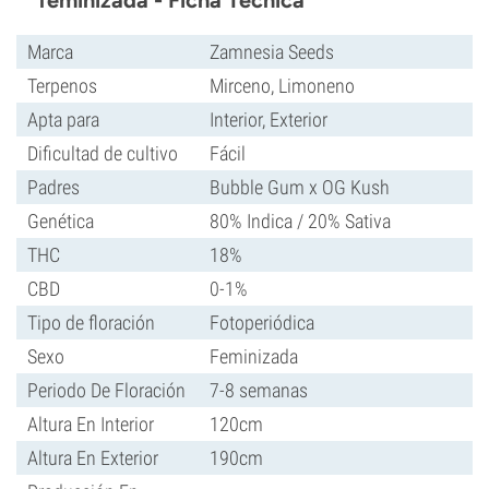
feminizada - Ficha Técnica
Marca
Zamnesia Seeds
Terpenos
Mirceno, Limoneno
Apta para
Interior, Exterior
Dificultad de cultivo
Fácil
Padres
Bubble Gum x OG Kush
Genética
80% Indica / 20% Sativa
THC
18%
CBD
0-1%
Tipo de floración
Fotoperiódica
Sexo
Feminizada
Periodo De Floración
7-8 semanas
Altura En Interior
120cm
Altura En Exterior
190cm