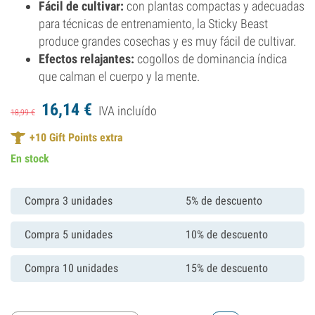
Fácil de cultivar:
con plantas compactas y adecuadas
para técnicas de entrenamiento, la Sticky Beast
produce grandes cosechas y es muy fácil de cultivar.
Efectos relajantes:
cogollos de dominancia índica
que calman el cuerpo y la mente.
16,
14
€
IVA incluído
18,
99
€
+
10
Gift Points extra
En stock
Compra 3 unidades
5% de descuento
Compra 5 unidades
10% de descuento
Compra 10 unidades
15% de descuento