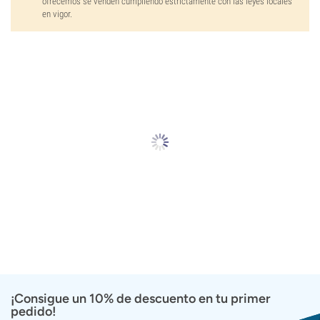
ofrecemos se venden cumpliendo estrictamente con las leyes locales
en vigor.
¡Consigue un 10% de descuento en tu primer
pedido!