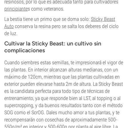
resinosos, por lo que es adecuada tanto para cultivadores
principiante
s como veteranos.
La bestia tiene un primo que se doma solo:
Sticky Beast
Auto
conserva la resina pero se salta los deberes del ciclo
de luz.
Cultivar la Sticky Beast: un cultivo sin
complicaciones
Cuando siembres estas semillas, te impresionará el vigor de
las plantas. En interior alcanzan alturas medianas, con un
máximo de 120cm, mientras que las plantas cultivadas en
exterior pueden elevarse hasta 2m de altura. La Sticky Beast
es la candidata perfecta para todo tipo de técnicas de
entrenamiento, ya que responde bien al LST, al topping o al
supercropping, y da buenos resultados tanto con el método
SOG como el ScrOG. Dales mucho amor a tus plantas, y te
recompensarán con cosechas de aproximadamente 500-
550g/m² en interior y 500-600g por planta al aire libre. La