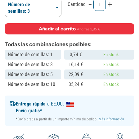
-
+
Cantidad
Número de
semillas: 3
Añadir al carrito
·
Ahorras 2,85 €
Todas las combinaciones posibles:
Número de semillas: 1
3,
74
€
En stock
Número de semillas: 3
16,
14
€
En stock
Número de semillas: 5
22,
09
€
En stock
Número de semillas: 10
35,
24
€
En stock
Entrega rápida
a EE.UU.
Envío gratis*
*Envío gratis a partir de un importe mínimo de pedido.
Más información