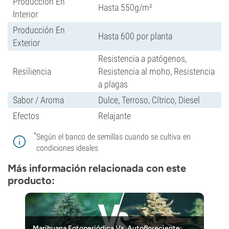
Producción En
Hasta 550g/m²
Interior
Producción En
Hasta 600 por planta
Exterior
Resistencia a patógenos,
Resiliencia
Resistencia al moho, Resistencia
a plagas
Sabor / Aroma
Dulce, Terroso, Cítrico, Diesel
Efectos
Relajante
*
Según el banco de semillas cuando se cultiva en
condiciones ideales
Más información relacionada con este
producto:
Marihuana Fotoperiódica Vs. Autofloreciente: