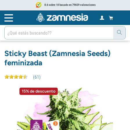
8.6 sobre 10 basado en 79659 valoraciones
Sticky Beast (Zamnesia Seeds)
feminizada
(
61
)
15% de descuento