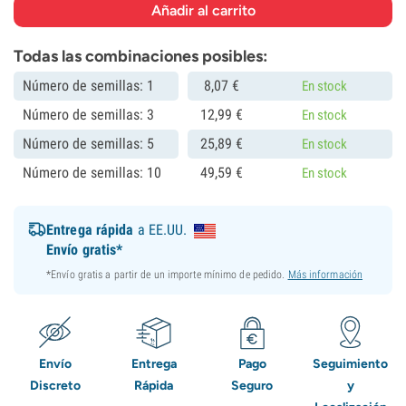
Todas las combinaciones posibles:
Número de semillas: 1
8,
07
€
En stock
Número de semillas: 3
12,
99
€
En stock
Número de semillas: 5
25,
89
€
En stock
Número de semillas: 10
49,
59
€
En stock
Entrega rápida
a EE.UU.
Envío gratis*
*Envío gratis a partir de un importe mínimo de pedido.
Más información
Envío
Entrega
Pago
Seguimiento
Discreto
Rápida
Seguro
y