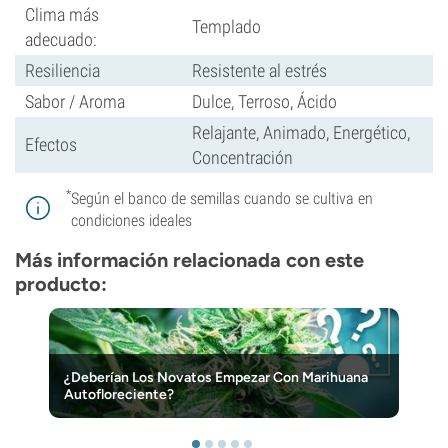
Clima más
Templado
adecuado:
Resiliencia
Resistente al estrés
Sabor / Aroma
Dulce, Terroso, Ácido
Relajante, Animado, Energético,
Efectos
Concentración
*
Según el banco de semillas cuando se cultiva en
condiciones ideales
Más información relacionada con este
producto:
¿Deberían Los Novatos Empezar Con Marihuana
Autofloreciente?