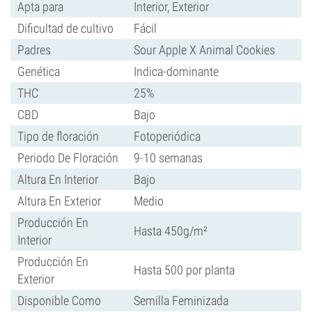
Apta para
Interior, Exterior
Dificultad de cultivo
Fácil
Padres
Sour Apple X Animal Cookies
Genética
Indica-dominante
THC
25%
CBD
Bajo
Tipo de floración
Fotoperiódica
Periodo De Floración
9-10 semanas
Altura En Interior
Bajo
Altura En Exterior
Medio
Producción En
Hasta 450g/m²
Interior
Producción En
Hasta 500 por planta
Exterior
Disponible Como
Semilla Feminizada