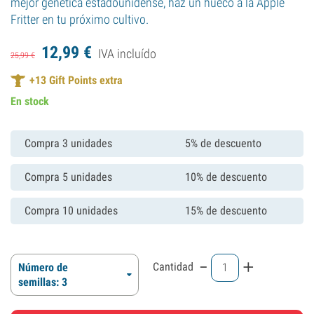
mejor genética estadounidense, haz un hueco a la Apple
Fritter en tu próximo cultivo.
12,
99
€
IVA incluído
25,
99
€
+
13
Gift Points extra
En stock
Compra 3 unidades
5% de descuento
Compra 5 unidades
10% de descuento
Compra 10 unidades
15% de descuento
-
+
Cantidad
Número de
semillas: 3