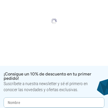
¡Consigue un 10% de descuento en tu primer
pedido!
Suscríbete a nuestra newsletter y sé el primero en
conocer las novedades y ofertas exclusivas.