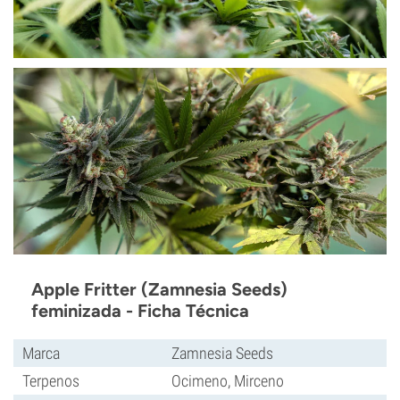
Apple Fritter (Zamnesia Seeds)
feminizada - Ficha Técnica
Marca
Zamnesia Seeds
Terpenos
Ocimeno, Mirceno