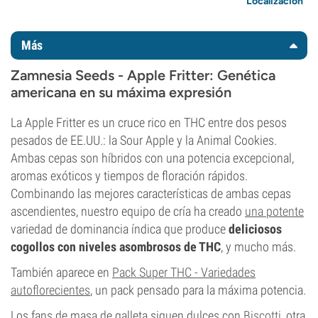
Localización
Más
Zamnesia Seeds - Apple Fritter: Genética
americana en su máxima expresión
La Apple Fritter es un cruce rico en THC entre dos pesos
pesados de EE.UU.: la Sour Apple y la Animal Cookies.
Ambas cepas son híbridos con una potencia excepcional,
aromas exóticos y tiempos de floración rápidos.
Combinando las mejores características de ambas cepas
ascendientes, nuestro equipo de cría ha creado
una potente
variedad de dominancia índica que produce
deliciosos
cogollos con niveles asombrosos de THC
, y mucho más.
También aparece en
Pack Super THC - Variedades
autoflorecientes
, un pack pensado para la máxima potencia.
Los fans de masa de galleta siguen dulces con
Biscotti
, otra