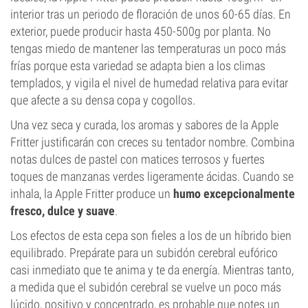
interior tras un periodo de floración de unos 60-65 días. En
exterior, puede producir hasta 450-500g por planta. No
tengas miedo de mantener las temperaturas un poco más
frías porque esta variedad se adapta bien a los climas
templados, y vigila el nivel de humedad relativa para evitar
que afecte a su densa copa y cogollos.
Una vez seca y curada, los aromas y sabores de la Apple
Fritter justificarán con creces su tentador nombre. Combina
notas dulces de pastel con matices terrosos y fuertes
toques de manzanas verdes ligeramente ácidas. Cuando se
inhala, la Apple Fritter produce un
humo excepcionalmente
fresco, dulce y suave
.
Los efectos de esta cepa son fieles a los de un híbrido bien
equilibrado. Prepárate para un subidón cerebral eufórico
casi inmediato que te anima y te da energía. Mientras tanto,
a medida que el subidón cerebral se vuelve un poco más
lúcido, positivo y concentrado, es probable que notes un