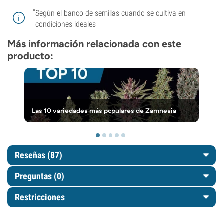
*
Según el banco de semillas cuando se cultiva en
condiciones ideales
Más información relacionada con este
producto:
Las 10 variedades más populares de Zamnesia
Reseñas (87)
Preguntas
(0)
Restricciones