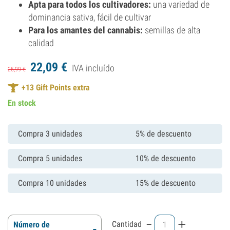
Apta para todos los cultivadores:
una variedad de
dominancia sativa, fácil de cultivar
Para los amantes del cannabis:
semillas de alta
calidad
22,
09
€
IVA incluído
25,
99
€
+
13
Gift Points extra
En stock
Compra 3 unidades
5% de descuento
Compra 5 unidades
10% de descuento
Compra 10 unidades
15% de descuento
-
+
Cantidad
Número de