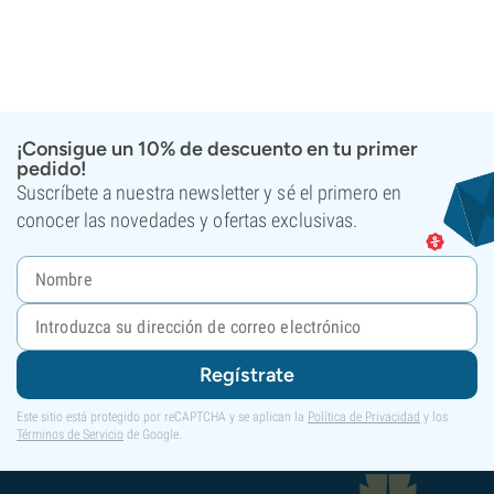
¡Consigue un 10% de descuento en tu primer
pedido!
Suscríbete a nuestra newsletter y sé el primero en
conocer las novedades y ofertas exclusivas.
Regístrate
Este sitio está protegido por reCAPTCHA y se aplican la
Política de Privacidad
y los
Términos de Servicio
de Google.