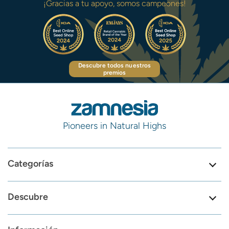
¡Gracias a tu apoyo, somos campeones!
Descubre todos nuestros
premios
Pioneers in Natural Highs
Categorías
Descubre