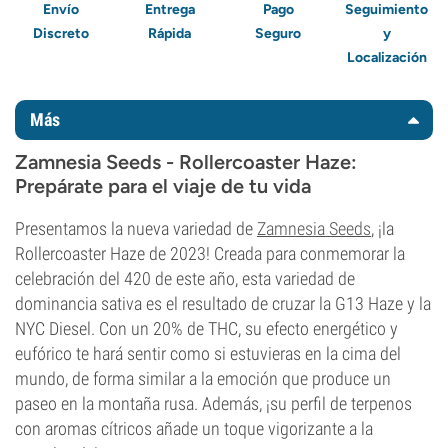
Envío
Entrega
Pago
Seguimiento
Discreto
Rápida
Seguro
y
Localización
Más
Zamnesia Seeds - Rollercoaster Haze:
Prepárate para el viaje de tu vida
Presentamos la nueva variedad de
Zamnesia Seeds
, ¡la
Rollercoaster Haze de 2023! Creada para conmemorar la
celebración del 420 de este año, esta variedad de
dominancia sativa es el resultado de cruzar la G13 Haze y la
NYC Diesel. Con un 20% de THC, su efecto energético y
eufórico te hará sentir como si estuvieras en la cima del
mundo, de forma similar a la emoción que produce un
paseo en la montaña rusa. Además, ¡su perfil de terpenos
con aromas cítricos añade un toque vigorizante a la