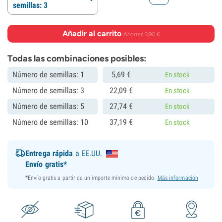
semillas: 3
Añadir al carrito
·
Ahorras 3,90 €
Todas las combinaciones posibles:
Número de semillas: 1
5,
69
€
En stock
Número de semillas: 3
22,
09
€
En stock
Número de semillas: 5
27,
74
€
En stock
Número de semillas: 10
37,
19
€
En stock
Entrega rápida
a EE.UU.
Envío gratis*
*Envío gratis a partir de un importe mínimo de pedido.
Más información