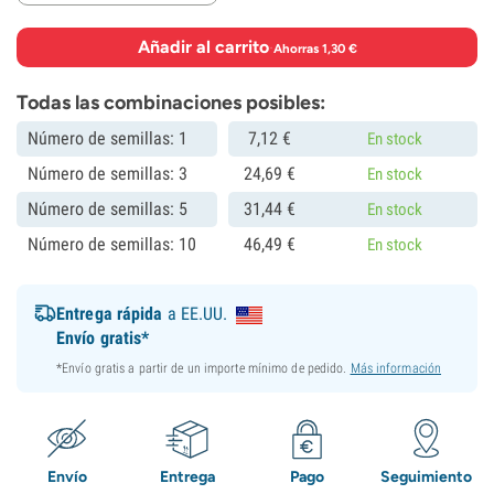
Añadir al carrito
·
Ahorras 1,30 €
Todas las combinaciones posibles:
Número de semillas: 1
7,
12
€
En stock
Número de semillas: 3
24,
69
€
En stock
Número de semillas: 5
31,
44
€
En stock
Número de semillas: 10
46,
49
€
En stock
Entrega rápida
a EE.UU.
Envío gratis*
*Envío gratis a partir de un importe mínimo de pedido.
Más información
Envío
Entrega
Pago
Seguimiento