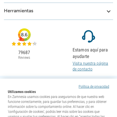
Herramientas
8.6
Estamos aquí para
79687
ayudarte
Reviews
Visita nuestra página
de contacto
Política de privacidad
Utilizamos cookies
En Zamnesia usamos cookies para asegurarnos de que nuestra web
funcione correctamente, para guardar tus preferencias, y para obtener
información sobre tu comportamiento online. Al hacer clic en
'configuración de cookies', podrás leer más sobre las cookies que
usamos y ajustar tus preferencias. Al hacer clic en "aceptar todas las