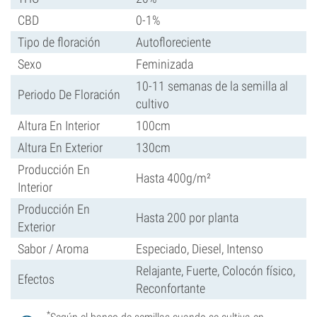
CBD
0-1%
Tipo de floración
Autofloreciente
Sexo
Feminizada
10-11 semanas de la semilla al
Periodo De Floración
cultivo
Altura En Interior
100cm
Altura En Exterior
130cm
Producción En
Hasta 400g/m²
Interior
Producción En
Hasta 200 por planta
Exterior
Sabor / Aroma
Especiado, Diesel, Intenso
Relajante, Fuerte, Colocón físico,
Efectos
Reconfortante
*