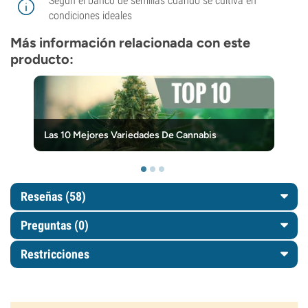
Según el banco de semillas cuando se cultiva en
condiciones ideales
Más información relacionada con este
producto:
Las 10 Mejores Variedades De Cannabis
Reseñas (58)
Preguntas
(0)
Restricciones