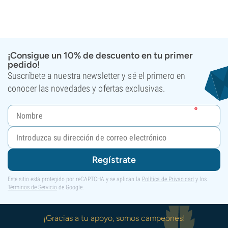
¡Consigue un 10% de descuento en tu primer
pedido!
Suscríbete a nuestra newsletter y sé el primero en
conocer las novedades y ofertas exclusivas.
Regístrate
Este sitio está protegido por reCAPTCHA y se aplican la
Política de Privacidad
y los
Términos de Servicio
de Google.
¡Gracias a tu apoyo, somos campeones!