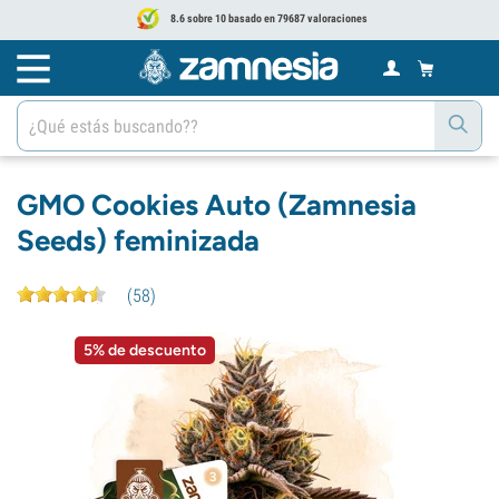
8.6 sobre 10 basado en 79687 valoraciones
GMO Cookies Auto (Zamnesia
Seeds) feminizada
(
58
)
5% de descuento