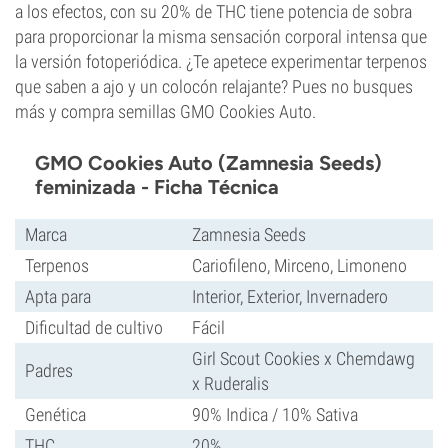
a los efectos, con su 20% de THC tiene potencia de sobra
para proporcionar la misma sensación corporal intensa que
la versión fotoperiódica. ¿Te apetece experimentar terpenos
que saben a ajo y un colocón relajante? Pues no busques
más y compra semillas GMO Cookies Auto.
GMO Cookies Auto (Zamnesia Seeds)
feminizada - Ficha Técnica
Marca
Zamnesia Seeds
Terpenos
Cariofileno, Mirceno, Limoneno
Apta para
Interior, Exterior, Invernadero
Dificultad de cultivo
Fácil
Girl Scout Cookies x Chemdawg
Padres
x Ruderalis
Genética
90% Indica / 10% Sativa
THC
20%