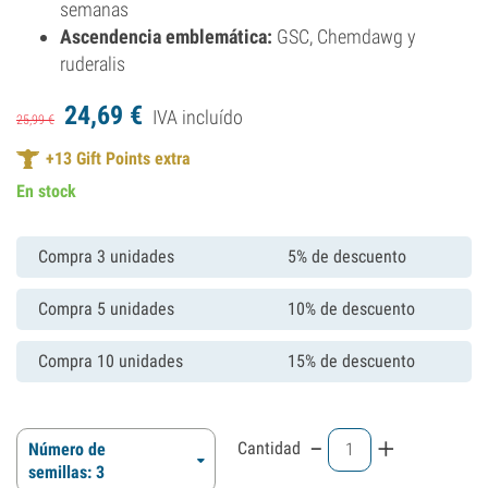
semanas
Ascendencia emblemática:
GSC, Chemdawg y
ruderalis
24,
69
€
IVA incluído
25,
99
€
+
13
Gift Points extra
En stock
Compra 3 unidades
5% de descuento
Compra 5 unidades
10% de descuento
Compra 10 unidades
15% de descuento
-
+
Cantidad
Número de
semillas: 3