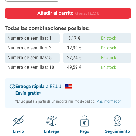
Añadir al carrito
·
Ahorras 13,00 €
Todas las combinaciones posibles:
Número de semillas: 1
6,
17
€
En stock
Número de semillas: 3
12,
99
€
En stock
Número de semillas: 5
27,
74
€
En stock
Número de semillas: 10
49,
59
€
En stock
Entrega rápida
a EE.UU.
Envío gratis*
*Envío gratis a partir de un importe mínimo de pedido.
Más información
Envío
Entrega
Pago
Seguimiento