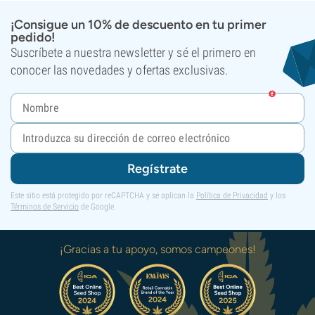
¡Consigue un 10% de descuento en tu primer
pedido!
Suscríbete a nuestra newsletter y sé el primero en
conocer las novedades y ofertas exclusivas.
Regístrate
Este sitio está protegido por reCAPTCHA y se aplican la
Política de Privacidad
y los
Términos de Servicio
de Google.
¡Gracias a tu apoyo, somos campeones!