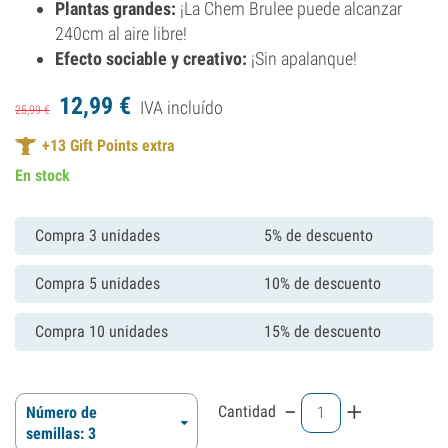
Plantas grandes:
¡La Chem Brulee puede alcanzar
240cm al aire libre!
Efecto sociable y creativo:
¡Sin apalanque!
12,
99
€
IVA incluído
25,
99
€
+
13
Gift Points extra
En stock
Compra 3 unidades
5% de descuento
Compra 5 unidades
10% de descuento
Compra 10 unidades
15% de descuento
-
+
Cantidad
Número de
semillas: 3