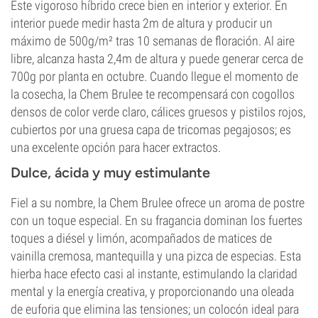
Este vigoroso híbrido crece bien en interior y exterior. En
interior puede medir hasta 2m de altura y producir un
máximo de 500g/m² tras 10 semanas de floración. Al aire
libre, alcanza hasta 2,4m de altura y puede generar cerca de
700g por planta en octubre. Cuando llegue el momento de
la cosecha, la Chem Brulee te recompensará con cogollos
densos de color verde claro, cálices gruesos y pistilos rojos,
cubiertos por una gruesa capa de tricomas pegajosos; es
una excelente opción para hacer extractos.
Dulce, ácida y muy estimulante
Fiel a su nombre, la Chem Brulee ofrece un aroma de postre
con un toque especial. En su fragancia dominan los fuertes
toques a diésel y limón, acompañados de matices de
vainilla cremosa, mantequilla y una pizca de especias. Esta
hierba hace efecto casi al instante, estimulando la claridad
mental y la energía creativa, y proporcionando una oleada
de euforia que elimina las tensiones; un colocón ideal para