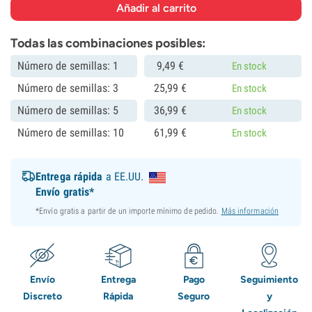
Todas las combinaciones posibles:
Número de semillas: 1
9,
49
€
En stock
Número de semillas: 3
25,
99
€
En stock
Número de semillas: 5
36,
99
€
En stock
Número de semillas: 10
61,
99
€
En stock
Entrega rápida
a EE.UU.
Envío gratis*
*Envío gratis a partir de un importe mínimo de pedido.
Más información
Envío
Entrega
Pago
Seguimiento
Discreto
Rápida
Seguro
y