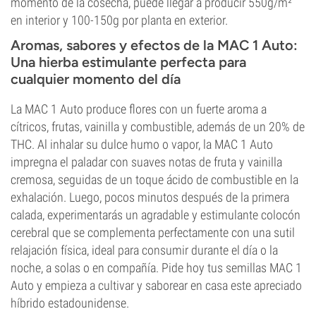
momento de la cosecha, puede llegar a producir 550g/m²
en interior y 100-150g por planta en exterior.
Aromas, sabores y efectos de la MAC 1 Auto:
Una hierba estimulante perfecta para
cualquier momento del día
La MAC 1 Auto produce flores con un fuerte aroma a
cítricos, frutas, vainilla y combustible, además de un 20% de
THC. Al inhalar su dulce humo o vapor, la MAC 1 Auto
impregna el paladar con suaves notas de fruta y vainilla
cremosa, seguidas de un toque ácido de combustible en la
exhalación. Luego, pocos minutos después de la primera
calada, experimentarás un agradable y estimulante colocón
cerebral que se complementa perfectamente con una sutil
relajación física, ideal para consumir durante el día o la
noche, a solas o en compañía. Pide hoy tus semillas MAC 1
Auto y empieza a cultivar y saborear en casa este apreciado
híbrido estadounidense.