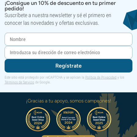
¡Consigue un 10% de descuento en tu primer
pedido!
Suscríbete a nuestra newsletter y sé el primero en
conocer las novedades y ofertas exclusivas.
Regístrate
Este sitio está protegido por reCAPTCHA y se aplican la
Política de Privacidad
y los
Términos de Servicio
de Google.
¡Gracias a tu apoyo, somos campeones!