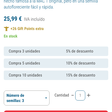
hecho famosa a la MAC 1 original, pero en una semilla
autofloreciente fácil y rápida.
25,
99
€
IVA incluído
+
26
Gift Points extra
En stock
Compra 3 unidades
5% de descuento
Compra 5 unidades
10% de descuento
Compra 10 unidades
15% de descuento
-
+
Cantidad
Número de
semillas: 3