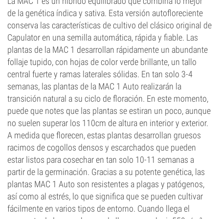
La MAC 1 es un híbrido equilibrado que combina lo mejor
de la genética índica y sativa. Esta versión autofloreciente
conserva las características de cultivo del clásico original de
Capulator en una semilla automática, rápida y fiable. Las
plantas de la MAC 1 desarrollan rápidamente un abundante
follaje tupido, con hojas de color verde brillante, un tallo
central fuerte y ramas laterales sólidas. En tan solo 3-4
semanas, las plantas de la MAC 1 Auto realizarán la
transición natural a su ciclo de floración. En este momento,
puede que notes que las plantas se estiran un poco, aunque
no suelen superar los 110cm de altura en interior y exterior.
A medida que florecen, estas plantas desarrollan gruesos
racimos de cogollos densos y escarchados que pueden
estar listos para cosechar en tan solo 10-11 semanas a
partir de la germinación. Gracias a su potente genética, las
plantas MAC 1 Auto son resistentes a plagas y patógenos,
así como al estrés, lo que significa que se pueden cultivar
fácilmente en varios tipos de entorno. Cuando llega el