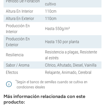
Periodo De Floración
cultivo
Altura En Interior
110cm
Altura En Exterior
110cm
Producción En
Hasta 550g/m²
Interior
Producción En
Hasta 150 por planta
Exterior
Resistencia a plagas, Resistente
Resiliencia
al estrés
Sabor / Aroma
Cítrico, Afrutado, Diesel, Vainilla
Efectos
Relajante, Animado, Cerebral
*
Según el banco de semillas cuando se cultiva en
condiciones ideales
Más información relacionada con este
producto: