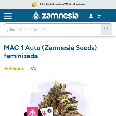
8.6 sobre 10 basado en 79746 valoraciones
MAC 1 Auto (Zamnesia Seeds)
feminizada
(
63
)