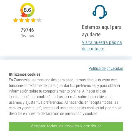
8.6
Estamos aquí para
79746
ayudarte
Reviews
Visita nuestra página
de contacto
Política de privacidad
Utilizamos cookies
En Zamnesia usamos cookies para asegurarnos de que nuestra web
funcione correctamente, para guardar tus preferencias, y para obtener
información sobre tu comportamiento online. Al hacer clic en
'configuración de cookies', podrás leer más sobre las cookies que
usamos y ajustar tus preferencias. Al hacer clic en "aceptar todas las
cookies y continuar", aceptas el uso de todas las cookies tal y como se
describe en nuestra declaración de privacidad y cookies.
Aceptar todas las cookies y continuar
* Nuestras semillas se venden como suvenires. La germinación de semillas es ilegal en muchos