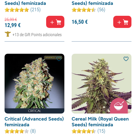
Seeds) feminizada
Seeds) feminizada
(215)
(56)
25,
99
€
16,
50
€
12,
99
€
+13 de Gift Points adicionales
Critical (Advanced Seeds)
Cereal Milk (Royal Queen
feminizada
Seeds) feminizada
(8)
(15)