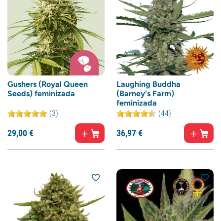
Gushers (Royal Queen
Laughing Buddha
Seeds) feminizada
(Barney's Farm)
feminizada
(3)
(44)
29,
00
€
36,
97
€