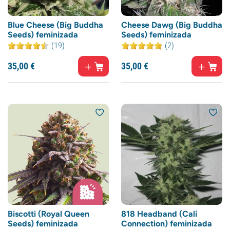
Blue Cheese (Big Buddha
Cheese Dawg (Big Buddha
Seeds) feminizada
Seeds) feminizada
(19)
(2)
35,
00
€
35,
00
€
Biscotti (Royal Queen
818 Headband (Cali
Seeds) feminizada
Connection) feminizada