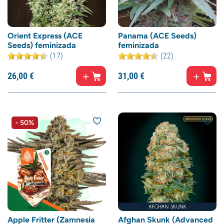
Orient Express (ACE
Panama (ACE Seeds)
Seeds) feminizada
feminizada
(17)
(22)
26,
00
€
31,
00
€
- 50%
Apple Fritter (Zamnesia
Afghan Skunk (Advanced