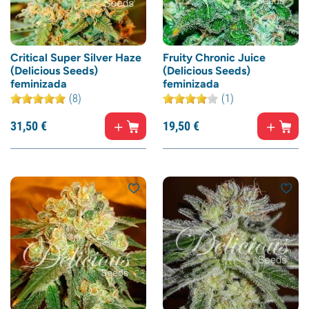
Critical Super Silver Haze
Fruity Chronic Juice
(Delicious Seeds)
(Delicious Seeds)
feminizada
feminizada
(8)
(1)
31,
50
€
19,
50
€