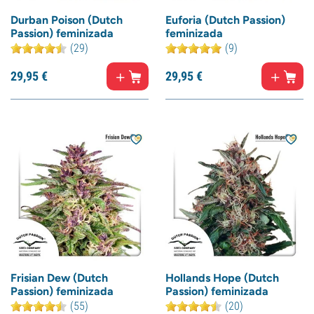
Durban Poison (Dutch
Euforia (Dutch Passion)
Passion) feminizada
feminizada
(29)
(9)
29,
95
€
29,
95
€
Frisian Dew (Dutch
Hollands Hope (Dutch
Passion) feminizada
Passion) feminizada
(55)
(20)