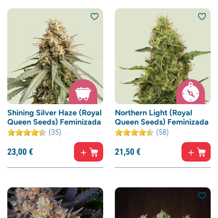
Shining Silver Haze (Royal
Northern Light (Royal
Queen Seeds) Feminizada
Queen Seeds) Feminizada
(35)
(58)
23,
00
€
21,
50
€