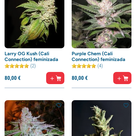
Larry OG Kush (Cali
Purple Chem (Cali
Connection) feminizada
Connection) feminizada
(2)
(4)
80,
00
€
80,
00
€