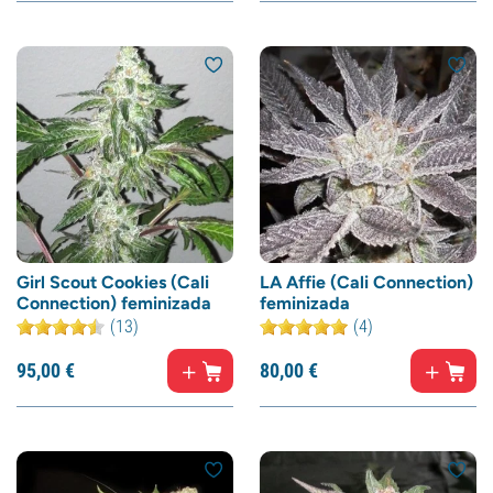
Girl Scout Cookies (Cali
LA Affie (Cali Connection)
Connection) feminizada
feminizada
(13)
(4)
95,
00
€
80,
00
€