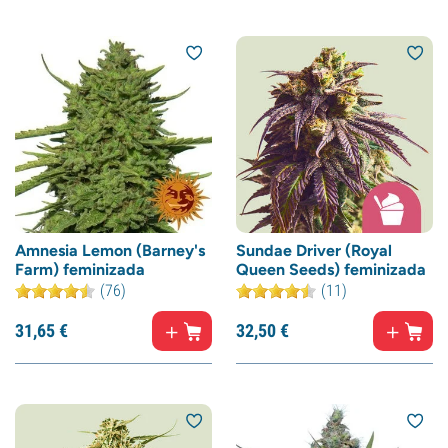
Amnesia Lemon (Barney's
Sundae Driver (Royal
Farm) feminizada
Queen Seeds) feminizada
(76)
(11)
31,
65
€
32,
50
€