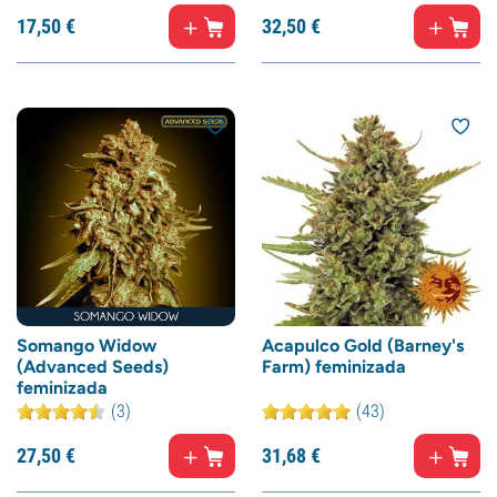
17,
50
€
32,
50
€
Somango Widow
Acapulco Gold (Barney's
(Advanced Seeds)
Farm) feminizada
feminizada
(3)
(43)
27,
50
€
31,
68
€