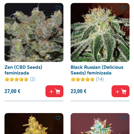
Zen (CBD Seeds)
Black Russian (Delicious
feminizada
Seeds) feminizada
(2)
(14)
27,
00
€
23,
00
€