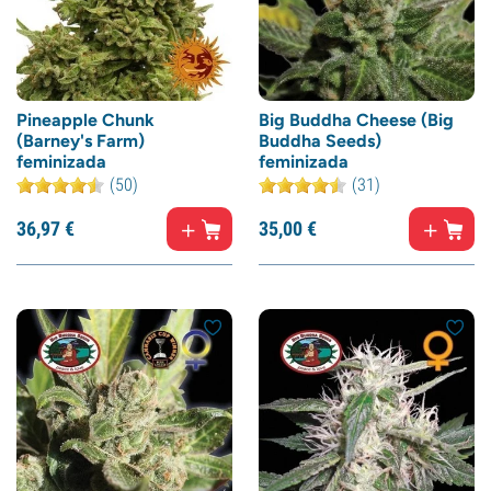
Pineapple Chunk
Big Buddha Cheese (Big
(Barney's Farm)
Buddha Seeds)
feminizada
feminizada
(50)
(31)
36,
97
€
35,
00
€