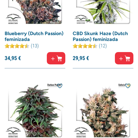
Blueberry (Dutch Passion)
CBD Skunk Haze (Dutch
feminizada
Passion) feminizada
(13)
(12)
34,
95
€
29,
95
€