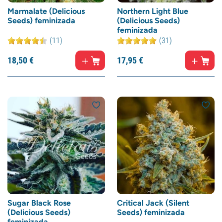
Marmalate (Delicious
Northern Light Blue
Seeds) feminizada
(Delicious Seeds)
feminizada
(11)
(31)
18,
50
€
17,
95
€
Sugar Black Rose
Critical Jack (Silent
(Delicious Seeds)
Seeds) feminizada
feminizada