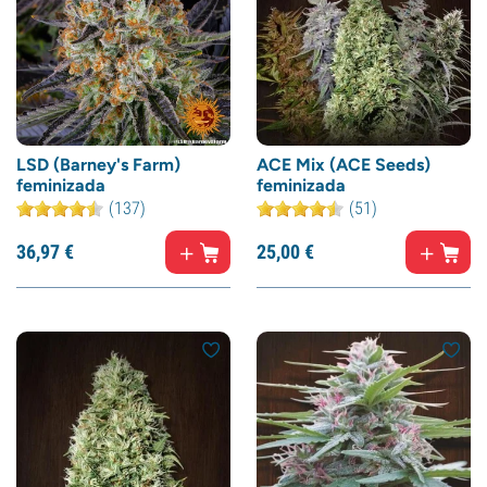
LSD (Barney's Farm)
ACE Mix (ACE Seeds)
feminizada
feminizada
(137)
(51)
36,
97
€
25,
00
€