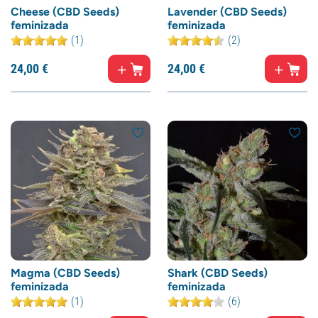
Cheese (CBD Seeds)
Lavender (CBD Seeds)
feminizada
feminizada
(1)
(2)
24,
00
€
24,
00
€
Magma (CBD Seeds)
Shark (CBD Seeds)
feminizada
feminizada
(1)
(6)