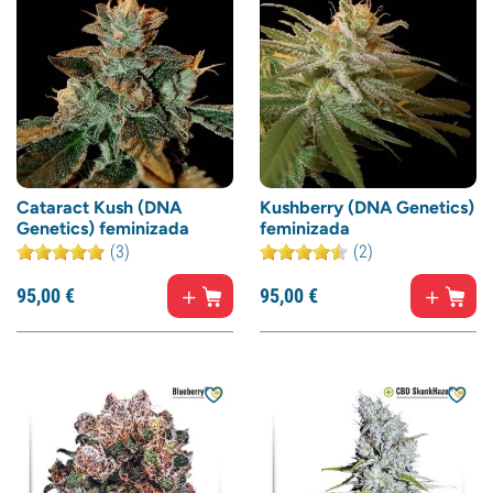
Cataract Kush (DNA
Kushberry (DNA Genetics)
Genetics) feminizada
feminizada
(3)
(2)
95,
00
€
95,
00
€