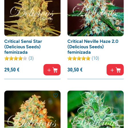
Critical Sensi Star
Critical Neville Haze 2.0
(Delicious Seeds)
(Delicious Seeds)
feminizada
feminizada
(3)
(10)
29,
50
€
30,
50
€