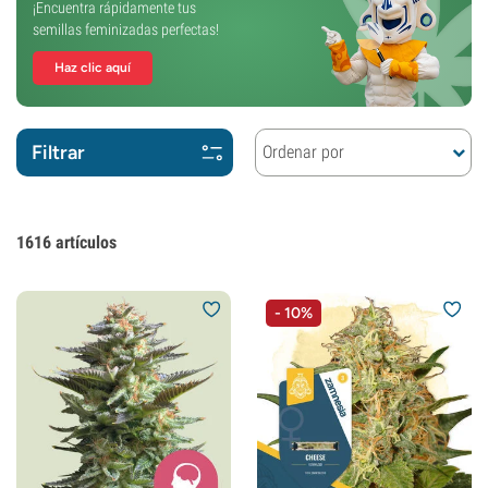
¡Encuentra rápidamente tus
semillas feminizadas perfectas!
Haz clic aquí
Filtrar
Ordenar por
1616
artículos
- 10%