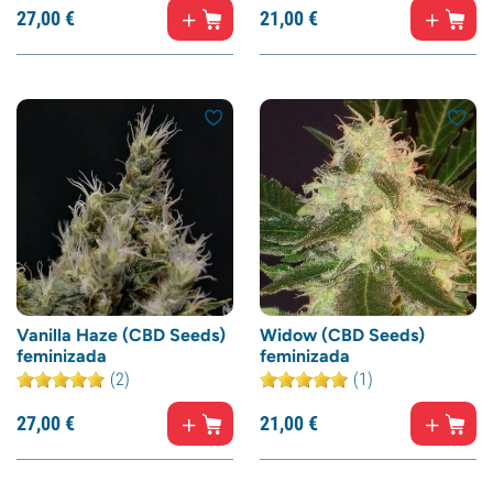
27,
00
€
21,
00
€
Vanilla Haze (CBD Seeds)
Widow (CBD Seeds)
feminizada
feminizada
(2)
(1)
27,
00
€
21,
00
€