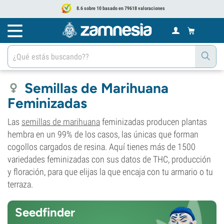
8.6 sobre 10 basado en 79618 valoraciones
Semillas de Marihuana
Feminizadas
Las
semillas de marihuana
feminizadas producen plantas
hembra en un 99% de los casos, las únicas que forman
cogollos cargados de resina. Aquí tienes más de 1500
variedades feminizadas con sus datos de THC, producción
y floración, para que elijas la que encaja con tu armario o tu
terraza.
Seedfinder