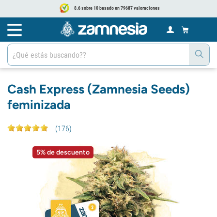
8.6 sobre 10 basado en 79687 valoraciones
Cash Express (Zamnesia Seeds)
feminizada
(
176
)
5% de descuento