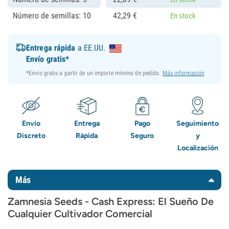
Número de semillas: 10
42,
29
€
En stock
Entrega rápida
a EE.UU.
Envío gratis*
*Envío gratis a partir de un importe mínimo de pedido.
Más información
Envío
Entrega
Pago
Seguimiento
Discreto
Rápida
Seguro
y
Localización
Más
Zamnesia Seeds - Cash Express: El Sueño De
Cualquier Cultivador Comercial