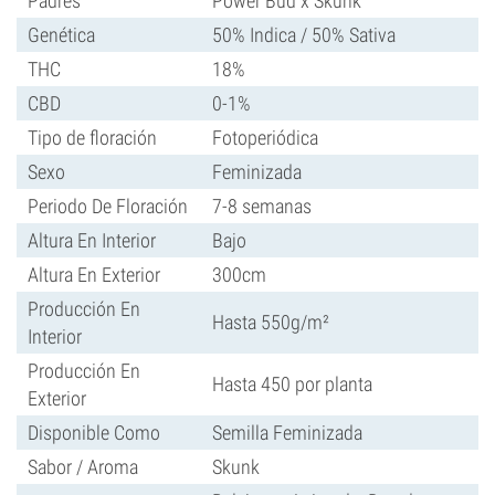
Padres
Power Bud x Skunk
Genética
50% Indica / 50% Sativa
THC
18%
CBD
0-1%
Tipo de floración
Fotoperiódica
Sexo
Feminizada
Periodo De Floración
7-8 semanas
Altura En Interior
Bajo
Altura En Exterior
300cm
Producción En
Hasta 550g/m²
Interior
Producción En
Hasta 450 por planta
Exterior
Disponible Como
Semilla Feminizada
Sabor / Aroma
Skunk