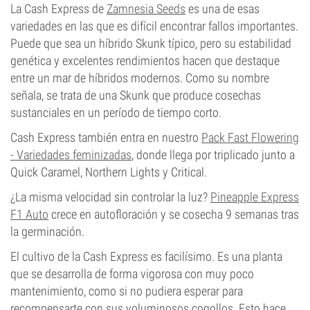
La Cash Express de
Zamnesia Seeds
es una de esas
variedades en las que es difícil encontrar fallos importantes.
Puede que sea un híbrido Skunk típico, pero su estabilidad
genética y excelentes rendimientos hacen que destaque
entre un mar de híbridos modernos. Como su nombre
señala, se trata de una Skunk que produce cosechas
sustanciales en un período de tiempo corto.
Cash Express también entra en nuestro
Pack Fast Flowering
- Variedades feminizadas
, donde llega por triplicado junto a
Quick Caramel, Northern Lights y Critical.
¿La misma velocidad sin controlar la luz?
Pineapple Express
F1 Auto
crece en autofloración y se cosecha 9 semanas tras
la germinación.
El cultivo de la Cash Express es facilísimo. Es una planta
que se desarrolla de forma vigorosa con muy poco
mantenimiento, como si no pudiera esperar para
recompensarte con sus voluminosos cogollos. Esto hace