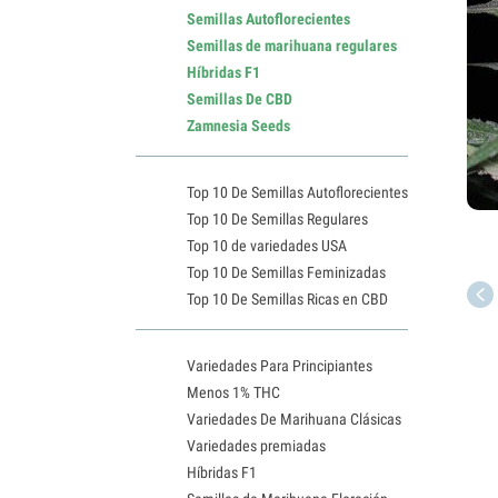
Semillas Autoflorecientes
Semillas de marihuana regulares
Híbridas F1
Semillas De CBD
Zamnesia Seeds
Top 10 De Semillas Autoflorecientes
Top 10 De Semillas Regulares
Top 10 de variedades USA
Top 10 De Semillas Feminizadas
Top 10 De Semillas Ricas en CBD
Variedades Para Principiantes
Menos 1% THC
Variedades De Marihuana Clásicas
Variedades premiadas
Híbridas F1