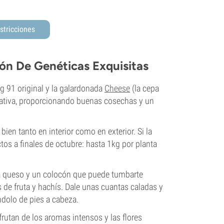
stricciones
ón De Genéticas Exquisitas
 91 original y la galardonada
Cheese
(la cepa
sativa, proporcionando buenas cosechas y un
en tanto en interior como en exterior. Si la
tos a finales de octubre: hasta 1kg por planta
r a queso y un colocón que puede tumbarte
de fruta y hachís. Dale unas cuantas caladas y
ndolo de pies a cabeza.
utan de los aromas intensos y las flores