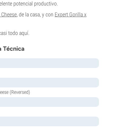
lente potencial productivo.
 Cheese
, de la casa, y con
Expert Gorilla x
casi todo aquí.
a Técnica
ese (Reversed)