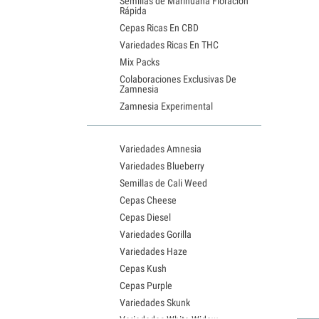
Semillas de Marihuana Floración
Rápida
Cepas Ricas En CBD
Variedades Ricas En THC
Mix Packs
Colaboraciones Exclusivas De
Zamnesia
Zamnesia Experimental
Variedades Amnesia
Variedades Blueberry
Semillas de Cali Weed
Cepas Cheese
Cepas Diesel
Variedades Gorilla
Variedades Haze
Cepas Kush
Cepas Purple
Variedades Skunk