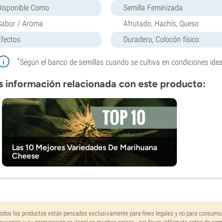
Disponible Como
Semilla Feminizada
Sabor / Aroma
Afrutado, Hachís, Queso
Efectos
Duradero, Colocón físico
*
Según el banco de semillas cuando se cultiva en condiciones idea
 información relacionada con este producto:
Las 10 Mejores Variedades De Marihuana
Cheese
odos los productos están pensados exclusivamente para fines legales y no para consumo