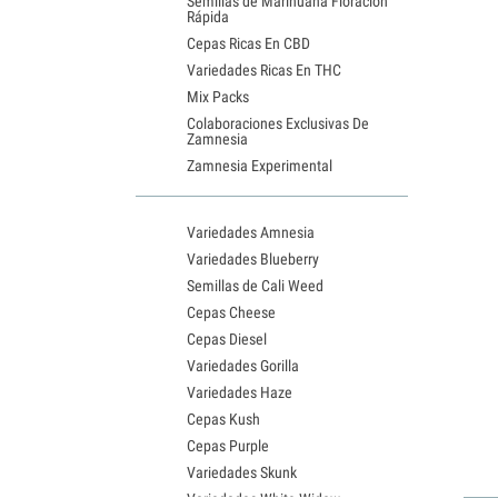
Semillas de Marihuana Floración
Rápida
Cepas Ricas En CBD
Variedades Ricas En THC
Mix Packs
Colaboraciones Exclusivas De
Zamnesia
Zamnesia Experimental
Variedades Amnesia
Variedades Blueberry
Semillas de Cali Weed
Cepas Cheese
Cepas Diesel
Variedades Gorilla
Variedades Haze
Cepas Kush
Cepas Purple
Variedades Skunk