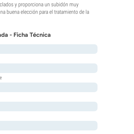
izclados y proporciona un subidón muy
una buena elección para el tratamiento de la
ada - Ficha Técnica
e