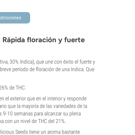
stricciones
: Rápida floración y fuerte
iva, 30% Indica), que une con éxito el fuerte y
 breve período de floración de una Indica. Que
n 26% de THC.
en el exterior que en el interior y responde
ario que la mayoría de las variedades de la
nas 9-10 semanas para alcanzar su plena
 con un nivel de THC del 21%.
Delicious Seeds tiene un aroma bastante