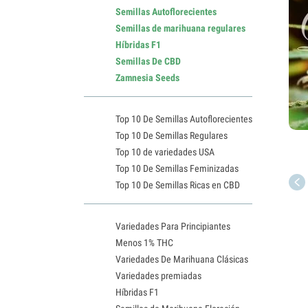
Semillas Autoflorecientes
Semillas de marihuana regulares
Híbridas F1
Semillas De CBD
Zamnesia Seeds
Top 10 De Semillas Autoflorecientes
Top 10 De Semillas Regulares
Top 10 de variedades USA
Top 10 De Semillas Feminizadas
Top 10 De Semillas Ricas en CBD
Variedades Para Principiantes
Menos 1% THC
Variedades De Marihuana Clásicas
Variedades premiadas
Híbridas F1