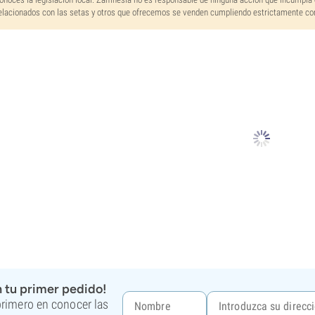
elacionados con las setas y otros que ofrecemos se venden cumpliendo estrictamente con 
 tu primer pedido!
 primero en conocer las