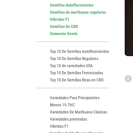
Semillas Autoflorecientes
Semillas de marihuana regulares
Híbridas F1
Semillas De CBD
Zamnesia Seeds
Top 10 De Semillas Autoflorecientes
Top 10 De Semillas Regulares
Top 10 de variedades USA
Top 10 De Semillas Feminizadas
Top 10 De Semillas Ricas en CBD
Variedades Para Principiantes
Menos 1% THC
Variedades De Marihuana Clásicas
Variedades premiadas
Híbridas F1