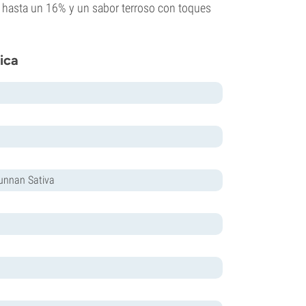
e hasta un 16% y un sabor terroso con toques
ica
Yunnan Sativa