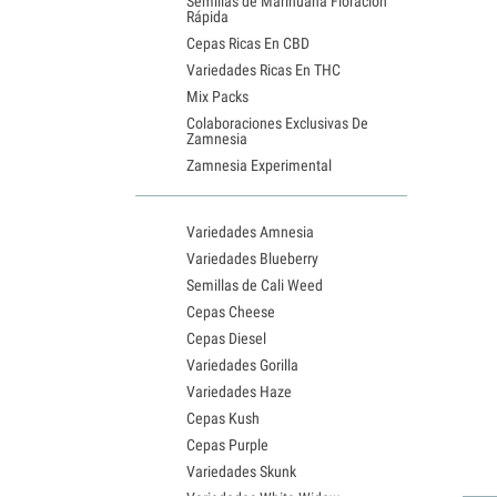
Semillas de Marihuana Floración
Rápida
Cepas Ricas En CBD
Variedades Ricas En THC
Mix Packs
Colaboraciones Exclusivas De
Zamnesia
Zamnesia Experimental
Variedades Amnesia
Variedades Blueberry
Semillas de Cali Weed
Cepas Cheese
Cepas Diesel
Variedades Gorilla
Variedades Haze
Cepas Kush
Cepas Purple
Variedades Skunk