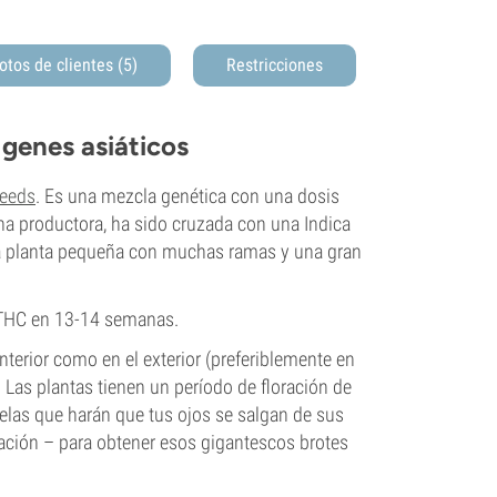
otos de clientes (5)
Restricciones
 genes asiáticos
eeds
. Es una mezcla genética con una dosis
na productora, ha sido cruzada con una Indica
una planta pequeña con muchas ramas y una gran
THC en 13-14 semanas.
nterior como en el exterior (preferiblemente en
s. Las plantas tienen un período de floración de
las que harán que tus ojos se salgan de sus
ración – para obtener esos gigantescos brotes