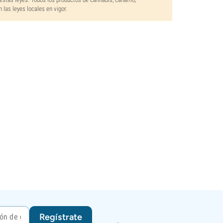
las leyes locales en vigor.
Regístrate