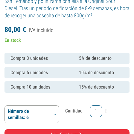
San Fernando y polinizaron con ella a la Original Sour
Diesel. Tras un periodo de floración de 8-9 semanas, es hora
de recoger una cosecha de hasta 800g/m².
80,
00
€
IVA incluído
En stock
Compra 3 unidades
5% de descuento
Compra 5 unidades
10% de descuento
Compra 10 unidades
15% de descuento
-
+
Cantidad
Número de
semillas: 6