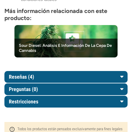
Más información relacionada con este
producto:
Sour Diesel: Análisis E Información De La Cepa De
Cannabis
Reseñas (4)
Preguntas
(0)
Restricciones
Todos los productos están pensados exclusivamente para fines legales