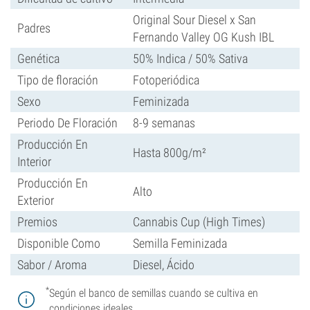
Original Sour Diesel x San
Padres
Fernando Valley OG Kush IBL
Genética
50% Indica / 50% Sativa
Tipo de floración
Fotoperiódica
Sexo
Feminizada
Periodo De Floración
8-9 semanas
Producción En
Hasta 800g/m²
Interior
Producción En
Alto
Exterior
Premios
Cannabis Cup (High Times)
Disponible Como
Semilla Feminizada
Sabor / Aroma
Diesel, Ácido
*
Según el banco de semillas cuando se cultiva en
condiciones ideales