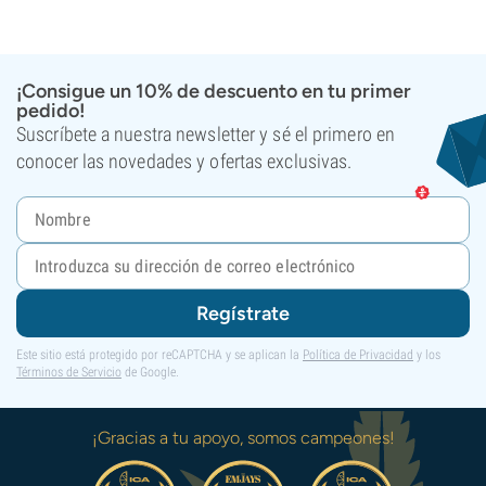
¡Consigue un 10% de descuento en tu primer
pedido!
Suscríbete a nuestra newsletter y sé el primero en
conocer las novedades y ofertas exclusivas.
Regístrate
Este sitio está protegido por reCAPTCHA y se aplican la
Política de Privacidad
y los
Términos de Servicio
de Google.
¡Gracias a tu apoyo, somos campeones!