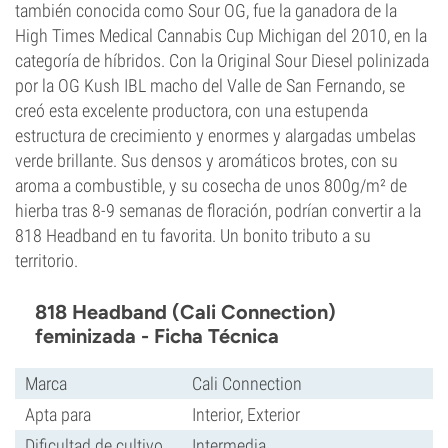
también conocida como Sour OG, fue la ganadora de la
High Times Medical Cannabis Cup Michigan del 2010, en la
categoría de híbridos. Con la Original Sour Diesel polinizada
por la OG Kush IBL macho del Valle de San Fernando, se
creó esta excelente productora, con una estupenda
estructura de crecimiento y enormes y alargadas umbelas
verde brillante. Sus densos y aromáticos brotes, con su
aroma a combustible, y su cosecha de unos 800g/m² de
hierba tras 8-9 semanas de floración, podrían convertir a la
818 Headband en tu favorita. Un bonito tributo a su
territorio.
818 Headband (Cali Connection)
feminizada - Ficha Técnica
Marca
Cali Connection
Apta para
Interior, Exterior
Dificultad de cultivo
Intermedia