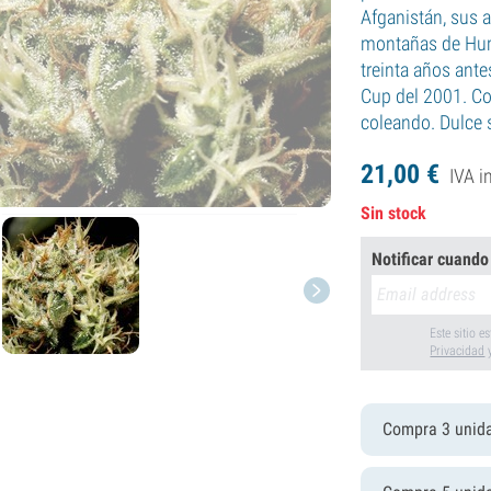
Afganistán, sus 
montañas de Humb
treinta años ante
Cup del 2001. Co
coleando. Dulce 
21,
00
€
IVA i
Sin stock
Notificar cuando
Este sitio 
Privacidad
Compra 3 unid