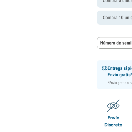
Compra 5 unid
Compra 10 uni
Número de semil
Entrega ráp
Envío gratis
*Envío gratis a 
Envío
Discreto