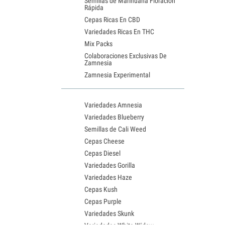
Semillas de Marihuana Floración
Rápida
Cepas Ricas En CBD
Variedades Ricas En THC
Mix Packs
Colaboraciones Exclusivas De
Zamnesia
Zamnesia Experimental
Variedades Amnesia
Variedades Blueberry
Semillas de Cali Weed
Cepas Cheese
Cepas Diesel
Variedades Gorilla
Variedades Haze
Cepas Kush
Cepas Purple
Variedades Skunk