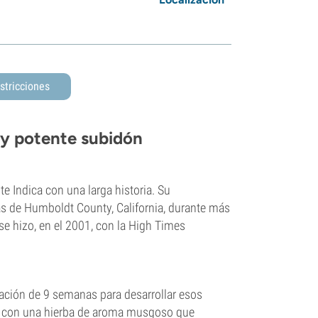
stricciones
 y potente subidón
 Indica con una larga historia. Su
as de Humboldt County, California, durante más
se hizo, en el 2001, con la High Times
oración de 9 semanas para desarrollar esos
ás con una hierba de aroma musgoso que