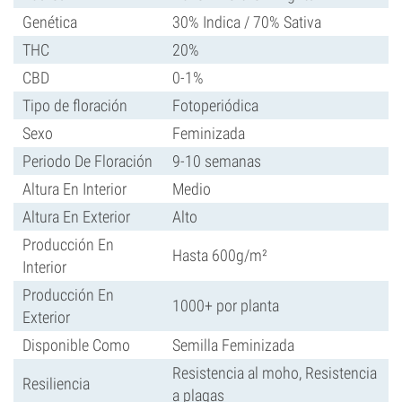
Genética
30% Indica / 70% Sativa
THC
20%
CBD
0-1%
Tipo de floración
Fotoperiódica
Sexo
Feminizada
Periodo De Floración
9-10 semanas
Altura En Interior
Medio
Altura En Exterior
Alto
Producción En
Hasta 600g/m²
Interior
Producción En
1000+ por planta
Exterior
Disponible Como
Semilla Feminizada
Resistencia al moho, Resistencia
Resiliencia
a plagas