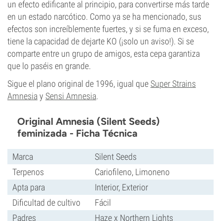
un efecto edificante al principio, para convertirse más tarde
en un estado narcótico. Como ya se ha mencionado, sus
efectos son increíblemente fuertes, y si se fuma en exceso,
tiene la capacidad de dejarte KO (¡solo un aviso!). Si se
comparte entre un grupo de amigos, esta cepa garantiza
que lo paséis en grande.
Sigue el plano original de 1996, igual que
Super Strains
Amnesia
y
Sensi Amnesia
.
Original Amnesia (Silent Seeds)
feminizada - Ficha Técnica
Marca
Silent Seeds
Terpenos
Cariofileno, Limoneno
Apta para
Interior, Exterior
Dificultad de cultivo
Fácil
Padres
Haze x Northern Lights