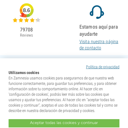
8.6
Estamos aquí para
79708
ayudarte
Reviews
Visita nuestra página
de contacto
Política de privacidad
Utilizamos cookies
En Zamnesia usamos cookies para asegurarnos de que nuestra web
funcione correctamente, para guardar tus preferencias, y para obtener
información sobre tu comportamiento online. Al hacer clic en
'configuración de cookies', podrás leer más sobre las cookies que
usamos y ajustar tus preferencias. Al hacer clic en "aceptar todas las
cookies y continuar", aceptas el uso de todas las cookies tal y como se
describe en nuestra declaración de privacidad y cookies.
Aceptar todas las cookies y continuar
* Nuestras semillas se venden como suvenires. La germinación de semillas es ilegal en muchos