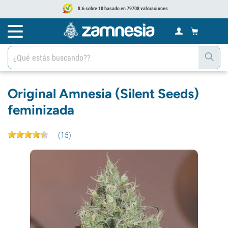
8.6 sobre 10 basado en 79708 valoraciones
Original Amnesia (Silent Seeds)
feminizada
(
15
)