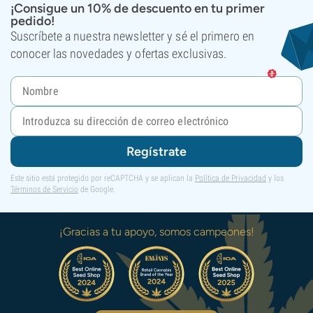
¡Consigue un 10% de descuento en tu primer
pedido!
Suscríbete a nuestra newsletter y sé el primero en
conocer las novedades y ofertas exclusivas.
Regístrate
Este sitio está protegido por reCAPTCHA y se aplican la
Política de Privacidad
y los
Términos de Servicio
de Google.
¡Gracias a tu apoyo, somos campeones!