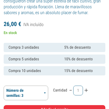
consiguieron crear una súper estrella de fácil cultivo, gran
producción y rápida floración. Llena de maravillosos
sabores y aromas, es un absoluto placer de fumar.
26,
00
€
IVA incluído
En stock
Compra 3 unidades
5% de descuento
Compra 5 unidades
10% de descuento
Compra 10 unidades
15% de descuento
-
+
Cantidad
Número de
semillas: 3