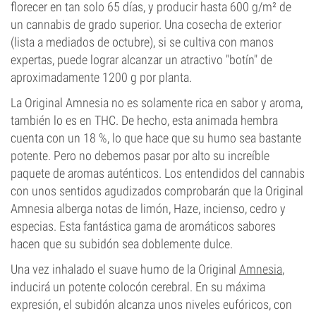
florecer en tan solo 65 días, y producir hasta 600 g/m² de
un cannabis de grado superior. Una cosecha de exterior
(lista a mediados de octubre), si se cultiva con manos
expertas, puede lograr alcanzar un atractivo "botín" de
aproximadamente 1200 g por planta.
La Original Amnesia no es solamente rica en sabor y aroma,
también lo es en THC. De hecho, esta animada hembra
cuenta con un 18 %, lo que hace que su humo sea bastante
potente. Pero no debemos pasar por alto su increíble
paquete de aromas auténticos. Los entendidos del cannabis
con unos sentidos agudizados comprobarán que la Original
Amnesia alberga notas de limón, Haze, incienso, cedro y
especias. Esta fantástica gama de aromáticos sabores
hacen que su subidón sea doblemente dulce.
Una vez inhalado el suave humo de la Original
Amnesia
,
inducirá un potente colocón cerebral. En su máxima
expresión, el subidón alcanza unos niveles eufóricos, con