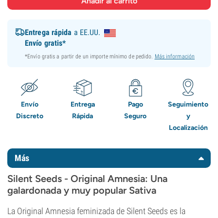
Entrega rápida
a EE.UU.
Envío gratis*
*Envío gratis a partir de un importe mínimo de pedido.
Más información
Envío
Entrega
Pago
Seguimiento
Discreto
Rápida
Seguro
y
Localización
Más
Silent Seeds - Original Amnesia: Una
galardonada y muy popular Sativa
La Original Amnesia feminizada de Silent Seeds es la