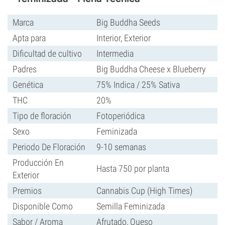
Marca
Big Buddha Seeds
Apta para
Interior, Exterior
Dificultad de cultivo
Intermedia
Padres
Big Buddha Cheese x Blueberry
Genética
75% Indica / 25% Sativa
THC
20%
Tipo de floración
Fotoperiódica
Sexo
Feminizada
Periodo De Floración
9-10 semanas
Producción En
Hasta 750 por planta
Exterior
Premios
Cannabis Cup (High Times)
Disponible Como
Semilla Feminizada
Sabor / Aroma
Afrutado, Queso