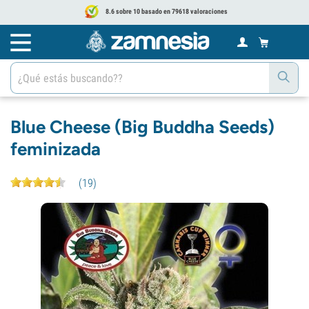
8.6 sobre 10 basado en 79618 valoraciones
Blue Cheese (Big Buddha Seeds)
feminizada
(
19
)