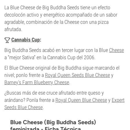
La Blue Cheese de Big Buddha Seeds tiene un efecto
decolocón activo y energético acompañado de un sabor
agradable, combinación de la Cheese con una pizca
afrutada.
Cannabis Cup
:
Big Buddha Seeds acabó en tercer lugar con la Blue
Cheese
a “mejor Sativa” en la Cannabis Cup del 2006.
El Blue Cheese original de Big Buddha sigue marcando el
nivel; ponlo frente a
Royal Queen Seeds Blue Cheese
y
Barney's Farm Blueberry Cheese
.
¿Buscas más de ese cruce afrutado entre queso y
arándano? Ponla frente a
Royal Queen Blue Cheese
y
Expert
Seeds Blue Cheese
.
Blue Cheese (Big Buddha Seeds)
feminizada - Ficha Técnica