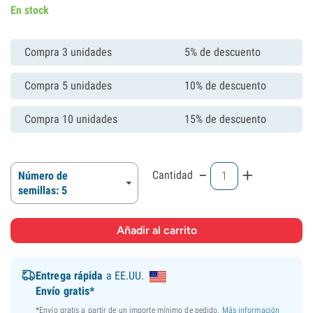
En stock
Compra 3 unidades
5% de descuento
Compra 5 unidades
10% de descuento
Compra 10 unidades
15% de descuento
-
+
Cantidad
Número de
semillas: 5
Entrega rápida
a EE.UU.
Envío gratis*
*Envío gratis a partir de un importe mínimo de pedido.
Más información