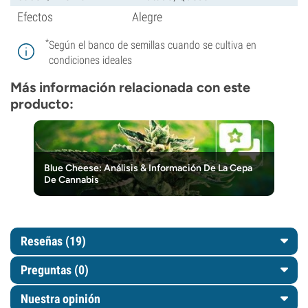
Efectos
Alegre
*
Según el banco de semillas cuando se cultiva en
condiciones ideales
Más información relacionada con este
producto:
Blue Cheese: Análisis & Información De La Cepa
De Cannabis
Reseñas (19)
Preguntas
(0)
Nuestra opinión