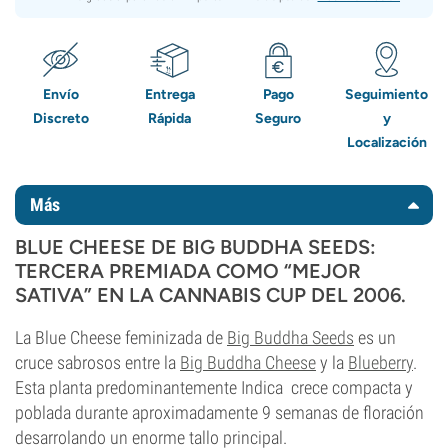
Envío
Entrega
Pago
Seguimiento
Discreto
Rápida
Seguro
y
Localización
Más
BLUE CHEESE DE BIG BUDDHA SEEDS:
TERCERA PREMIADA COMO “MEJOR
SATIVA” EN LA CANNABIS CUP DEL 2006.
La Blue Cheese feminizada de
Big Buddha Seeds
es un
cruce sabrosos entre la
Big Buddha Cheese
y la
Blueberry
.
Esta planta predominantemente Indica crece compacta y
poblada durante aproximadamente 9 semanas de floración
desarrolando un enorme tallo principal.