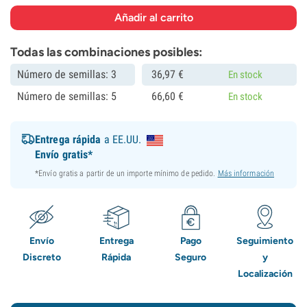
Todas las combinaciones posibles:
Número de semillas: 3
36,
97
€
En stock
Número de semillas: 5
66,
60
€
En stock
Entrega rápida
a EE.UU.
Envío gratis*
*Envío gratis a partir de un importe mínimo de pedido.
Más información
Envío
Entrega
Pago
Seguimiento
Discreto
Rápida
Seguro
y
Localización