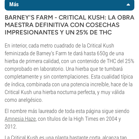
Más
BARNEY'S FARM - CRITICAL KUSH: LA OBRA
MAESTRA DEFINITIVA CON COSECHAS
IMPRESIONANTES Y UN 25% DE THC
En interior, cada metro cuadrado de la Critical Kush
feminizada de Barney's Farm te dará hasta 650g de una
hierba de primera calidad, con un contenido de THC del 25%
comprobado en laboratorio. Una hierba que te tumbará
completamente y sin contemplaciones. Esta cualidad típica
de índica, combinada con una potencia increíble, hace de la
Critical Kush una hierba nocturna perfecta, y muy válida
como anelgésico.
El nombre más laureado de toda esta página sigue siendo
Amnesia Haze
, con títulos de la High Times en 2004 y
2012.
La Critical Kush es una planta bastante corta, alcanza tan