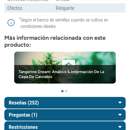
Efectos
Relajante
*
Según el banco de semillas cuando se cultiva en
condiciones ideales
Más información relacionada con este
producto:
Tangerine Dream: Análisis & Información De La
Cepa De Cannabis
Reseñas (252)
Preguntas
(1)
Restricciones