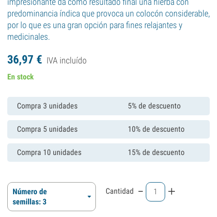
impresionante da como resultado final una hierba con
predominancia índica que provoca un colocón considerable,
por lo que es una gran opción para fines relajantes y
medicinales.
36,
97
€
IVA incluído
En stock
Compra 3 unidades
5% de descuento
Compra 5 unidades
10% de descuento
Compra 10 unidades
15% de descuento
-
+
Cantidad
Número de
semillas: 3