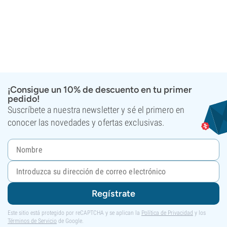
¡Consigue un 10% de descuento en tu primer
pedido!
Suscríbete a nuestra newsletter y sé el primero en
conocer las novedades y ofertas exclusivas.
Regístrate
Este sitio está protegido por reCAPTCHA y se aplican la
Política de Privacidad
y los
Términos de Servicio
de Google.