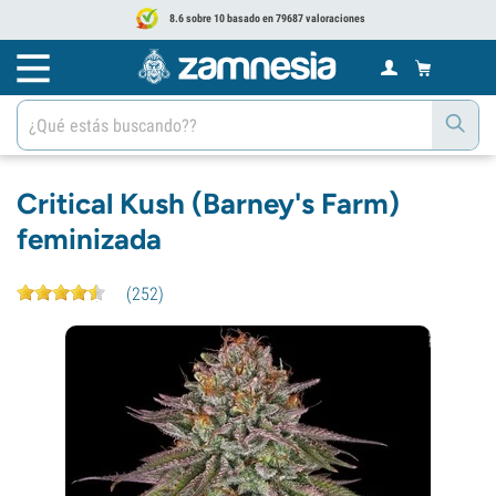
8.6 sobre 10 basado en 79687 valoraciones
Critical Kush (Barney's Farm)
feminizada
(
252
)