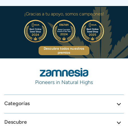
¡Gracias a tu apoyo, somos campeones!
Descubre todos nuestros
premios
Pioneers in Natural Highs
Categorías
Descubre