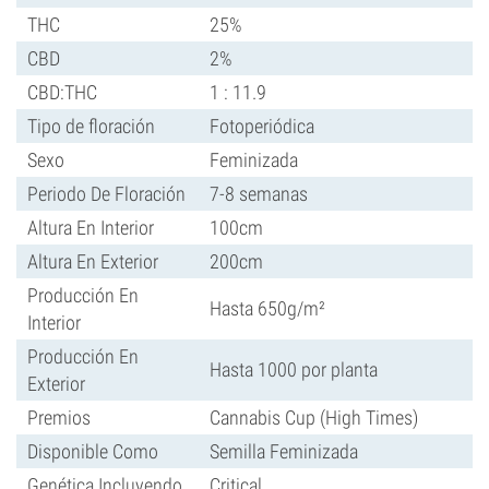
THC
25%
CBD
2%
CBD:THC
1 : 11.9
Tipo de floración
Fotoperiódica
Sexo
Feminizada
Periodo De Floración
7-8 semanas
Altura En Interior
100cm
Altura En Exterior
200cm
Producción En
Hasta 650g/m²
Interior
Producción En
Hasta 1000 por planta
Exterior
Premios
Cannabis Cup (High Times)
Disponible Como
Semilla Feminizada
Genética Incluyendo
Critical