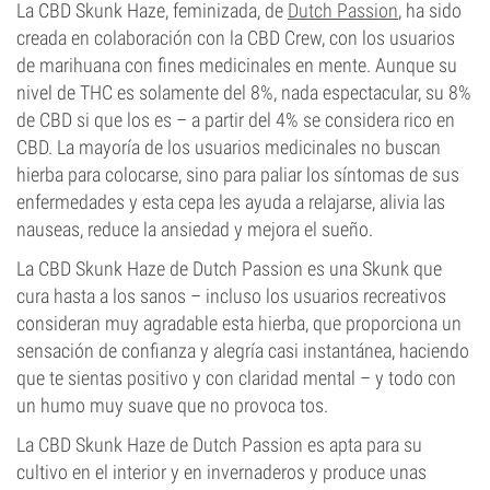
La CBD Skunk Haze, feminizada, de
Dutch Passion
, ha sido
creada en colaboración con la CBD Crew, con los usuarios
de marihuana con fines medicinales en mente. Aunque su
nivel de THC es solamente del 8%, nada espectacular, su 8%
de CBD si que los es – a partir del 4% se considera rico en
CBD. La mayoría de los usuarios medicinales no buscan
hierba para colocarse, sino para paliar los síntomas de sus
enfermedades y esta cepa les ayuda a relajarse, alivia las
nauseas, reduce la ansiedad y mejora el sueño.
La CBD Skunk Haze de Dutch Passion es una Skunk que
cura hasta a los sanos – incluso los usuarios recreativos
consideran muy agradable esta hierba, que proporciona un
sensación de confianza y alegría casi instantánea, haciendo
que te sientas positivo y con claridad mental – y todo con
un humo muy suave que no provoca tos.
La CBD Skunk Haze de Dutch Passion es apta para su
cultivo en el interior y en invernaderos y produce unas