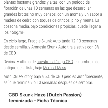
plantas bastante grandes y altas, con un periodo de
floración de unas 10 semanas en las que desarrollan
grandes brotes no muy densos, con un aroma y un sabor a
madera de cedro con toques de cítricos, pino y menta. La
cosecha media, bajo condiciones propicias, puede llegar a
los 450g/m².
En ciclo largo,
Fraggle Skunk Auto
tarda 12-13 semanas
desde semilla, y
Amnesia Skunk Auto
tira a sativa con 3%
de CBD.
Décima y última de
nuestro catálogo CBD
, el nombre más
antiguo de la lista, bajo
Medical Mass
.
Auto CBD-Victory
baja a 5% de CBD pero es autofloreciente,
así que termina 9 o 10 semanas después de sembrar.
CBD Skunk Haze (Dutch Passion)
feminizada - Ficha Técnica