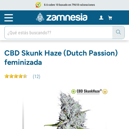
8.6 sobre 10 basado en 79618 valoraciones
CBD Skunk Haze (Dutch Passion)
feminizada
(
12
)