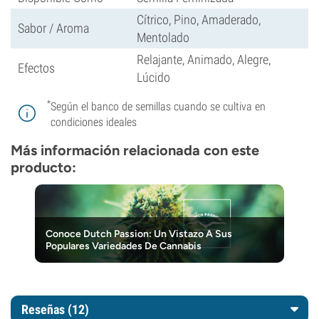
Cítrico, Pino, Amaderado,
Sabor / Aroma
Mentolado
Relajante, Animado, Alegre,
Efectos
Lúcido
*
Según el banco de semillas cuando se cultiva en
condiciones ideales
Más información relacionada con este
producto:
Conoce Dutch Passion: Un Vistazo A Sus
Populares Variedades De Cannabis
Reseñas (12)