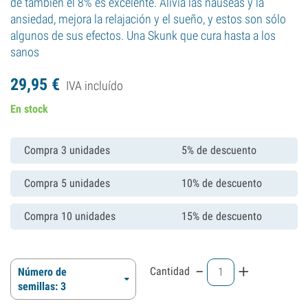
de también el 8% es excelente. Alivia las nauseas y la
ansiedad, mejora la relajación y el sueño, y estos son sólo
algunos de sus efectos. Una Skunk que cura hasta a los
sanos
29,
95
€
IVA incluído
En stock
Compra 3 unidades
5% de descuento
Compra 5 unidades
10% de descuento
Compra 10 unidades
15% de descuento
-
+
Cantidad
Número de
semillas: 3