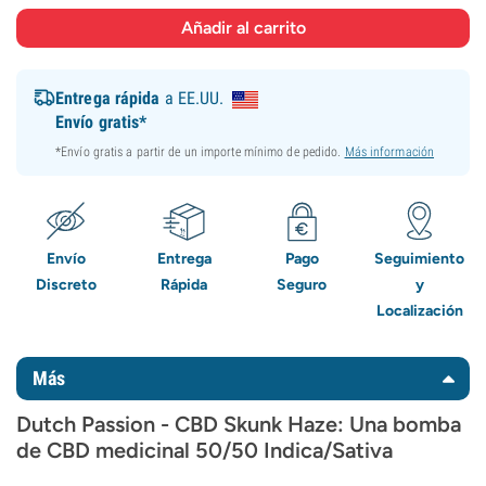
Entrega rápida
a EE.UU.
Envío gratis*
*Envío gratis a partir de un importe mínimo de pedido.
Más información
Envío
Entrega
Pago
Seguimiento
Discreto
Rápida
Seguro
y
Localización
Más
Dutch Passion - CBD Skunk Haze: Una bomba
de CBD medicinal 50/50 Indica/Sativa