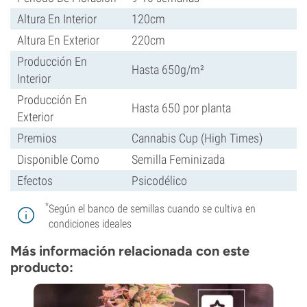
Altura En Interior
120cm
Altura En Exterior
220cm
Producción En
Hasta 650g/m²
Interior
Producción En
Hasta 650 por planta
Exterior
Premios
Cannabis Cup (High Times)
Disponible Como
Semilla Feminizada
Efectos
Psicodélico
*
Según el banco de semillas cuando se cultiva en
condiciones ideales
Más información relacionada con este
producto: