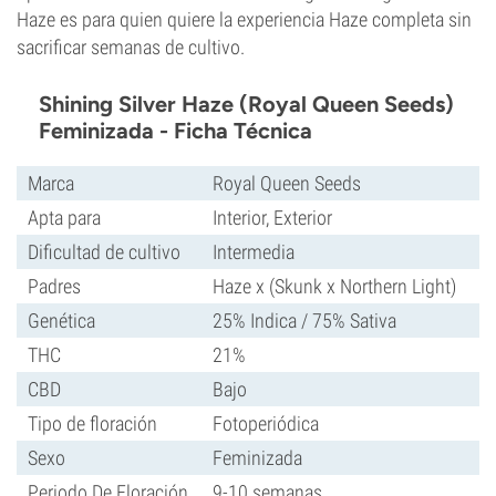
Haze es para quien quiere la experiencia Haze completa sin
sacrificar semanas de cultivo.
Shining Silver Haze (Royal Queen Seeds)
Feminizada - Ficha Técnica
Marca
Royal Queen Seeds
Apta para
Interior, Exterior
Dificultad de cultivo
Intermedia
Padres
Haze x (Skunk x Northern Light)
Genética
25% Indica / 75% Sativa
THC
21%
CBD
Bajo
Tipo de floración
Fotoperiódica
Sexo
Feminizada
Periodo De Floración
9-10 semanas