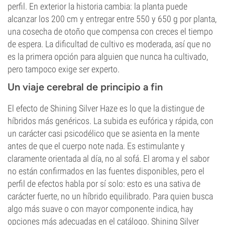
perfil. En exterior la historia cambia: la planta puede
alcanzar los 200 cm y entregar entre 550 y 650 g por planta,
una cosecha de otoño que compensa con creces el tiempo
de espera. La dificultad de cultivo es moderada, así que no
es la primera opción para alguien que nunca ha cultivado,
pero tampoco exige ser experto.
Un viaje cerebral de principio a fin
El efecto de Shining Silver Haze es lo que la distingue de
híbridos más genéricos. La subida es eufórica y rápida, con
un carácter casi psicodélico que se asienta en la mente
antes de que el cuerpo note nada. Es estimulante y
claramente orientada al día, no al sofá. El aroma y el sabor
no están confirmados en las fuentes disponibles, pero el
perfil de efectos habla por sí solo: esto es una sativa de
carácter fuerte, no un híbrido equilibrado. Para quien busca
algo más suave o con mayor componente indica, hay
opciones más adecuadas en el catálogo. Shining Silver