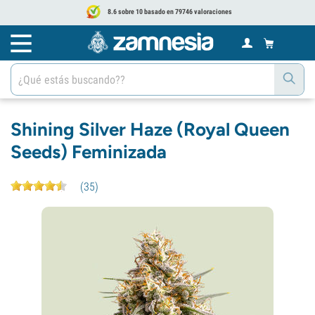
8.6 sobre 10 basado en 79746 valoraciones
Shining Silver Haze (Royal Queen
Seeds) Feminizada
(
35
)