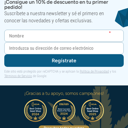
¡Consigue un 10% de descuento en tu primer
pedido!
Suscríbete a nuestra newsletter y sé el primero en
conocer las novedades y ofertas exclusivas.
Regístrate
Este sitio está protegido por reCAPTCHA y se aplican la
Política de Privacidad
y los
Términos de Servicio
de Google.
¡Gracias a tu apoyo, somos campeones!