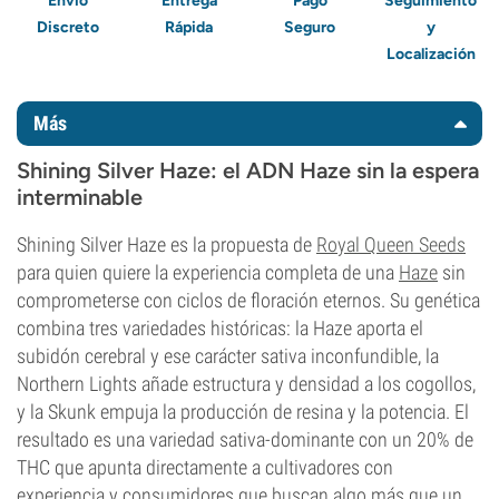
Envío
Entrega
Pago
Seguimiento
Discreto
Rápida
Seguro
y
Localización
Más
Shining Silver Haze: el ADN Haze sin la espera
interminable
Shining Silver Haze es la propuesta de
Royal Queen Seeds
para quien quiere la experiencia completa de una
Haze
sin
comprometerse con ciclos de floración eternos. Su genética
combina tres variedades históricas: la Haze aporta el
subidón cerebral y ese carácter sativa inconfundible, la
Northern Lights añade estructura y densidad a los cogollos,
y la Skunk empuja la producción de resina y la potencia. El
resultado es una variedad sativa-dominante con un 20% de
THC que apunta directamente a cultivadores con
experiencia y consumidores que buscan algo más que un