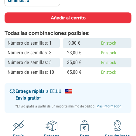
semillas: 3
Todas las combinaciones posibles:
Número de semillas: 1
9,
00
€
En stock
Número de semillas: 3
23,
00
€
En stock
Número de semillas: 5
35,
00
€
En stock
Número de semillas: 10
65,
00
€
En stock
Entrega rápida
a EE.UU.
Envío gratis*
*Envío gratis a partir de un importe mínimo de pedido.
Más información