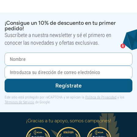
¡Consigue un 10% de descuento en tu primer
pedido!
Suscríbete a nuestra newsletter y sé el primero en
conocer las novedades y ofertas exclusivas.
Regístrate
Este sitio está protegido por reCAPTCHA y se aplican la
Política de Privacidad
y los
Términos de Servicio
de Google.
¡Gracias a tu apoyo, somos campeones!