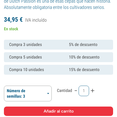
de Dutch Passion es una de esas cepas que hacen historia.
Absolutamente obligatoria entre los cultivadores serios.
34,
95
€
IVA incluído
En stock
Compra 3 unidades
5% de descuento
Compra 5 unidades
10% de descuento
Compra 10 unidades
15% de descuento
-
+
Cantidad
Número de
semillas: 3