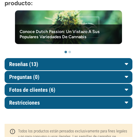
producto:
Conoce Dutch Passion: Un Vistazo A Sus
Populares Variedades De Cannabis
Reseñas (13)
Preguntas
(0)
Fotos de clientes (6)
Restricciones
Todos los productos están pensados exclusivamente para fines legales
y no para consumo o usos ilegales. Las semillas de cannabis se