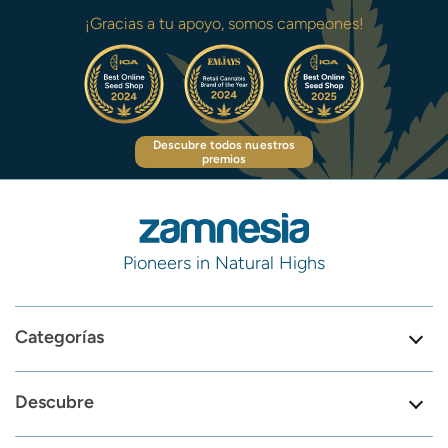
¡Gracias a tu apoyo, somos campeones!
Descubre todos nuestros
premios
Pioneers in Natural Highs
Categorías
Descubre