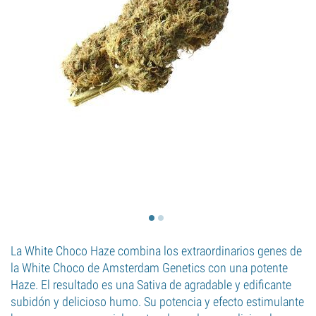
La White Choco Haze combina los extraordinarios genes de
la White Choco de Amsterdam Genetics con una potente
Haze. El resultado es una Sativa de agradable y edificante
subidón y delicioso humo. Su potencia y efecto estimulante