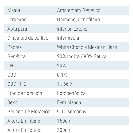
Marca
Amsterdam Genetics
Terpenos
Ocimeno, Cariofileno
Apta para
Interior, Exterior
Dificultad de cultivo
Intermedia
Padres
White Choco x Mexican Haze
Genética
20% Indica / 80% Sativa
THC
20%
CBD
0-1%
CBD:THC
1 : 66.7
Tipo de floración
Fotoperiódica
Sexo
Feminizada
Periodo De Floración
9-10 semanas
Altura En Interior
150cm
Altura En Exterior
300cm