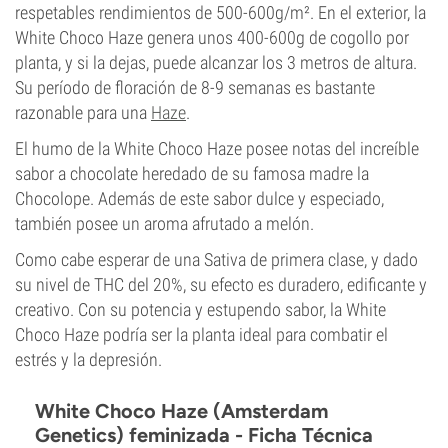
respetables rendimientos de 500-600g/m². En el exterior, la
White Choco Haze genera unos 400-600g de cogollo por
planta, y si la dejas, puede alcanzar los 3 metros de altura.
Su período de floración de 8-9 semanas es bastante
razonable para una
Haze
.
El humo de la White Choco Haze posee notas del increíble
sabor a chocolate heredado de su famosa madre la
Chocolope. Además de este sabor dulce y especiado,
también posee un aroma afrutado a melón.
Como cabe esperar de una Sativa de primera clase, y dado
su nivel de THC del 20%, su efecto es duradero, edificante y
creativo. Con su potencia y estupendo sabor, la White
Choco Haze podría ser la planta ideal para combatir el
estrés y la depresión.
White Choco Haze (Amsterdam
Genetics) feminizada - Ficha Técnica