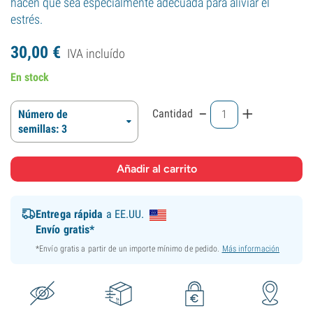
hacen que sea especialmente adecuada para aliviar el
estrés.
30,
00
€
IVA incluído
En stock
-
+
Cantidad
Número de
semillas: 3
Entrega rápida
a EE.UU.
Envío gratis*
*Envío gratis a partir de un importe mínimo de pedido.
Más información