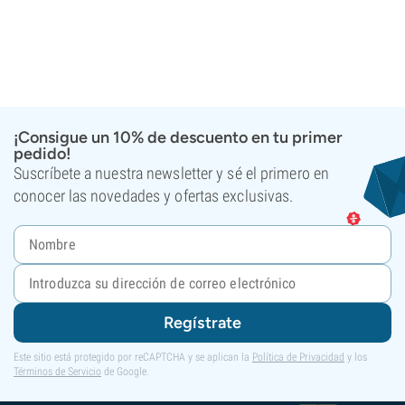
¡Consigue un 10% de descuento en tu primer
pedido!
Suscríbete a nuestra newsletter y sé el primero en
conocer las novedades y ofertas exclusivas.
Regístrate
Este sitio está protegido por reCAPTCHA y se aplican la
Política de Privacidad
y los
Términos de Servicio
de Google.