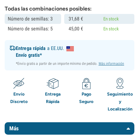
Todas las combinaciones posibles:
Número de semillas: 3
31,
68
€
En stock
Número de semillas: 5
45,
00
€
En stock
Entrega rápida
a EE.UU.
Envío gratis*
*Envío gratis a partir de un importe mínimo de pedido.
Más información
Envío
Entrega
Pago
Seguimiento
Discreto
Rápida
Seguro
y
Localización
Más