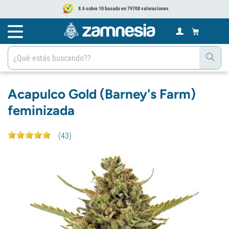
8.6 sobre 10 basado en 79708 valoraciones
Acapulco Gold (Barney's Farm)
feminizada
(
43
)