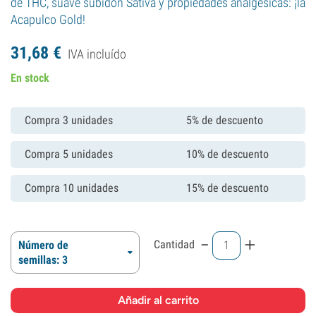
de THC, suave subidón Sativa y propiedades analgésicas: ¡la
Acapulco Gold!
31,
68
€
IVA incluído
En stock
Compra 3 unidades
5% de descuento
Compra 5 unidades
10% de descuento
Compra 10 unidades
15% de descuento
-
+
Cantidad
Número de
semillas: 3