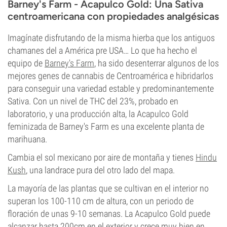
Barney's Farm - Acapulco Gold: Una Sativa
centroamericana con propiedades analgésicas
Imagínate disfrutando de la misma hierba que los antiguos
chamanes del a América pre USA… Lo que ha hecho el
equipo de
Barney's Farm
, ha sido desenterrar algunos de los
mejores genes de cannabis de Centroamérica e hibridarlos
para conseguir una variedad estable y predominantemente
Sativa. Con un nivel de THC del 23%, probado en
laboratorio, y una producción alta, la Acapulco Gold
feminizada de Barney's Farm es una excelente planta de
marihuana.
Cambia el sol mexicano por aire de montaña y tienes
Hindu
Kush
, una landrace pura del otro lado del mapa.
La mayoría de las plantas que se cultivan en el interior no
superan los 100-110 cm de altura, con un periodo de
floración de unas 9-10 semanas. La Acapulco Gold puede
alcanzar hasta 200cm en el exterior y crece muy bien en