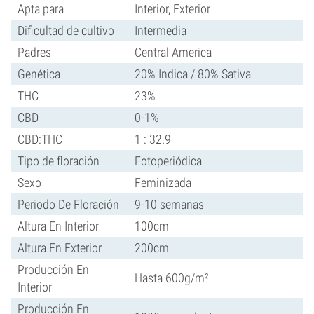
Apta para
Interior, Exterior
Dificultad de cultivo
Intermedia
Padres
Central America
Genética
20% Indica / 80% Sativa
THC
23%
CBD
0-1%
CBD:THC
1 : 32.9
Tipo de floración
Fotoperiódica
Sexo
Feminizada
Periodo De Floración
9-10 semanas
Altura En Interior
100cm
Altura En Exterior
200cm
Producción En
Hasta 600g/m²
Interior
Producción En