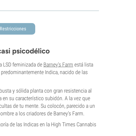
Restricciones
asi psicodélico
 la LSD feminizada de
Barney's Farm
está lista
do predominantemente Indica, nacido de las
busta y sólida planta con gran resistencia al
 en su característico subidón. A la vez que
cultas de tu mente. Su colocón, parecido a un
 nombre a los criadores de Barney's Farm.
goría de las Indicas en la High Times Cannabis