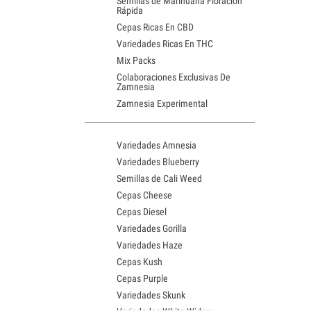
Semillas de Marihuana Floración
Rápida
Cepas Ricas En CBD
Variedades Ricas En THC
Mix Packs
Colaboraciones Exclusivas De
Zamnesia
Zamnesia Experimental
Variedades Amnesia
Variedades Blueberry
Semillas de Cali Weed
Cepas Cheese
Cepas Diesel
Variedades Gorilla
Variedades Haze
Cepas Kush
Cepas Purple
Variedades Skunk