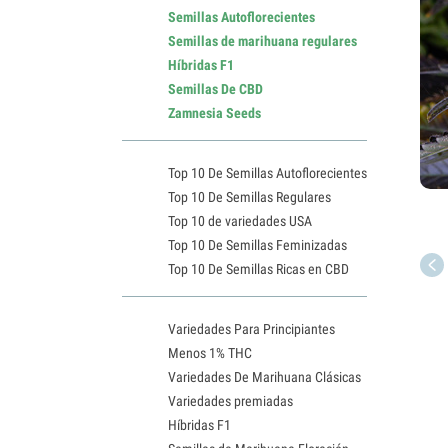
Semillas Autoflorecientes
Semillas de marihuana regulares
Híbridas F1
Semillas De CBD
Zamnesia Seeds
Top 10 De Semillas Autoflorecientes
Top 10 De Semillas Regulares
Top 10 de variedades USA
Top 10 De Semillas Feminizadas
Top 10 De Semillas Ricas en CBD
Variedades Para Principiantes
Menos 1% THC
Variedades De Marihuana Clásicas
Variedades premiadas
Híbridas F1