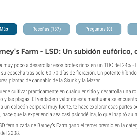
Más
Reseñas (137)
Preguntas
(0)
rney's Farm - LSD: Un subidón eufórico, c
a muy poco a desarrollar esos brotes ricos en un THC del 24% -
 su cosecha tras solo 60-70 días de floración. Un potente híbri
res plantas de cannabis de la Skunk y la Mazar.
uede cultivar prácticamente en cualquier sitio y desarrolla una ro
 y las plagas. El verdadero valor de esta marihuana se encuentra
a un colocón corporal muy fuerte, te hace explorar esas partes o
e, hace que la experiencia sea casi psicodélica, lo que inspiró su
SD feminizada de Barney's Farm ganó el tercer premio en la cate
del 2008.