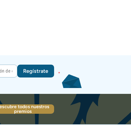
Regístrate
escubre todos nuestros
premios