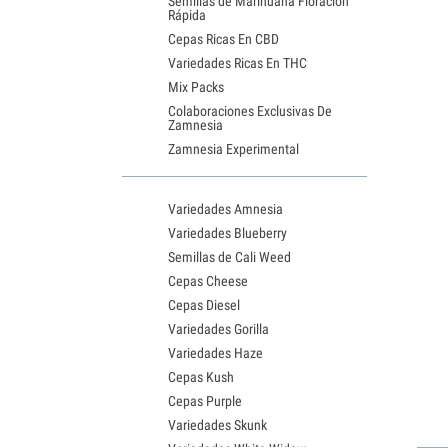
Semillas de Marihuana Floración
Rápida
Cepas Ricas En CBD
Variedades Ricas En THC
Mix Packs
Colaboraciones Exclusivas De
Zamnesia
Zamnesia Experimental
Variedades Amnesia
Variedades Blueberry
Semillas de Cali Weed
Cepas Cheese
Cepas Diesel
Variedades Gorilla
Variedades Haze
Cepas Kush
Cepas Purple
Variedades Skunk