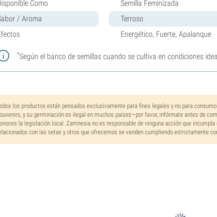
Disponible Como
Semilla Feminizada
Sabor / Aroma
Terroso
Efectos
Energético, Fuerte, Apalanque
*
Según el banco de semillas cuando se cultiva en condiciones idea
odos los productos están pensados exclusivamente para fines legales y no para consumo
ouvenirs, y su germinación es ilegal en muchos países—por favor, infórmate antes de co
onoces la legislación local. Zamnesia no es responsable de ninguna acción que incumpla 
elacionados con las setas y otros que ofrecemos se venden cumpliendo estrictamente con 