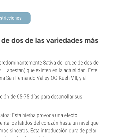
stricciones
 de dos de las variedades más
 predominantemente Sativa del cruce de dos de
 – apestan) que existen en la actualidad. Este
 San Fernando Valley OG Kush V.II, y el
ción de 65-75 días para desarrollar sus
tos: Esta hierba provoca una efecto
nta los latidos del corazón hasta un nivel que
os sinceros. Esta introducción dura de pelar