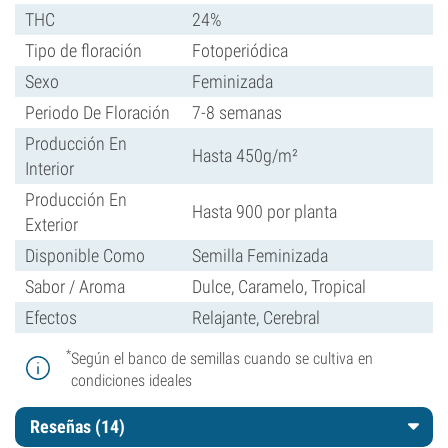
THC
24%
Tipo de floración
Fotoperiódica
Sexo
Feminizada
Periodo De Floración
7-8 semanas
Producción En
Hasta 450g/m²
Interior
Producción En
Hasta 900 por planta
Exterior
Disponible Como
Semilla Feminizada
Sabor / Aroma
Dulce, Caramelo, Tropical
Efectos
Relajante, Cerebral
*
Según el banco de semillas cuando se cultiva en
condiciones ideales
Reseñas (14)