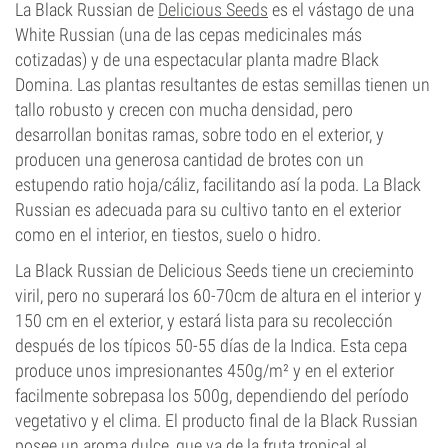
La Black Russian de
Delicious Seeds
es el vástago de una
White Russian (una de las cepas medicinales más
cotizadas) y de una espectacular planta madre Black
Domina. Las plantas resultantes de estas semillas tienen un
tallo robusto y crecen con mucha densidad, pero
desarrollan bonitas ramas, sobre todo en el exterior, y
producen una generosa cantidad de brotes con un
estupendo ratio hoja/cáliz, facilitando así la poda. La Black
Russian es adecuada para su cultivo tanto en el exterior
como en el interior, en tiestos, suelo o hidro.
La Black Russian de Delicious Seeds tiene un crecieminto
viril, pero no superará los 60-70cm de altura en el interior y
150 cm en el exterior, y estará lista para su recolección
después de los típicos 50-55 días de la Indica. Esta cepa
produce unos impresionantes 450g/m² y en el exterior
facilmente sobrepasa los 500g, dependiendo del período
vegetativo y el clima. El producto final de la Black Russian
posee un aroma dulce, que va de la fruta tropical al