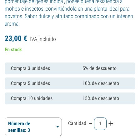
porcentaje de genes Indica , posee buena resistencia a
mohos e insectos, convirtiéndola en una planta ideal para
novatos. Sabor dulce y afrutado combinado con un intenso
aroma.
23,
00
€
IVA incluído
En stock
Compra 3 unidades
5% de descuento
Compra 5 unidades
10% de descuento
Compra 10 unidades
15% de descuento
-
+
Cantidad
Número de
semillas: 3