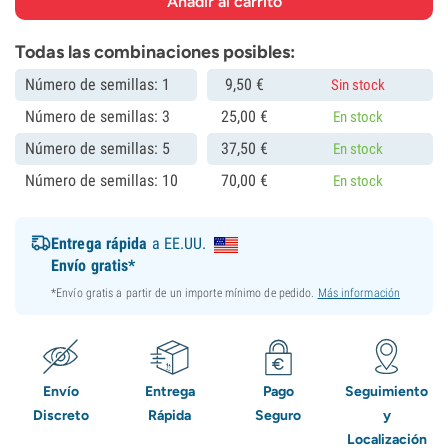
Todas las combinaciones posibles:
Número de semillas: 1
9,
50
€
Sin stock
Número de semillas: 3
25,
00
€
En stock
Número de semillas: 5
37,
50
€
En stock
Número de semillas: 10
70,
00
€
En stock
Entrega rápida
a EE.UU.
Envío gratis*
*Envío gratis a partir de un importe mínimo de pedido.
Más información
Envío
Entrega
Pago
Seguimiento
Discreto
Rápida
Seguro
y
Localización