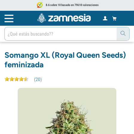
8.6 sobre 10 basado en 79618 valoraciones
Somango XL (Royal Queen Seeds)
feminizada
(
20
)