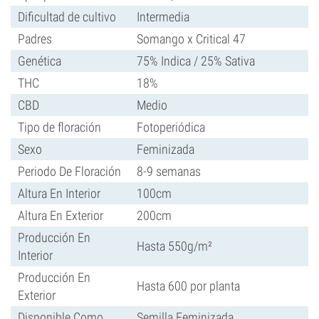
Dificultad de cultivo
Intermedia
Padres
Somango x Critical 47
Genética
75% Indica / 25% Sativa
THC
18%
CBD
Medio
Tipo de floración
Fotoperiódica
Sexo
Feminizada
Periodo De Floración
8-9 semanas
Altura En Interior
100cm
Altura En Exterior
200cm
Producción En
Hasta 550g/m²
Interior
Producción En
Hasta 600 por planta
Exterior
Disponible Como
Semilla Feminizada