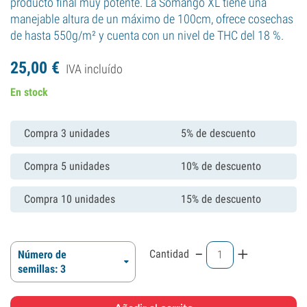
producto final muy potente. La Somango XL tiene una
manejable altura de un máximo de 100cm, ofrece cosechas
de hasta 550g/m² y cuenta con un nivel de THC del 18 %.
25,
00
€
IVA incluído
En stock
Compra 3 unidades
5% de descuento
Compra 5 unidades
10% de descuento
Compra 10 unidades
15% de descuento
-
+
Cantidad
Número de
semillas: 3