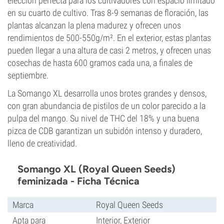
elección perfecta para los cultivadores con espacio limitado
en su cuarto de cultivo. Tras 8-9 semanas de floración, las
plantas alcanzan la plena madurez y ofrecen unos
rendimientos de 500-550g/m². En el exterior, estas plantas
pueden llegar a una altura de casi 2 metros, y ofrecen unas
cosechas de hasta 600 gramos cada una, a finales de
septiembre.
La Somango XL desarrolla unos brotes grandes y densos,
con gran abundancia de pistilos de un color parecido a la
pulpa del mango. Su nivel de THC del 18% y una buena
pizca de CDB garantizan un subidón intenso y duradero,
lleno de creatividad.
Somango XL (Royal Queen Seeds)
feminizada - Ficha Técnica
Marca
Royal Queen Seeds
Apta para
Interior, Exterior