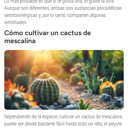
Lo más probable es que si te gusta una, te guste la otra.
Aunque son diferentes, ambas son sustancias psicodélicas
serotoninérgicas y, por lo tanto, comparten algunas
similitudes.
Cómo cultivar un cactus de
mescalina
Dependiendo de la especie, cultivar un cactus de mescalina
puede ser desde bastante fácil hasta todo un reto; el peyote