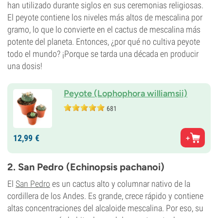
han utilizado durante siglos en sus ceremonias religiosas.
El peyote contiene los niveles más altos de mescalina por
gramo, lo que lo convierte en el cactus de mescalina más
potente del planeta. Entonces, ¿por qué no cultiva peyote
todo el mundo? ¡Porque se tarda una década en producir
una dosis!
Peyote (Lophophora williamsii)
681
12,
99
€
2. San Pedro (Echinopsis pachanoi)
El
San Pedro
es un cactus alto y columnar nativo de la
cordillera de los Andes. Es grande, crece rápido y contiene
altas concentraciones del alcaloide mescalina. Por eso, su