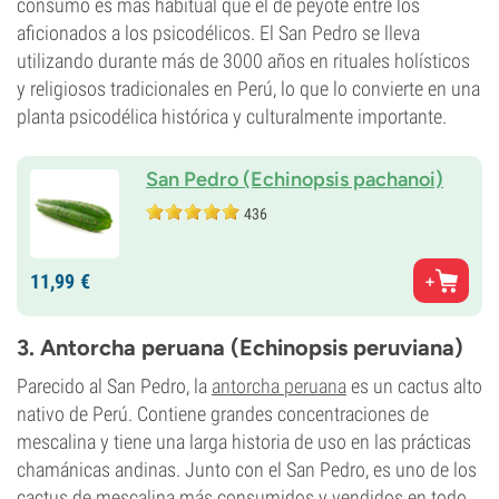
consumo es más habitual que el de peyote entre los
aficionados a los psicodélicos. El San Pedro se lleva
utilizando durante más de 3000 años en rituales holísticos
y religiosos tradicionales en Perú, lo que lo convierte en una
planta psicodélica histórica y culturalmente importante.
San Pedro (Echinopsis pachanoi)
436
11,
99
€
3. Antorcha peruana (Echinopsis peruviana)
Parecido al San Pedro, la
antorcha peruana
es un cactus alto
nativo de Perú. Contiene grandes concentraciones de
mescalina y tiene una larga historia de uso en las prácticas
chamánicas andinas. Junto con el San Pedro, es uno de los
cactus de mescalina más consumidos y vendidos en todo