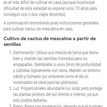
es el más difícil de cultivar en casa (aunque la principal
dificultad de esta variedad es esperar unos 10 años para
conseguir uno o dos viajes decentes).
A continuación encontrarás unas instrucciones generales
para cultivar cactus de mescalina en casa.
Cultivo de cactus de mescalina a partir de
semillas
Germinación: Utiliza una mezcla de tierra que drene
bien y mantén las semillas húmedas pero no
empapadas. Siémbralas a unos 5mm de profundidad
y cúbrelas ligeramente con tierra. Mantén un entorno
cálido y húmedo (un ambiente como el de un
invernadero es ideal para las plántulas).
Luz: Proporciónales abundante luz solar, pero protege
las plantas jóvenes del sol directo e intenso, ya que
esto podría dañarlas.
Riego: Riega con moderación, dejando que el sustrato