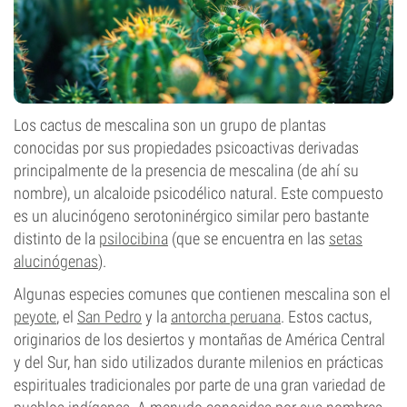
Los cactus de mescalina son un grupo de plantas
conocidas por sus propiedades psicoactivas derivadas
principalmente de la presencia de mescalina (de ahí su
nombre), un alcaloide psicodélico natural. Este compuesto
es un alucinógeno serotoninérgico similar pero bastante
distinto de la
psilocibina
(que se encuentra en las
setas
alucinógenas
).
Algunas especies comunes que contienen mescalina son el
peyote
, el
San Pedro
y la
antorcha peruana
. Estos cactus,
originarios de los desiertos y montañas de América Central
y del Sur, han sido utilizados durante milenios en prácticas
espirituales tradicionales por parte de una gran variedad de