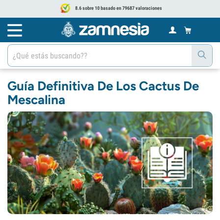
8.6 sobre 10 basado en 79687 valoraciones
Guía Definitiva De Los Cactus De
Mescalina