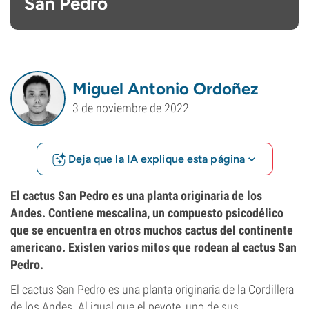
San Pedro
Miguel Antonio Ordoñez
3 de noviembre de 2022
Deja que la IA explique esta página
El cactus San Pedro es una planta originaria de los
Andes. Contiene mescalina, un compuesto psicodélico
que se encuentra en otros muchos cactus del continente
americano. Existen varios mitos que rodean al cactus San
Pedro.
El cactus
San Pedro
es una planta originaria de la Cordillera
de los Andes. Al igual que el peyote, uno de sus