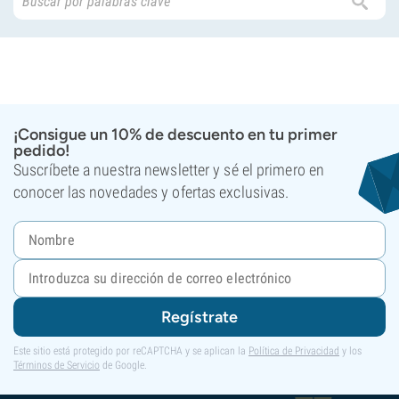
¡Consigue un 10% de descuento en tu primer
pedido!
Suscríbete a nuestra newsletter y sé el primero en
conocer las novedades y ofertas exclusivas.
Regístrate
Este sitio está protegido por reCAPTCHA y se aplican la
Política de Privacidad
y los
Términos de Servicio
de Google.