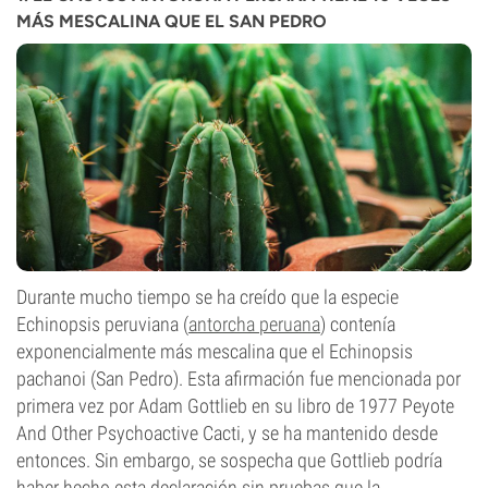
MÁS MESCALINA QUE EL SAN PEDRO
Durante mucho tiempo se ha creído que la especie
Echinopsis peruviana (
antorcha peruana
) contenía
exponencialmente más mescalina que el Echinopsis
pachanoi (San Pedro). Esta afirmación fue mencionada por
primera vez por Adam Gottlieb en su libro de 1977 Peyote
And Other Psychoactive Cacti, y se ha mantenido desde
entonces. Sin embargo, se sospecha que Gottlieb podría
haber hecho esta declaración sin pruebas que la