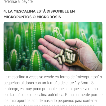
referirse al
peyote
.
4. LA MESCALINA ESTÁ DISPONIBLE EN
MICROPUNTOS O MICRODOSIS
La mescalina a veces se vende en forma de "micropuntos" o
pequeñas píldoras con un tamaño de entre 1 y 3mm. Sin
embargo, es muy poco probable que algo que se vende en
ese tamaño sea mescalina auténtica. Principalmente porque
los micropuntos son demasiado pequeños para contener