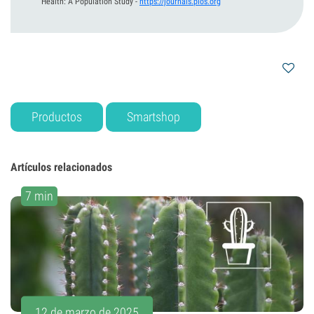
Health: A Population Study
-
https://journals.plos.org
Productos
Smartshop
Artículos relacionados
7 min
12 de marzo de 2025