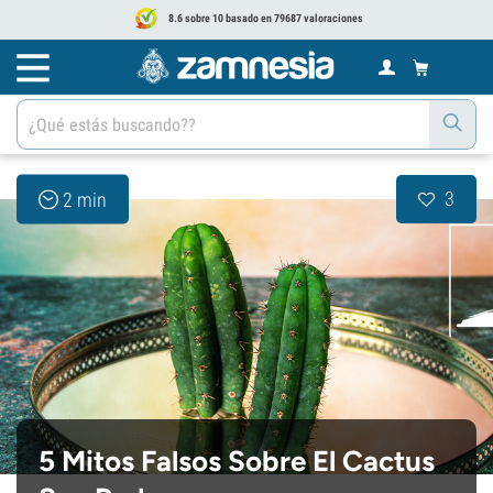
8.6 sobre 10 basado en 79687 valoraciones
3
2 min
5 Mitos Falsos Sobre El Cactus