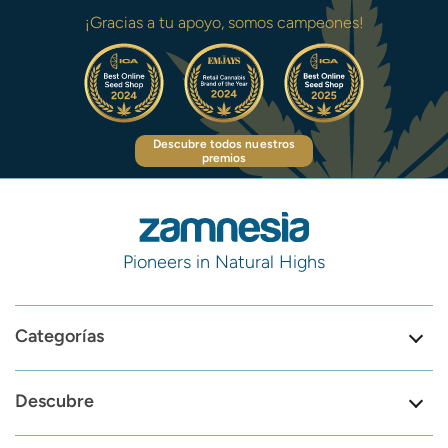
¡Gracias a tu apoyo, somos campeones!
Descubre todos nuestros
premios
Pioneers in Natural Highs
Categorías
Descubre