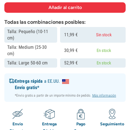
Todas las combinaciones posibles:
Talla: Pequeño (10-11
11,
99
€
Sin stock
cm)
Talla: Medium (25-30
30,
99
€
En stock
cm)
Talla: Large 50-60 cm
52,
99
€
En stock
Entrega rápida
a EE.UU.
Envío gratis*
*Envío gratis a partir de un importe mínimo de pedido.
Más información
Envío
Entrega
Pago
Seguimiento