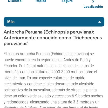
Discreto
Rápida
Seguro
y
Localización
Más
Antorcha Peruana (Echinopsis peruviana):
Anteriormente conocido como 'Trichocereus
peruvianus'
El cactus Antorcha Peruana (Echinopsis peruviana) se
puede encontrar en la región de los Andes de Perú y
Ecuador. Su hábitat natural son las zonas desiertas de
montaña, con una altitud de 2000-3000 metros sobre el
nivel del mar. Es una especie columnar de rápido
crecimiento y contiene el bien documentado alcaloide
psicoactivo de la mescalina, además de otros. La planta
tiene un color verde azulado y crece con 6-9 bordes anchos
y redondeados, alcanzando una altura de 3-6 metros y un
diámetro de 8-18cm. Sus púas, de una longitud de hasta