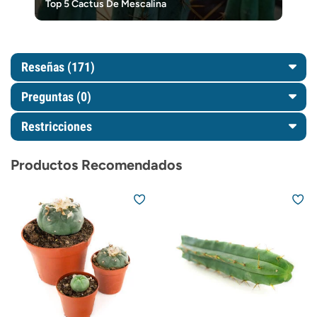
Top 5 Cactus De Mescalina
Reseñas (171)
Preguntas
(0)
Restricciones
Productos Recomendados