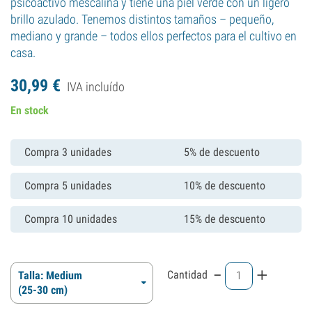
psicoactivo mescalina y tiene una piel verde con un ligero
brillo azulado. Tenemos distintos tamaños – pequeño,
mediano y grande – todos ellos perfectos para el cultivo en
casa.
30,
99
€
IVA incluído
En stock
Compra 3 unidades
5% de descuento
Compra 5 unidades
10% de descuento
Compra 10 unidades
15% de descuento
-
+
Cantidad
Talla: Medium
(25-30 cm)