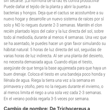
sin secarse. ¡La hormona de la raíz es contra productiva!
Puede dañar el tejido de la planta y abrir la puerta a
bacterias y hongos. Deja que el cactus se acostumbre a su
nuevo hogar y desarrolle un nuevo sistema de raíces por sí
solo y NO lo riegues durante 2-3 semanas. Mantén el clon
recién plantado lejos del calor y la luz directa del sol, sobre
todo al mediodía, durante al menos 4 semanas. Una vez que
se ha asentado, le puedes hacer un gran favor simulando su
hábitat natural: 5 horas de luz directa del sol, seguidas de
varias horas de luz indirecta. Al ser una planta del desierto,
no necesita demasiada agua. Cuando elijas el tiesto,
asegúrate de que tenga la base agujereada para que haya un
buen drenaje. Coloca el tiesto en una bandeja poco honda y
llénala de agua. Riega la tierra una vez a la semana en
primavera y otoño, pero no la riegues durante el invierno, o
al menos limita el riego a una sola vez cada 2-3 semanas.
En el verano podrás regarla 3-5 veces por semana.
Cambio de nombre: De Trichocereus a