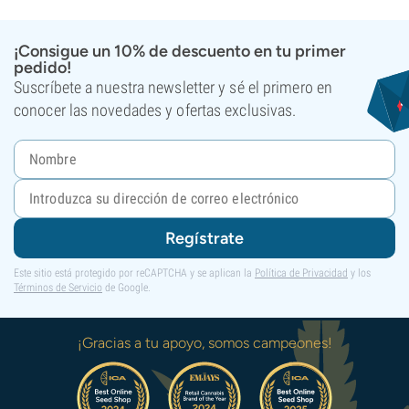
¡Consigue un 10% de descuento en tu primer
pedido!
Suscríbete a nuestra newsletter y sé el primero en
conocer las novedades y ofertas exclusivas.
Regístrate
Este sitio está protegido por reCAPTCHA y se aplican la
Política de Privacidad
y los
Términos de Servicio
de Google.
¡Gracias a tu apoyo, somos campeones!