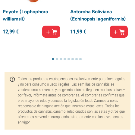
Peyote (Lophophora
Antorcha Boliviana
williamsii)
(Echinopsis lageniformis)
12,
99
€
11,
99
€
Todos los productos están pensados exclusivamente para fines legales
y no para consumo o usos ilegales. Las semillas de cannabis se
venden como souvenirs, y su germinación es ilegal en muchos países—
por favor, infórmate antes de comprarlas. Al comprarlas confirmas que
eres mayor de edad y conoces la legislación local. Zamnesia no es
responsable de ninguna acción que incumpla estas leyes. Todos los
productos de cannabis, cáñamo, relacionados con las setas y otros que
ofrecemos se venden cumpliendo estrictamente con las leyes locales
en vigor.