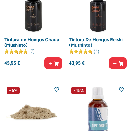
Tintura de Hongos Chaga
Tintura De Hongos Reishi
(Mushinto)
(Mushinto)
(7)
(4)
45,
95
€
43,
95
€
- 5%
- 15%