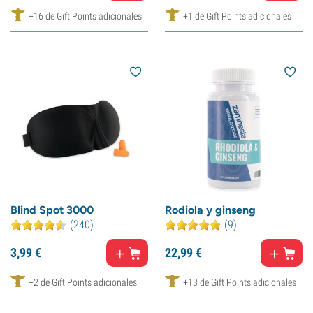
+16 de Gift Points adicionales
+1 de Gift Points adicionales
Blind Spot 3000
Rodiola y ginseng
(240)
(9)
3,
99
€
22,
99
€
+2 de Gift Points adicionales
+13 de Gift Points adicionales