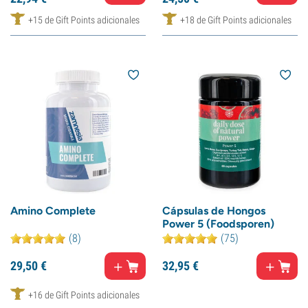
+15 de Gift Points adicionales
+18 de Gift Points adicionales
Amino Complete
Cápsulas de Hongos
Power 5 (Foodsporen)
(8)
(75)
29,
50
€
32,
95
€
+16 de Gift Points adicionales