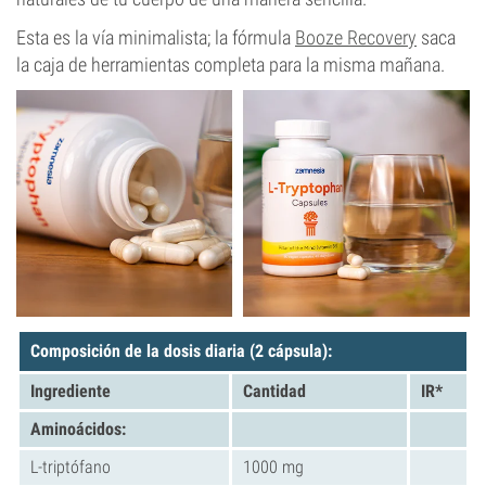
Esta es la vía minimalista; la fórmula
Booze Recovery
saca
la caja de herramientas completa para la misma mañana.
Composición de la dosis diaria (2 cápsula):
Ingrediente
Cantidad
IR*
Aminoácidos:
L-triptófano
1000 mg