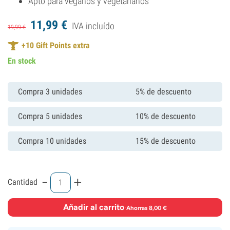
Apto para veganos y vegetarianos
11,
99
€
IVA incluído
19,
99
€
+
10
Gift Points extra
En stock
Compra 3 unidades
5% de descuento
Compra 5 unidades
10% de descuento
Compra 10 unidades
15% de descuento
-
+
Cantidad
Añadir al carrito
·
Ahorras 8,00 €