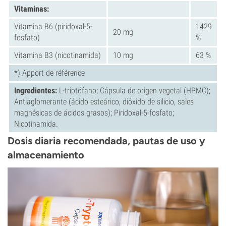
Vitaminas:
Vitamina B6 (piridoxal-5-
1429
20 mg
fosfato)
%
Vitamina B3 (nicotinamida)
10 mg
63 %
*) Apport de référence
Ingredientes:
L-triptófano; Cápsula de origen vegetal (HPMC);
Antiaglomerante (ácido esteárico, dióxido de silicio, sales
magnésicas de ácidos grasos); Piridoxal-5-fosfato;
Nicotinamida.
Dosis diaria recomendada, pautas de uso y
almacenamiento