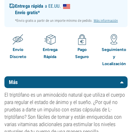
Entrega rápida
a EE.UU.
Envío gratis*
*Envío gratis a partir de un importe mínimo de pedido.
Más información
Envío
Entrega
Pago
Seguimiento
Discreto
Rápida
Seguro
y
Localización
Más
El triptófano es un aminoácido natural que utiliza el cuerpo
para regular el estado de ánimo y el sueño. ¿Por qué no
pruebas a darte un impulso con estas cápsulas de L-
triptófano? Son fáciles de tomar y están enriquecidas con
varias vitaminas adicionales para estimular los niveles
naturales de tu cuerpo de una manera sencilla.