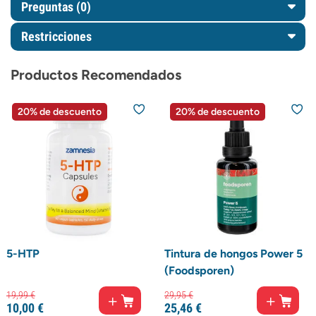
Preguntas
(0)
Restricciones
Productos Recomendados
20% de descuento
20% de descuento
5-HTP
Tintura de hongos Power 5
(Foodsporen)
19,
99
€
29,
95
€
10,
00
€
25,
46
€