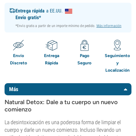
Entrega rápida
a EE.UU.
Envío gratis*
*Envío gratis a partir de un importe mínimo de pedido.
Más información
Envío
Entrega
Pago
Seguimiento
Discreto
Rápida
Seguro
y
Localización
Más
Natural Detox: Dale a tu cuerpo un nuevo
comienzo
La desintoxicación es una poderosa forma de limpiar el
cuerpo y darle un nuevo comienzo. Incluso llevando un