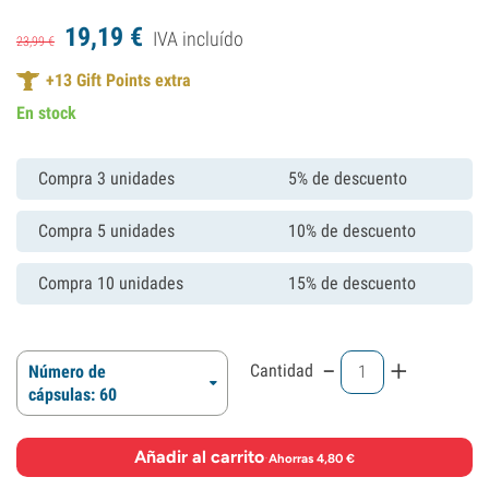
19,
19
€
IVA incluído
23,
99
€
+
13
Gift Points extra
En stock
Compra 3 unidades
5% de descuento
Compra 5 unidades
10% de descuento
Compra 10 unidades
15% de descuento
-
+
Cantidad
Número de
cápsulas: 60
Añadir al carrito
·
Ahorras 4,80 €