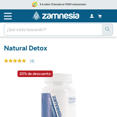
8.6 sobre 10 basado en 79659 valoraciones
Natural Detox
(
4
)
20% de descuento