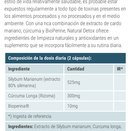
estilo de vida relativamente saludable, es probable estar
expuestos regularmente a todo tipo de toxinas presentes en
los alimentos procesados y no procesados y en el medio
ambiente. Con una rica combinación de extracto de cardo
mariano, cúrcuma y BioPerine, Natural Detox ofrece
ingredientes de limpieza naturales y antioxidantes en un
suplemento que se incorpora fácilmente a su rutina diaria.
Composición de la dosis diaria
(2 cápsulas):
Ingrediente
Cantidad
IR*
Silybum Marianum (extracto
525mg
80% silimarina)
Cúrcuma Longa (Rizoma)
300mg
Bioperina®
10mg
*) Ingesta de referencia
Ingredientes:
Extracto de Silybum marianum, Curcuma longa,