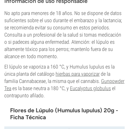
Información de uso responsable
No apto para menores de 18 años. No se dispone de datos
suficientes sobre el uso durante el embarazo y la lactancia;
se recomienda evitar su consumo en estos periodos.
Consulta a un profesional de la salud si tomas medicación
o si padeces alguna enfermedad. Atención: el lúpulo es
altamente tóxico para los perros; mantenlo fuera de su
alcance en todo momento.
El lúpulo se vaporiza a 160 °C, y Humulus lupulus es la
única planta del catálogo
hierbas para vaporizar
de la
familia Cannabaceae, la misma que el cannabis.
Gunpowder
Tea
es la base neutra a 180 °C, y
Eucalyptus globulus
el
contrapunto afilado.
Flores de Lúpulo (Humulus lupulus) 20g -
Ficha Técnica