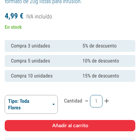
formato de 20g listas para infusión.
4,
99
€
IVA incluído
En stock
Compra 3 unidades
5% de descuento
Compra 5 unidades
10% de descuento
Compra 10 unidades
15% de descuento
-
+
Cantidad
Tipo: Toda
Flores