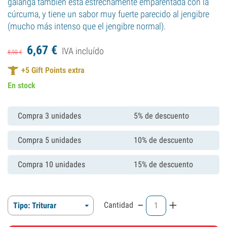
galanga también está estrechamente emparentada con la
cúrcuma, y tiene un sabor muy fuerte parecido al jengibre
(mucho más intenso que el jengibre normal).
6,
67
€
IVA incluído
8,
90
€
+
5
Gift Points extra
En stock
Compra 3 unidades
5% de descuento
Compra 5 unidades
10% de descuento
Compra 10 unidades
15% de descuento
-
+
Cantidad
Tipo: Triturar