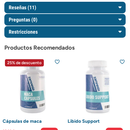
Reseñas (11)
Preguntas
(0)
Restricciones
Productos Recomendados
25% de descuento
Cápsulas de maca
Libido Support