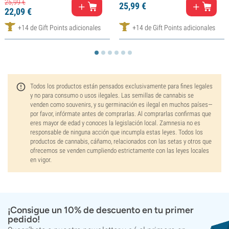
25,
99
€
25,
99
€
22,
09
€
+14 de Gift Points adicionales
+14 de Gift Points adicionales
Todos los productos están pensados exclusivamente para fines legales
y no para consumo o usos ilegales. Las semillas de cannabis se
venden como souvenirs, y su germinación es ilegal en muchos países—
por favor, infórmate antes de comprarlas. Al comprarlas confirmas que
eres mayor de edad y conoces la legislación local. Zamnesia no es
responsable de ninguna acción que incumpla estas leyes. Todos los
productos de cannabis, cáñamo, relacionados con las setas y otros que
ofrecemos se venden cumpliendo estrictamente con las leyes locales
en vigor.
¡Consigue un 10% de descuento en tu primer
pedido!