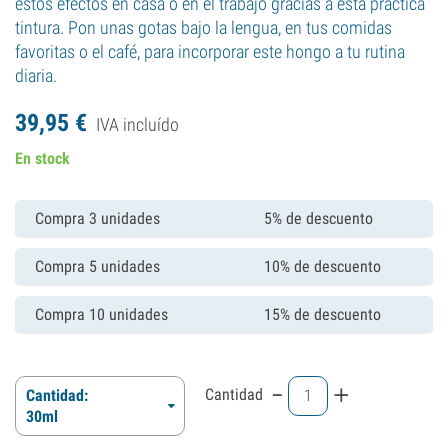
estos efectos en casa o en el trabajo gracias a esta práctica
tintura. Pon unas gotas bajo la lengua, en tus comidas
favoritas o el café, para incorporar este hongo a tu rutina
diaria.
39,
95
€
IVA incluído
En stock
Compra 3 unidades
5% de descuento
Compra 5 unidades
10% de descuento
Compra 10 unidades
15% de descuento
-
+
Cantidad
Cantidad:
30ml