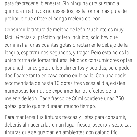
para favorecer el bienestar. Sin ninguna otra sustancia
química ni aditivos no deseados, es la forma más pura de
probar lo que ofrece el hongo melena de león.
Consumir la tintura de melena de león Mushinto es muy
fácil. Gracias al práctico gotero incluido, solo hay que
suministrar unas cuantas gotas directamente debajo de la
lengua, esperar unos segundos, y tragar. Pero esta no es la
única forma de tomar tinturas. Muchos consumidores optan
por añadir unas gotas a los alimentos y bebidas, para poder
dosificarse tanto en casa como en la calle. Con una dosis
recomendada de hasta 10 gotas tres veces al día, existen
numerosas formas de experimentar los efectos de la
melena de león. Cada frasco de 30ml contiene unas 750
gotas, por lo que te durarán mucho tiempo.
Para mantener tus tinturas frescas y listas para consumir,
deberás almacenarlas en un lugar fresco, oscuro y seco. Las
tinturas que se guardan en ambientes con calor o frío