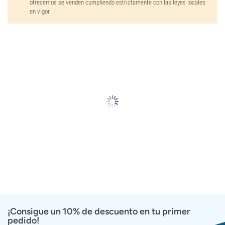
ofrecemos se venden cumpliendo estrictamente con las leyes locales
en vigor.
¡Consigue un 10% de descuento en tu primer
pedido!