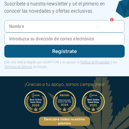
Suscríbete a nuestra newsletter y sé el primero en
conocer las novedades y ofertas exclusivas.
Regístrate
Este sitio está protegido por reCAPTCHA y se aplican la
Política de Privacidad
y los
Términos de Servicio
de Google.
¡Gracias a tu apoyo, somos campeones!
Descubre todos nuestros
premios