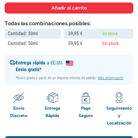
Todas las combinaciones posibles:
Cantidad: 30ml
39,
95
€
En stock
Cantidad: 50ml
59,
95
€
Sin stock
Entrega rápida
a EE.UU.
Envío gratis*
*Envío gratis a partir de un importe mínimo de pedido.
Más información
Envío
Entrega
Pago
Seguimiento
Discreto
Rápida
Seguro
y
Localización