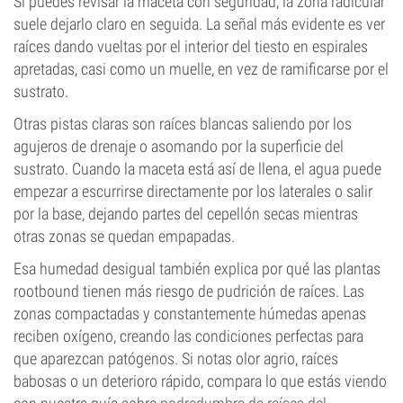
Si puedes revisar la maceta con seguridad, la zona radicular
suele dejarlo claro en seguida. La señal más evidente es ver
raíces dando vueltas por el interior del tiesto en espirales
apretadas, casi como un muelle, en vez de ramificarse por el
sustrato.
Otras pistas claras son raíces blancas saliendo por los
agujeros de drenaje o asomando por la superficie del
sustrato. Cuando la maceta está así de llena, el agua puede
empezar a escurrirse directamente por los laterales o salir
por la base, dejando partes del cepellón secas mientras
otras zonas se quedan empapadas.
Esa humedad desigual también explica por qué las plantas
rootbound tienen más riesgo de pudrición de raíces. Las
zonas compactadas y constantemente húmedas apenas
reciben oxígeno, creando las condiciones perfectas para
que aparezcan patógenos. Si notas olor agrio, raíces
babosas o un deterioro rápido, compara lo que estás viendo