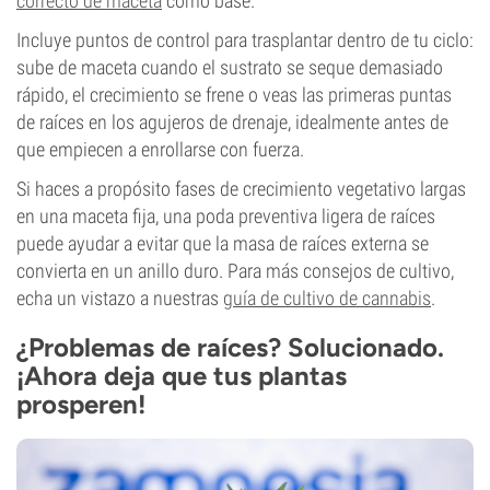
correcto de maceta
como base.
Incluye puntos de control para trasplantar dentro de tu ciclo:
sube de maceta cuando el sustrato se seque demasiado
rápido, el crecimiento se frene o veas las primeras puntas
de raíces en los agujeros de drenaje, idealmente antes de
que empiecen a enrollarse con fuerza.
Si haces a propósito fases de crecimiento vegetativo largas
en una maceta fija, una poda preventiva ligera de raíces
puede ayudar a evitar que la masa de raíces externa se
convierta en un anillo duro. Para más consejos de cultivo,
echa un vistazo a nuestras
guía de cultivo de cannabis
.
¿Problemas de raíces? Solucionado.
¡Ahora deja que tus plantas
prosperen!