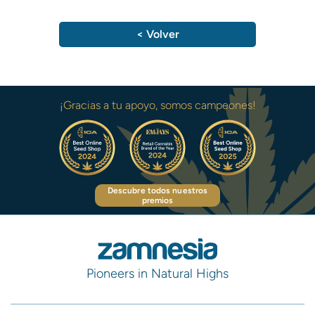
< Volver
¡Gracias a tu apoyo, somos campeones!
Descubre todos nuestros
premios
Pioneers in Natural Highs