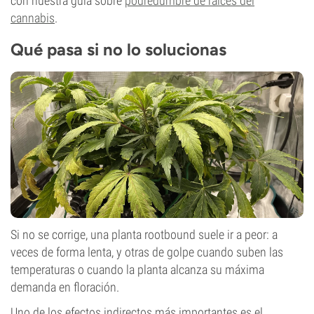
con nuestra guía sobre
podredumbre de raíces del
cannabis
.
Qué pasa si no lo solucionas
Si no se corrige, una planta rootbound suele ir a peor: a
veces de forma lenta, y otras de golpe cuando suben las
temperaturas o cuando la planta alcanza su máxima
demanda en floración.
Uno de los efectos indirectos más importantes es el