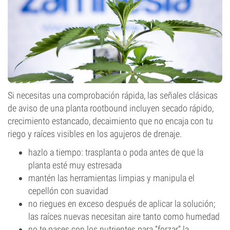
Si necesitas una comprobación rápida, las señales clásicas
de aviso de una planta rootbound incluyen secado rápido,
crecimiento estancado, decaimiento que no encaja con tu
riego y raíces visibles en los agujeros de drenaje.
hazlo a tiempo: trasplanta o poda antes de que la
planta esté muy estresada
mantén las herramientas limpias y manipula el
cepellón con suavidad
no riegues en exceso después de aplicar la solución;
las raíces nuevas necesitan aire tanto como humedad
no te pases con los nutrientes para “forzar” la