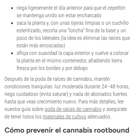
riega ligeramente el día anterior para que el cepellón
se mantenga unido sin estar encharcado
saca la planta y, con unas tijeras limpias o un cuchillo
esterilizado, recorta una “loncha” fina de la base y un
poco de los laterales (la idea es eliminar las raíces que
están más enroscadas)
afloja con suavidad la capa exterior y vuelve a colocar
la planta en el mismo contenedor, añadiendo tierra
fresca por los bordes y por debajo
Después de la poda de raíces de cannabis, mantén
condiciones tranquilas: luz moderada durante 24–48 horas,
riego cuidadoso (evita saturar) y nada de abonados fuertes
hasta que veas crecimiento nuevo. Para más detalles, lee
nuestra guía sobre
poda de raíces de cannabis
y asegúrate
de tener listos los
materiales de cultivo
adecuados.
Cómo prevenir el cannabis rootbound