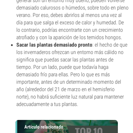
general son un entorno muy bueno, pueden volverse
demasiado calurosos o húmedos, sobre todo en pleno
verano. Por eso, debes abrirlos al menos una vez al
día para que salga el exceso de calor y humedad. De
lo contrario, podrías encontrarte con un crecimiento
atrofiado y con la aparición de los temidos hongos.
Sacar las plantas demasiado pronto
: el hecho de que
los invernaderos ofrezcan un entorno más cálido no
significa que puedas sacar las plantas antes de
tiempo. Por un lado, puede que todavía haga
demasiado frío para ellas. Pero lo que es más
importante, antes de un determinado momento del
año (alrededor del 21 de marzo en el hemisferio
norte), no habrá suficiente luz natural para mantener
adecuadamente a tus plantas.
Artículo relacionado