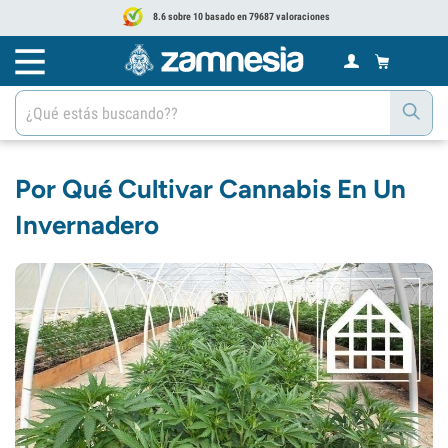
8.6 sobre 10 basado en 79687 valoraciones
Por Qué Cultivar Cannabis En Un
Invernadero