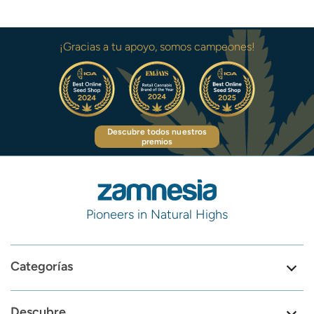
¡Gracias a tu apoyo, somos campeones!
Descubre todos nuestros
premios
Pioneers in Natural Highs
Categorías
Descubre