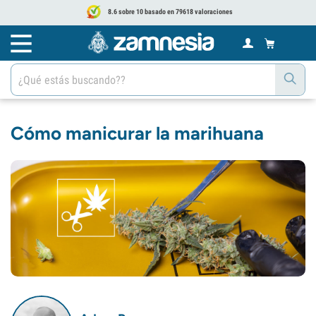
8.6 sobre 10 basado en 79618 valoraciones
Cómo manicurar la marihuana