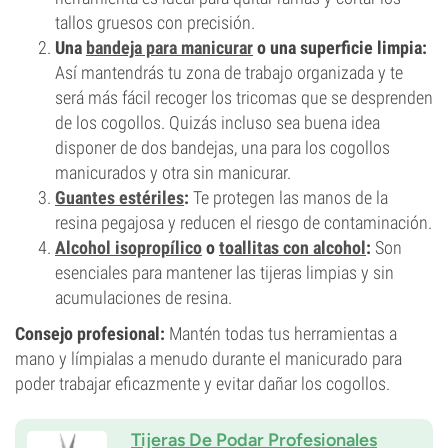
tallos gruesos con precisión.
Una
bandeja para manicurar
o una superficie limpia:
Así mantendrás tu zona de trabajo organizada y te
será más fácil recoger los tricomas que se desprenden
de los cogollos. Quizás incluso sea buena idea
disponer de dos bandejas, una para los cogollos
manicurados y otra sin manicurar.
Guantes estériles
:
Te protegen las manos de la
resina pegajosa y reducen el riesgo de contaminación.
Alcohol isopropílico
o
toallitas con alcohol
:
Son
esenciales para mantener las tijeras limpias y sin
acumulaciones de resina.
Consejo profesional:
Mantén todas tus herramientas a
mano y límpialas a menudo durante el manicurado para
poder trabajar eficazmente y evitar dañar los cogollos.
Tijeras De Podar Profesionales