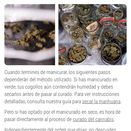
Cuando termines de manicurar, los siguientes pasos
dependerán del método utilizado. Si has manicurado en
verde, tus cogollos aún contendrán humedad y debes
secarlos antes de pasar al curado. Para ver instrucciones
detalladas, consulta nuestra guía para
secar la marihuana
.
Pero si has optado por el manicurado en seco, es hora de
pasar directamente al proceso de
curado del cannabis
.
Independientemente del orden que elijas, no descuides