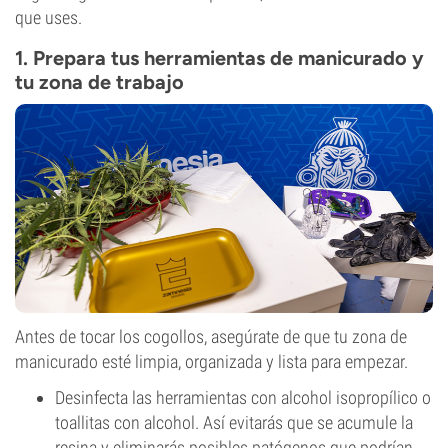
que uses.
1. Prepara tus herramientas de manicurado y
tu zona de trabajo
Antes de tocar los cogollos, asegúrate de que tu zona de
manicurado esté limpia, organizada y lista para empezar.
Desinfecta las herramientas con alcohol isopropílico o
toallitas con alcohol. Así evitarás que se acumule la
resina y eliminarás posibles patógenos que podrían