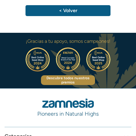
< Volver
¡Gracias a tu apoyo, somos campeones!
Descubre todos nuestros
premios
Pioneers in Natural Highs