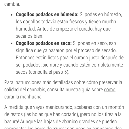
cambia.
Cogollos podados en húmedo:
Si podas en húmedo,
los cogollos todavía están frescos y tienen mucha
humedad. Antes de empezar el curado, hay que
secarlos
bien.
Cogollos podados en seco:
Si podas en seco, eso
significa que ya pasaron por el proceso de secado.
Entonces están listos para el curado justo después de
ser podados, siempre y cuando estén completamente
secos (consulta el paso 5).
Para instrucciones más detalladas sobre cómo preservar la
calidad del cannabis, consulta nuestra guía sobre
cómo
curar la marihuana
.
A medida que vayas manicurando, acabarás con un montón
de restos (las hojas que has cortado), ¡pero no los tires a la
basura! Aunque las hojas de abanico grandes se pueden
compostar, las hojas de azúcar son ricas en cannabinoides