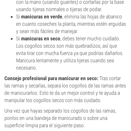
con la mano (usando guantes) o cortarlas por la base
usando tijeras normales o tijeras de podar.
Si
manicuras en verde
, elimina las hojas de abanico
en cuanto coseches la planta, mientras estén erguidas
y sean más fáciles de manejar.
Si
manicuras en seco
, debes tener mucho cuidado.
Los cogollos secos son más quebradizos, así que
evita tirar con mucha fuerza ya que podrías dañarlos.
Manicura lentamente y utiliza tijeras cuando sea
necesario.
Consejo profesional para manicurar en seco:
Tras cortar
las ramas y secarlas, separa los cogollos de las ramas antes
de manicurarlos. Esto te da un mejor control y te ayuda a
manipular los cogollos secos con más cuidado.
Una vez que hayas separado los cogollos de las ramas,
ponlos en una bandeja de manicurado o sobre una
superficie limpia para el siguiente paso.