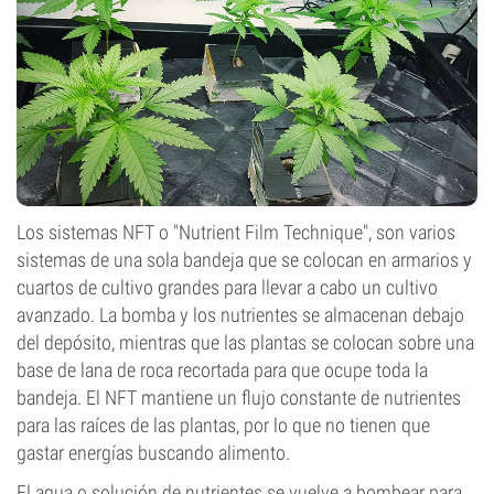
Los sistemas NFT o "Nutrient Film Technique", son varios
sistemas de una sola bandeja que se colocan en armarios y
cuartos de cultivo grandes para llevar a cabo un cultivo
avanzado. La bomba y los nutrientes se almacenan debajo
del depósito, mientras que las plantas se colocan sobre una
base de lana de roca recortada para que ocupe toda la
bandeja. El NFT mantiene un flujo constante de nutrientes
para las raíces de las plantas, por lo que no tienen que
gastar energías buscando alimento.
El agua o solución de nutrientes se vuelve a bombear para