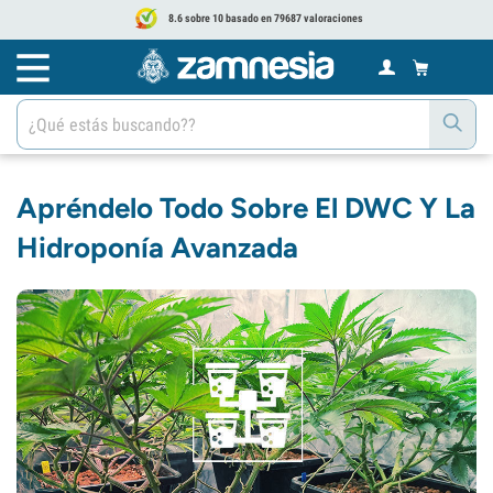
8.6 sobre 10 basado en 79687 valoraciones
Apréndelo Todo Sobre El DWC Y La
Hidroponía Avanzada