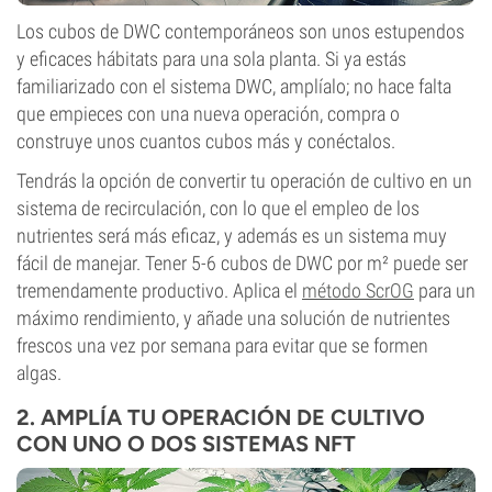
Los cubos de DWC contemporáneos son unos estupendos
y eficaces hábitats para una sola planta. Si ya estás
familiarizado con el sistema DWC, amplíalo; no hace falta
que empieces con una nueva operación, compra o
construye unos cuantos cubos más y conéctalos.
Tendrás la opción de convertir tu operación de cultivo en un
sistema de recirculación, con lo que el empleo de los
nutrientes será más eficaz, y además es un sistema muy
fácil de manejar. Tener 5-6 cubos de DWC por m² puede ser
tremendamente productivo. Aplica el
método ScrOG
para un
máximo rendimiento, y añade una solución de nutrientes
frescos una vez por semana para evitar que se formen
algas.
2. AMPLÍA TU OPERACIÓN DE CULTIVO
CON UNO O DOS SISTEMAS NFT