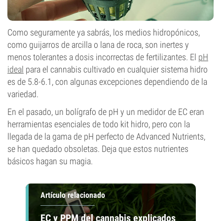
Como seguramente ya sabrás, los medios hidropónicos,
como guijarros de arcilla o lana de roca, son inertes y
menos tolerantes a dosis incorrectas de fertilizantes. El
pH
ideal
para el cannabis cultivado en cualquier sistema hidro
es de 5.8-6.1, con algunas excepciones dependiendo de la
variedad.
En el pasado, un bolígrafo de pH y un medidor de EC eran
herramientas esenciales de todo kit hidro, pero con la
llegada de la gama de pH perfecto de Advanced Nutrients,
se han quedado obsoletas. Deja que estos nutrientes
básicos hagan su magia.
Artículo relacionado
EC y PPM del cannabis explicados