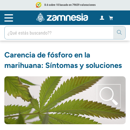
8.6 sobre 10 basado en 79659 valoraciones
Carencia de fósforo en la
marihuana: Síntomas y soluciones