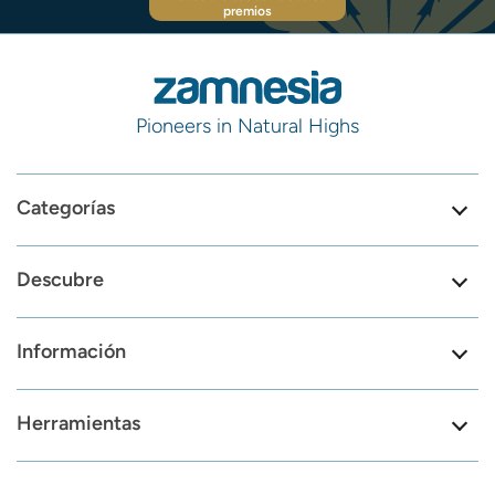
premios
Pioneers in Natural Highs
Categorías
Descubre
Información
Herramientas