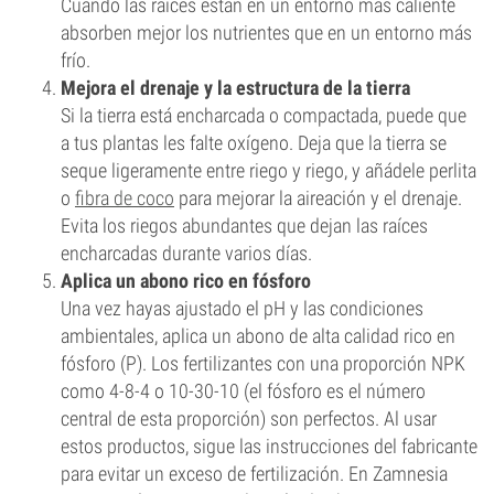
Cuando las raíces están en un entorno más caliente
absorben mejor los nutrientes que en un entorno más
frío.
Mejora el drenaje y la estructura de la tierra
Si la tierra está encharcada o compactada, puede que
a tus plantas les falte oxígeno. Deja que la tierra se
seque ligeramente entre riego y riego, y añádele perlita
o
fibra de coco
para mejorar la aireación y el drenaje.
Evita los riegos abundantes que dejan las raíces
encharcadas durante varios días.
Aplica un abono rico en fósforo
Una vez hayas ajustado el pH y las condiciones
ambientales, aplica un abono de alta calidad rico en
fósforo (P). Los fertilizantes con una proporción NPK
como 4-8-4 o 10-30-10 (el fósforo es el número
central de esta proporción) son perfectos. Al usar
estos productos, sigue las instrucciones del fabricante
para evitar un exceso de fertilización. En Zamnesia