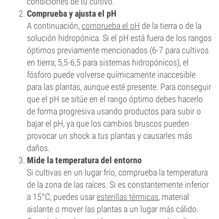
condiciones de tu cultivo.
Comprueba y ajusta el pH
A continuación,
comprueba el pH
de la tierra o de la
solución hidropónica. Si el pH está fuera de los rangos
óptimos previamente mencionados (6-7 para cultivos
en tierra; 5,5-6,5 para sistemas hidropónicos), el
fósforo puede volverse químicamente inaccesible
para las plantas, aunque esté presente. Para conseguir
que el pH se sitúe en el rango óptimo debes hacerlo
de forma progresiva usando productos para subir o
bajar el pH, ya que los cambios bruscos pueden
provocar un shock a tus plantas y causarles más
daños.
Mide la temperatura del entorno
Si cultivas en un lugar frío, comprueba la temperatura
de la zona de las raíces. Si es constantemente inferior
a 15°C, puedes usar
esterillas térmicas
, material
aislante o mover las plantas a un lugar más cálido.