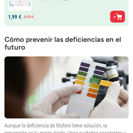
1,
99
€
3,
99
€
Cómo prevenir las deficiencias en el
futuro
Aunque la deficiencia de fósforo tiene solución, la
prevención es tu mejor aliada. Unos cuidados constantes y