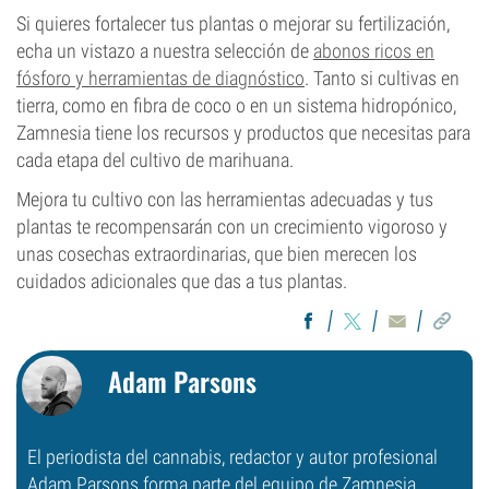
Si quieres fortalecer tus plantas o mejorar su fertilización,
echa un vistazo a nuestra selección de
abonos ricos en
fósforo y herramientas de diagnóstico
. Tanto si cultivas en
tierra, como en fibra de coco o en un sistema hidropónico,
Zamnesia tiene los recursos y productos que necesitas para
cada etapa del cultivo de marihuana.
Mejora tu cultivo con las herramientas adecuadas y tus
plantas te recompensarán con un crecimiento vigoroso y
unas cosechas extraordinarias, que bien merecen los
cuidados adicionales que das a tus plantas.
Adam Parsons
El periodista del cannabis, redactor y autor profesional
Adam Parsons forma parte del equipo de Zamnesia