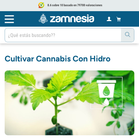
8.6 sobre 10 basado en 79708 valoraciones
Cultivar Cannabis Con Hidro