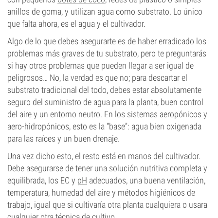
anillos de goma, y utilizan agua como substrato. Lo único
que falta ahora, es el agua y el cultivador.
Algo de lo que debes asegurarte es de haber erradicado los
problemas más graves de tu substrato, pero te preguntarás
si hay otros problemas que pueden llegar a ser igual de
peligrosos… No, la verdad es que no; para descartar el
substrato tradicional del todo, debes estar absolutamente
seguro del suministro de agua para la planta, buen control
del aire y un entorno neutro. En los sistemas aeropónicos y
aero-hidropónicos, esto es la “base”: agua bien oxigenada
para las raíces y un buen drenaje.
Una vez dicho esto, el resto está en manos del cultivador.
Debe asegurarse de tener una solución nutritiva completa y
equilibrada, los EC y
pH
adecuados, una buena ventilación,
temperatura, humedad del aire y métodos higiénicos de
trabajo, igual que si cultivaría otra planta cualquiera o usara
cualquier otra técnica de cultivo.