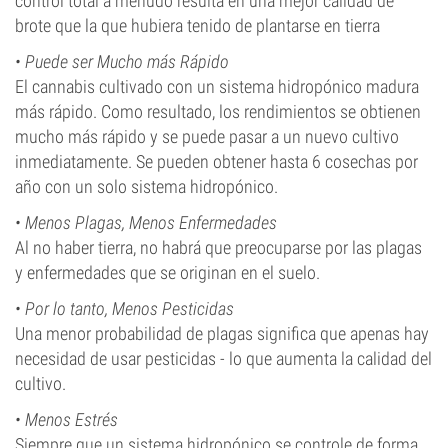
control total a menudo resulta en una mejor calidad de
brote que la que hubiera tenido de plantarse en tierra
•
Puede ser Mucho más Rápido
El cannabis cultivado con un sistema hidropónico madura
más rápido. Como resultado, los rendimientos se obtienen
mucho más rápido y se puede pasar a un nuevo cultivo
inmediatamente. Se pueden obtener hasta 6 cosechas por
año con un solo sistema hidropónico.
•
Menos Plagas, Menos Enfermedades
Al no haber tierra, no habrá que preocuparse por las plagas
y enfermedades que se originan en el suelo.
•
Por lo tanto, Menos Pesticidas
Una menor probabilidad de plagas significa que apenas hay
necesidad de usar pesticidas - lo que aumenta la calidad del
cultivo.
•
Menos Estrés
Siempre que un sistema hidropónico se controle de forma