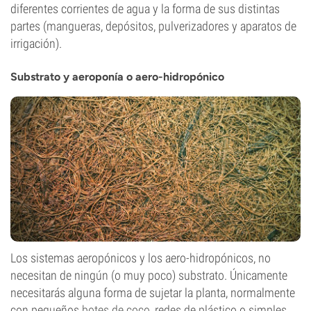
diferentes corrientes de agua y la forma de sus distintas
partes (mangueras, depósitos, pulverizadores y aparatos de
irrigación).
Substrato y aeroponía o aero-hidropónico
Los sistemas aeropónicos y los aero-hidropónicos, no
necesitan de ningún (o muy poco) substrato. Únicamente
necesitarás alguna forma de sujetar la planta, normalmente
con pequeños
botes de coco
, redes de plástico o simples