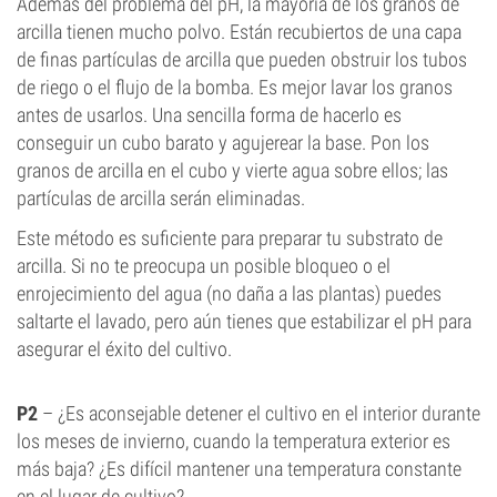
Además del problema del pH, la mayoría de los granos de
arcilla tienen mucho polvo. Están recubiertos de una capa
de finas partículas de arcilla que pueden obstruir los tubos
de riego o el flujo de la bomba. Es mejor lavar los granos
antes de usarlos. Una sencilla forma de hacerlo es
conseguir un cubo barato y agujerear la base. Pon los
granos de arcilla en el cubo y vierte agua sobre ellos; las
partículas de arcilla serán eliminadas.
Este método es suficiente para preparar tu substrato de
arcilla. Si no te preocupa un posible bloqueo o el
enrojecimiento del agua (no daña a las plantas) puedes
saltarte el lavado, pero aún tienes que estabilizar el pH para
asegurar el éxito del cultivo.
P2
– ¿Es aconsejable detener el cultivo en el interior durante
los meses de invierno, cuando la temperatura exterior es
más baja? ¿Es difícil mantener una temperatura constante
en el lugar de cultivo?