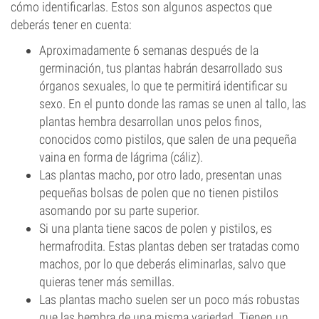
cómo identificarlas. Estos son algunos aspectos que
deberás tener en cuenta:
Aproximadamente 6 semanas después de la
germinación, tus plantas habrán desarrollado sus
órganos sexuales, lo que te permitirá identificar su
sexo. En el punto donde las ramas se unen al tallo, las
plantas hembra desarrollan unos pelos finos,
conocidos como pistilos, que salen de una pequeña
vaina en forma de lágrima (cáliz).
Las plantas macho, por otro lado, presentan unas
pequeñas bolsas de polen que no tienen pistilos
asomando por su parte superior.
Si una planta tiene sacos de polen y pistilos, es
hermafrodita. Estas plantas deben ser tratadas como
machos, por lo que deberás eliminarlas, salvo que
quieras tener más semillas.
Las plantas macho suelen ser un poco más robustas
que las hembra de una misma variedad. Tienen un