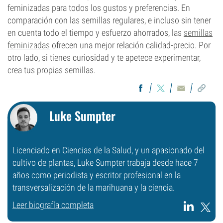
feminizadas para todos los gustos y preferencias. En
comparación con las semillas regulares, e incluso sin tener
en cuenta todo el tiempo y esfuerzo ahorrados, las
semillas
feminizadas
ofrecen una mejor relación calidad-precio. Por
otro lado, si tienes curiosidad y te apetece experimentar,
crea tus propias semillas.
Luke Sumpter
Licenciado en Ciencias de la Salud, y un apasionado del
cultivo de plantas, Luke Sumpter trabaja desde hace 7
años como periodista y escritor profesional en la
transversalización de la marihuana y la ciencia.
Leer biografía completa