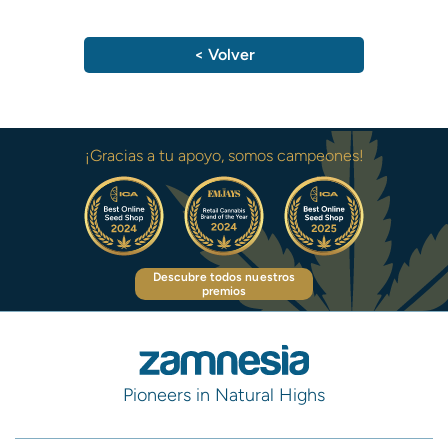
< Volver
¡Gracias a tu apoyo, somos campeones!
Descubre todos nuestros
premios
Pioneers in Natural Highs