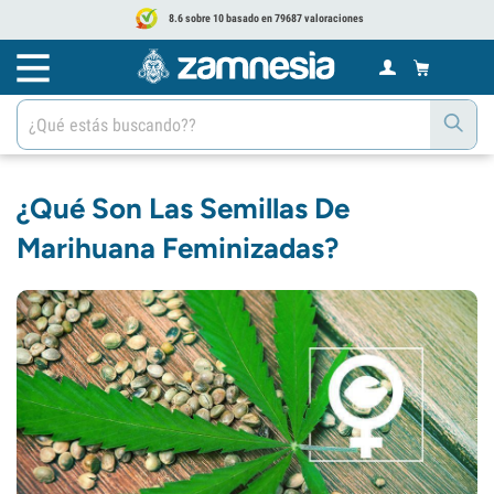
8.6 sobre 10 basado en 79687 valoraciones
¿Qué Son Las Semillas De
Marihuana Feminizadas?